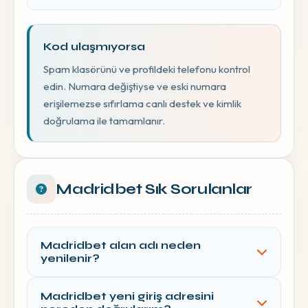
Kod ulaşmıyorsa
Spam klasörünü ve profildeki telefonu kontrol
edin. Numara değiştiyse ve eski numara
erişilemezse sıfırlama canlı destek ve kimlik
doğrulama ile tamamlanır.
Madridbet Sık Sorulanlar
Madridbet alan adı neden
yenilenir?
Curaçao lisanslı platformlar bölgede erişim
Madridbet yeni giriş adresini
kısıtına uğrayabilir. Eski alan adı kapanır, yedek