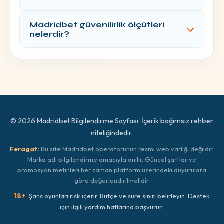
için 15.750 TL hacim gerekir. Alan adı değişse
Yatırım alt sınırı yönteme göre 50–100 TL. Çekim
çevrim sıfırlanmaz.
Madridbet güvenilirlik ölçütleri
alt sınırı çoğunlukla 100 TL, havalede 200 TL.
nelerdir?
Standart üye günlük çekim tavanı 50.000 TL.
Faaliyet izni Curaçao eGaming kapsamındadır.
Oturum SSL ile şifrelenir; oyunlar sertifikalı RNG
altyapısında çalışır. Kullanıcı tarafında 2FA ve
benzersiz parola önerilir.
© 2026 Madridbet Bilgilendirme Sayfası. İçerik bağımsız rehber
niteliğindedir.
Feragat:
Bu site Madridbet operatörünün resmi web varlığı değildir.
Marka adı bilgilendirme amacıyla anılır. Güncel şartlar ve
promosyon metinleri her zaman platform üzerindeki duyurulara
göre değerlendirilmelidir.
18+
· Şans oyunları risk içerir. Bütçe ve süre sınırı belirleyin. Destek
için ilgili yardım hatlarına başvurun.