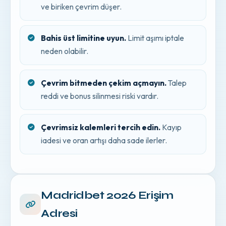
ve biriken çevrim düşer.
Bahis üst limitine uyun.
Limit aşımı iptale
neden olabilir.
Çevrim bitmeden çekim açmayın.
Talep
reddi ve bonus silinmesi riski vardır.
Çevrimsiz kalemleri tercih edin.
Kayıp
iadesi ve oran artışı daha sade ilerler.
Madridbet 2026 Erişim
Adresi