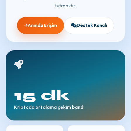
tutmaktır.
Anında Erişim
Destek Kanalı
15 dk
Kriptoda ortalama çekim bandı