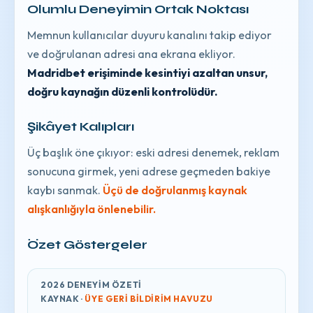
Olumlu Deneyimin Ortak Noktası
Memnun kullanıcılar duyuru kanalını takip ediyor
ve doğrulanan adresi ana ekrana ekliyor.
Madridbet erişiminde kesintiyi azaltan unsur,
doğru kaynağın düzenli kontrolüdür.
Şikâyet Kalıpları
Üç başlık öne çıkıyor: eski adresi denemek, reklam
sonucuna girmek, yeni adrese geçmeden bakiye
kaybı sanmak.
Üçü de doğrulanmış kaynak
alışkanlığıyla önlenebilir.
Özet Göstergeler
2026 DENEYIM ÖZETI
KAYNAK ·
ÜYE GERI BILDIRIM HAVUZU