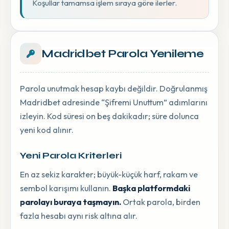
Koşullar tamamsa işlem sıraya göre ilerler.
Madridbet Parola Yenileme
Parola unutmak hesap kaybı değildir. Doğrulanmış
Madridbet adresinde “Şifremi Unuttum” adımlarını
izleyin. Kod süresi on beş dakikadır; süre dolunca
yeni kod alınır.
Yeni Parola Kriterleri
En az sekiz karakter; büyük-küçük harf, rakam ve
sembol karışımı kullanın.
Başka platformdaki
parolayı buraya taşmayın.
Ortak parola, birden
fazla hesabı aynı risk altına alır.