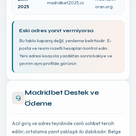
madridbet2025.cc
D
2025
oran.org
Eski adres yanıt vermiyorsa
Bu tablo kapanış değil, yenileme belirtisidir. E-
posta ve resmi rozetli hesapları kontrol edin.
Yeni adresi kısayola yazdıktan sonra bakiye ve
çevrim aynı profilde görünür.
Madridbet Destek ve
Ödeme
Acil giriş ve adres teyidinde canlı sohbet tercih
edilir; ortalama yanıt yaklaşık iki dakikadır. Belge