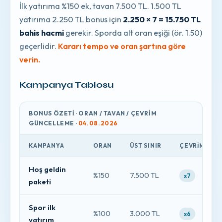
İlk yatırıma %150 ek, tavan 7.500 TL. 1.500 TL
yatırıma 2.250 TL bonus için
2.250 × 7 = 15.750 TL
bahis hacmi
gerekir. Sporda alt oran eşiği (ör. 1.50)
geçerlidir.
Kararı tempo ve oran şartına göre
verin.
Kampanya Tablosu
BONUS ÖZETI · ORAN / TAVAN / ÇEVRIM
GÜNCELLEME ·
04.08.2026
KAMPANYA
ORAN
ÜST SINIR
ÇEVRIM
Hoş geldin
%150
7.500 TL
x7
paketi
Spor ilk
%100
3.000 TL
x6
yatırım