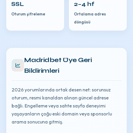
SSL
2–4 hf
Oturum şifreleme
Ortalama adres
döngüsü
Madridbet Üye Geri
Bildirimleri
2026 yorumlarında ortak desen net: sorunsuz
oturum, resmi kanaldan alınan güncel adrese
bağlı. Engelleme veya sahte sayfa deneyimi
yaşayanların çoğu eski domain veya sponsorlu
arama sonucuna gitmiş.