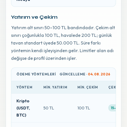
Yatırım ve Çekim
Yatırım alt sınırı 50–100 TL bandındadır. Çekim alt
sınırı çoğunlukla 100 TL, havalede 200 TL; günlük
tavan standart üyede 50.000 TL. Süre farkı
yöntemin kendi işleyişinden gelir. Limitler alan adı
değişse de profil üzerinden işler.
ÖDEME YÖNTEMLERI
GÜNCELLEME ·
04.08.2026
YÖNTEM
MIN. YATIRIM
MIN. ÇEKIM
ÇEKIM SÜ
Kripto
(USDT,
50 TL
100 TL
15–40 dk
BTC)