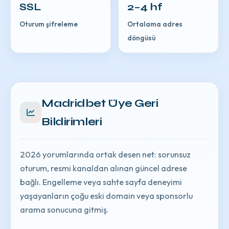
SSL
2–4 hf
Oturum şifreleme
Ortalama adres
döngüsü
Madridbet Üye Geri
Bildirimleri
2026 yorumlarında ortak desen net: sorunsuz
oturum, resmi kanaldan alınan güncel adrese
bağlı. Engelleme veya sahte sayfa deneyimi
yaşayanların çoğu eski domain veya sponsorlu
arama sonucuna gitmiş.