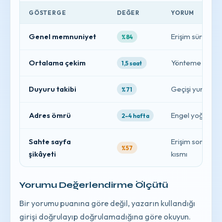
GÖSTERGE
DEĞER
YORUM
Genel memnuniyet
Erişim sürekliliği
%84
Ortalama çekim
Yönteme göre d
1,5 saat
Duyuru takibi
Geçişi yumuşatı
%71
Adres ömrü
Engel yoğunluğ
2–4 hafta
Sahte sayfa
Erişim sorunlar
%57
şikâyeti
kısmı
Yorumu Değerlendirme Ölçütü
Bir yorumu puanına göre değil, yazarın kullandığı
girişi doğrulayıp doğrulamadığına göre okuyun.