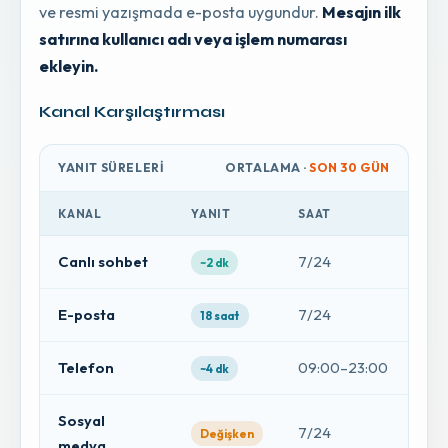
ve resmi yazışmada e-posta uygundur.
Mesajın ilk
satırına kullanıcı adı veya işlem numarası
ekleyin.
Kanal Karşılaştırması
YANIT SÜRELERI
ORTALAMA ·
SON 30 GÜN
KANAL
YANIT
SAAT
UY
Canlı sohbet
7/24
Adre
~2 dk
E-posta
7/24
Bel
18 saat
Telefon
09:00–23:00
Hes
~4 dk
Sosyal
7/24
Adr
Değişken
medya