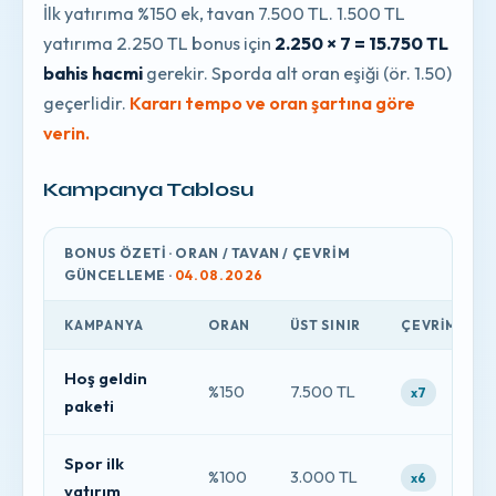
İlk yatırıma %150 ek, tavan 7.500 TL. 1.500 TL
yatırıma 2.250 TL bonus için
2.250 × 7 = 15.750 TL
bahis hacmi
gerekir. Sporda alt oran eşiği (ör. 1.50)
geçerlidir.
Kararı tempo ve oran şartına göre
verin.
Kampanya Tablosu
BONUS ÖZETI · ORAN / TAVAN / ÇEVRIM
GÜNCELLEME ·
04.08.2026
KAMPANYA
ORAN
ÜST SINIR
ÇEVRIM
Hoş geldin
%150
7.500 TL
x7
paketi
Spor ilk
%100
3.000 TL
x6
yatırım