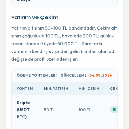
Yatırım ve Çekim
Yatırım alt sınırı 50–100 TL bandındadır. Çekim alt
sınırı çoğunlukla 100 TL, havalede 200 TL; günlük
tavan standart üyede 50.000 TL. Süre farkı
yöntemin kendi işleyişinden gelir. Limitler alan adı
değişse de profil üzerinden işler.
ÖDEME YÖNTEMLERI
GÜNCELLEME ·
04.08.2026
YÖNTEM
MIN. YATIRIM
MIN. ÇEKIM
ÇEKIM SÜ
Kripto
(USDT,
50 TL
100 TL
15–40 dk
BTC)