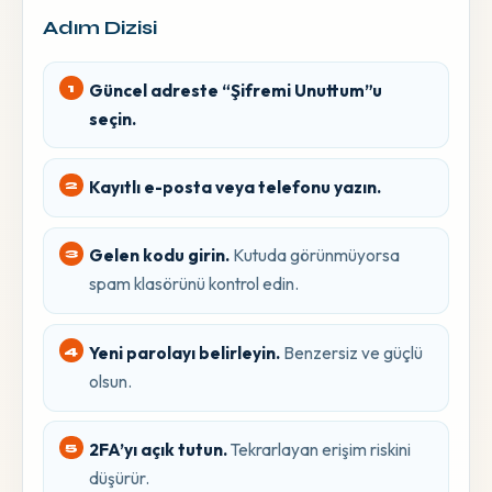
Adım Dizisi
Güncel adreste “Şifremi Unuttum”u
seçin.
Kayıtlı e-posta veya telefonu yazın.
Gelen kodu girin.
Kutuda görünmüyorsa
spam klasörünü kontrol edin.
Yeni parolayı belirleyin.
Benzersiz ve güçlü
olsun.
2FA’yı açık tutun.
Tekrarlayan erişim riskini
düşürür.