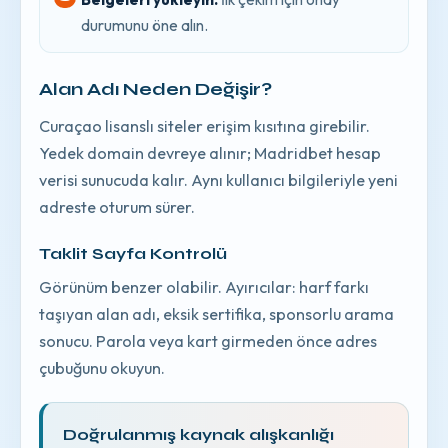
durumunu öne alın.
Alan Adı Neden Değişir?
Curaçao lisanslı siteler erişim kısıtına girebilir.
Yedek domain devreye alınır; Madridbet hesap
verisi sunucuda kalır. Aynı kullanıcı bilgileriyle yeni
adreste oturum sürer.
Taklit Sayfa Kontrolü
Görünüm benzer olabilir. Ayırıcılar: harf farkı
taşıyan alan adı, eksik sertifika, sponsorlu arama
sonucu. Parola veya kart girmeden önce adres
çubuğunu okuyun.
Doğrulanmış kaynak alışkanlığı