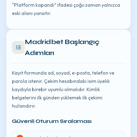
“Platform kapandı” ifadesi çoğu zaman yalnızca
eski alanı yansıtır.
Madridbet Başlangıç
Adımları
Kayıt formunda ad, soyad, e-posta, telefon ve
parola istenir. Çekim hesabındaki isim üyelik
kaydıyla birebir uyumlu olmalıdır. Kimlik
belgelerini ilk günden yüklemek ilk çekimi
hızlandırır.
Güvenli Oturum Sıralaması