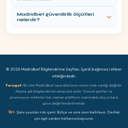
için 15.750 TL hacim gerekir. Alan adı değişse
Yatırım alt sınırı yönteme göre 50–100 TL. Çekim
çevrim sıfırlanmaz.
Madridbet güvenilirlik ölçütleri
alt sınırı çoğunlukla 100 TL, havalede 200 TL.
nelerdir?
Standart üye günlük çekim tavanı 50.000 TL.
Faaliyet izni Curaçao eGaming kapsamındadır.
Oturum SSL ile şifrelenir; oyunlar sertifikalı RNG
altyapısında çalışır. Kullanıcı tarafında 2FA ve
benzersiz parola önerilir.
© 2026 Madridbet Bilgilendirme Sayfası. İçerik bağımsız rehber
niteliğindedir.
Feragat:
Bu site Madridbet operatörünün resmi web varlığı değildir.
Marka adı bilgilendirme amacıyla anılır. Güncel şartlar ve
promosyon metinleri her zaman platform üzerindeki duyurulara
göre değerlendirilmelidir.
18+
· Şans oyunları risk içerir. Bütçe ve süre sınırı belirleyin. Destek
için ilgili yardım hatlarına başvurun.