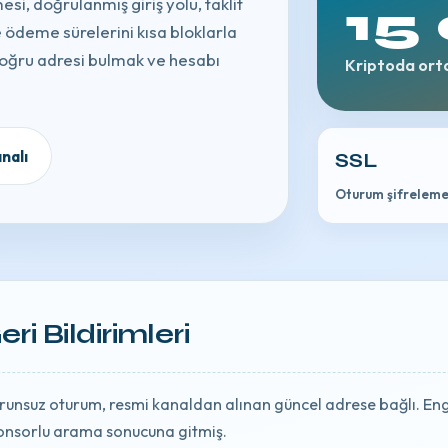
si, doğrulanmış giriş yolu, taklit
15
 ödeme sürelerini kısa bloklarla
oğru adresi bulmak ve hesabı
Kriptoda ort
nalı
SSL
Oturum şifrelem
i Bildirimleri
unsuz oturum, resmi kanaldan alınan güncel adrese bağlı. En
onsorlu arama sonucuna gitmiş.