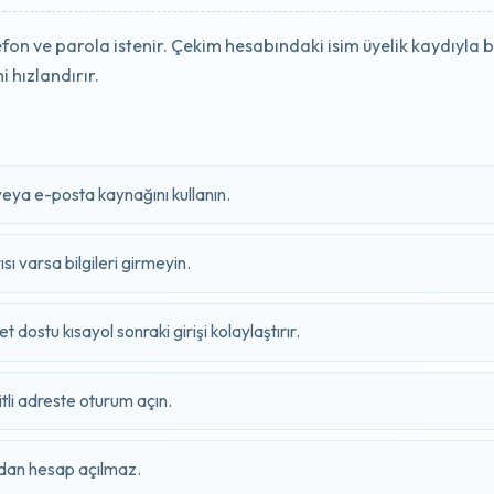
on ve parola istenir. Çekim hesabındaki isim üyelik kaydıyla bi
i hızlandırır.
eya e-posta kaynağını kullanın.
ısı varsa bilgileri girmeyin.
t dostu kısayol sonraki girişi kolaylaştırır.
tli adreste oturum açın.
adan hesap açılmaz.