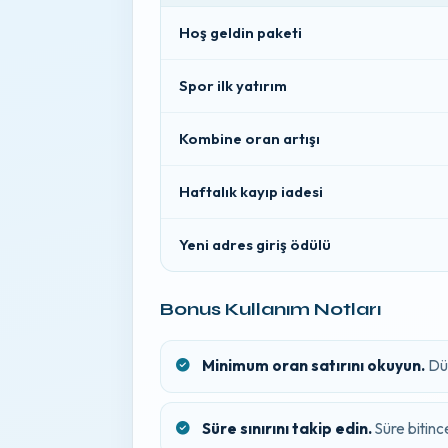
Hoş geldin paketi
Spor ilk yatırım
Kombine oran artışı
Haftalık kayıp iadesi
Yeni adres giriş ödülü
Bonus Kullanım Notları
Minimum oran satırını okuyun.
Düş
Süre sınırını takip edin.
Süre bitinc