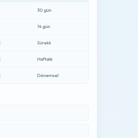
30 gün
14 gün
Sürekli
Haftalık
Dönemsel