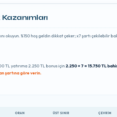
 Kazanımları
okuyun. %150 hoş geldin dikkat çeker; x7 şartı çekilebilir baki
500 TL yatırıma 2.250 TL bonus için
2.250 × 7 = 15.750 TL bah
n şartına göre verin.
ORAN
ÜST SINIR
ÇEVRIM