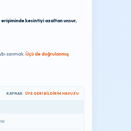
erişiminde kesintiyi azaltan unsur,
aybı sanmak.
Üçü de doğrulanmış
KAYNAK ·
ÜYE GERI BILDIRIM HAVUZU
ici