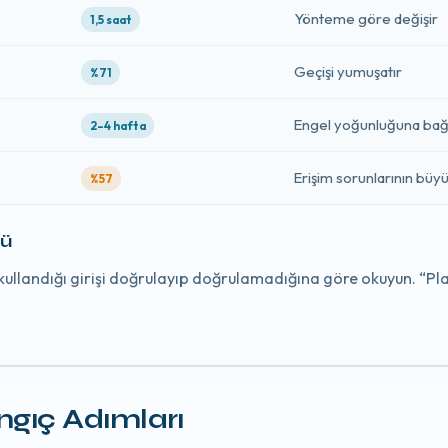
Yönteme göre değişir
1,5 saat
Geçişi yumuşatır
%71
Engel yoğunluğuna bağl
2–4 hafta
Erişim sorunlarının büyü
%57
tü
 kullandığı girişi doğrulayıp doğrulamadığına göre okuyun. “
gıç Adımları