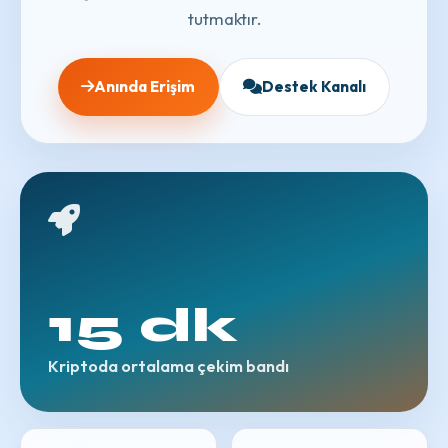
tutmaktır.
Anında Erişim
Destek Kanalı
15 dk
Kriptoda ortalama çekim bandı