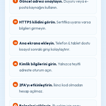
Güncel adresi onaylayın.
Duyuru veya e-
posta kaynağını kullanın.
HTTPS kilidini görün.
Sertifika uyarısı varsa
bilgileri girmeyin.
Ana ekrana ekleyin.
Telefon & tablet dostu
kısayol sonraki girişi kolaylaştırır.
Kimlik bilgilerini girin.
Yalnızca teyitli
adreste oturum açın.
2FA’yı etkinleştirin.
İkinci kod olmadan
hesap açılmaz.
Belgeleri yükleyin.
İlk çekim için onay