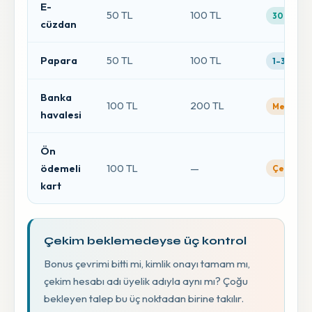
E-
50 TL
100 TL
30–60 dk
cüzdan
Papara
50 TL
100 TL
1–3 saat
Banka
100 TL
200 TL
Mesai saa
havalesi
Ön
ödemeli
100 TL
—
Çekim yo
kart
Çekim beklemedeyse üç kontrol
Bonus çevrimi bitti mi, kimlik onayı tamam mı,
çekim hesabı adı üyelik adıyla aynı mı? Çoğu
bekleyen talep bu üç noktadan birine takılır.