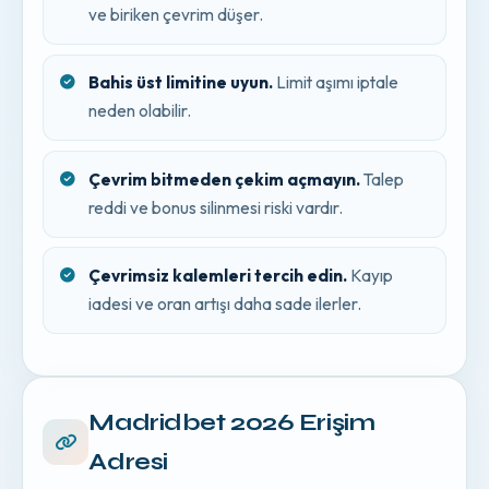
ve biriken çevrim düşer.
Bahis üst limitine uyun.
Limit aşımı iptale
neden olabilir.
Çevrim bitmeden çekim açmayın.
Talep
reddi ve bonus silinmesi riski vardır.
Çevrimsiz kalemleri tercih edin.
Kayıp
iadesi ve oran artışı daha sade ilerler.
Madridbet 2026 Erişim
Adresi