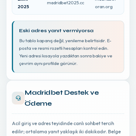
madridbet2025.cc
D
2025
oran.org
Eski adres yanıt vermiyorsa
Bu tablo kapanış değil, yenileme belirtisidir. E-
posta ve resmi rozetli hesapları kontrol edin.
Yeni adresi kısayola yazdıktan sonra bakiye ve
çevrim aynı profilde görünür.
Madridbet Destek ve
Ödeme
Acil giriş ve adres teyidinde canlı sohbet tercih
edilir; ortalama yanıt yaklaşık iki dakikadır. Belge