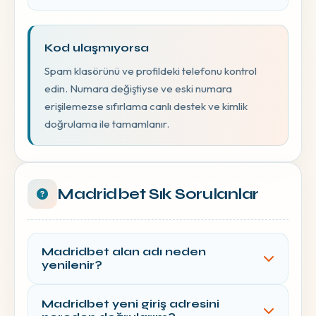
Kod ulaşmıyorsa
Spam klasörünü ve profildeki telefonu kontrol
edin. Numara değiştiyse ve eski numara
erişilemezse sıfırlama canlı destek ve kimlik
doğrulama ile tamamlanır.
Madridbet Sık Sorulanlar
Madridbet alan adı neden
yenilenir?
Curaçao lisanslı platformlar bölgede erişim
Madridbet yeni giriş adresini
kısıtına uğrayabilir. Eski alan adı kapanır, yedek