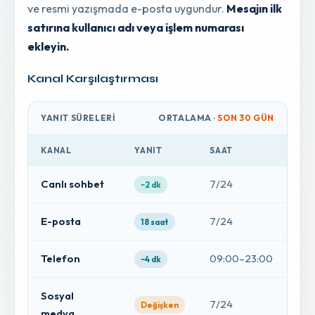
ve resmi yazışmada e-posta uygundur.
Mesajın ilk
satırına kullanıcı adı veya işlem numarası
ekleyin.
Kanal Karşılaştırması
YANIT SÜRELERI
ORTALAMA ·
SON 30 GÜN
KANAL
YANIT
SAAT
UY
Canlı sohbet
7/24
Adre
~2 dk
E-posta
7/24
Bel
18 saat
Telefon
09:00–23:00
Hes
~4 dk
Sosyal
7/24
Adr
Değişken
medya