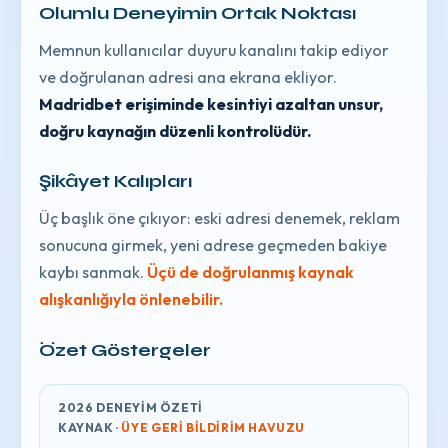
Olumlu Deneyimin Ortak Noktası
Memnun kullanıcılar duyuru kanalını takip ediyor
ve doğrulanan adresi ana ekrana ekliyor.
Madridbet erişiminde kesintiyi azaltan unsur,
doğru kaynağın düzenli kontrolüdür.
Şikâyet Kalıpları
Üç başlık öne çıkıyor: eski adresi denemek, reklam
sonucuna girmek, yeni adrese geçmeden bakiye
kaybı sanmak.
Üçü de doğrulanmış kaynak
alışkanlığıyla önlenebilir.
Özet Göstergeler
2026 DENEYIM ÖZETI
KAYNAK ·
ÜYE GERI BILDIRIM HAVUZU