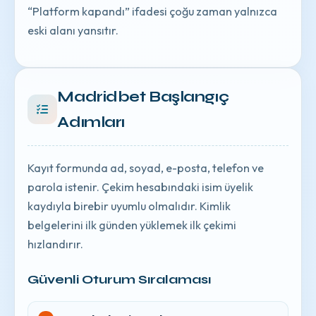
“Platform kapandı” ifadesi çoğu zaman yalnızca
eski alanı yansıtır.
Madridbet Başlangıç
Adımları
Kayıt formunda ad, soyad, e-posta, telefon ve
parola istenir. Çekim hesabındaki isim üyelik
kaydıyla birebir uyumlu olmalıdır. Kimlik
belgelerini ilk günden yüklemek ilk çekimi
hızlandırır.
Güvenli Oturum Sıralaması