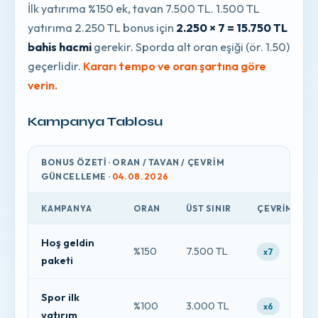
İlk yatırıma %150 ek, tavan 7.500 TL. 1.500 TL
yatırıma 2.250 TL bonus için
2.250 × 7 = 15.750 TL
bahis hacmi
gerekir. Sporda alt oran eşiği (ör. 1.50)
geçerlidir.
Kararı tempo ve oran şartına göre
verin.
Kampanya Tablosu
BONUS ÖZETI · ORAN / TAVAN / ÇEVRIM
GÜNCELLEME ·
04.08.2026
KAMPANYA
ORAN
ÜST SINIR
ÇEVRIM
Hoş geldin
%150
7.500 TL
x7
paketi
Spor ilk
%100
3.000 TL
x6
yatırım