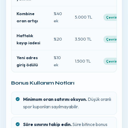
Kombine
%40
5.000 TL
Çevrimsiz
oran artışı
ek
Haftalık
%20
3.500 TL
Çevrimsiz
kayıp iadesi
Yeni adres
%10
1.500 TL
Çevrimsiz
giriş ödülü
ek
Bonus Kullanım Notları
Minimum oran satırını okuyun.
Düşük oranlı
spor kuponları sayılmayabilir.
Süre sınırını takip edin.
Süre bitince bonus