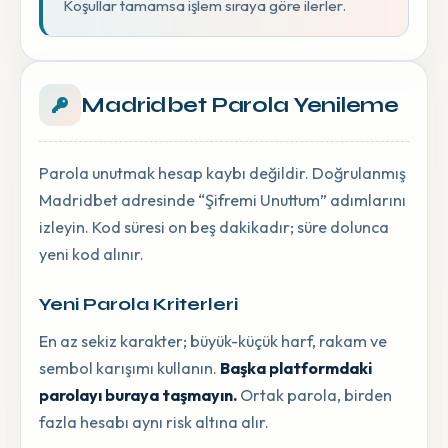
Koşullar tamamsa işlem sıraya göre ilerler.
Madridbet Parola Yenileme
Parola unutmak hesap kaybı değildir. Doğrulanmış
Madridbet adresinde “Şifremi Unuttum” adımlarını
izleyin. Kod süresi on beş dakikadır; süre dolunca
yeni kod alınır.
Yeni Parola Kriterleri
En az sekiz karakter; büyük-küçük harf, rakam ve
sembol karışımı kullanın.
Başka platformdaki
parolayı buraya taşmayın.
Ortak parola, birden
fazla hesabı aynı risk altına alır.