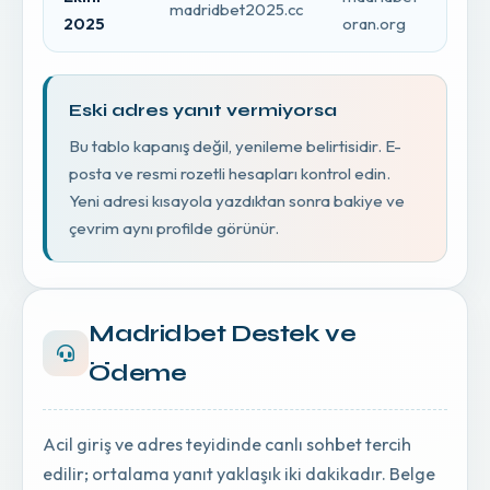
madridbet2025.cc
D
2025
oran.org
Eski adres yanıt vermiyorsa
Bu tablo kapanış değil, yenileme belirtisidir. E-
posta ve resmi rozetli hesapları kontrol edin.
Yeni adresi kısayola yazdıktan sonra bakiye ve
çevrim aynı profilde görünür.
Madridbet Destek ve
Ödeme
Acil giriş ve adres teyidinde canlı sohbet tercih
edilir; ortalama yanıt yaklaşık iki dakikadır. Belge