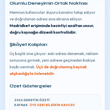
Olumlu Deneyimin Ortak Noktası
Memnun kullanıcılar duyuru kanalını takip ediyor
ve doğrulanan adresi ana ekrana ekliyor.
Madridbet erişiminde kesintiyi azaltan unsur,
doğru kaynağın düzenli kontrolüdür.
Şikâyet Kalıpları
Üç başlık öne çıkıyor: eski adresi denemek, reklam
sonucuna girmek, yeni adrese geçmeden bakiye
kaybı sanmak.
Üçü de doğrulanmış kaynak
alışkanlığıyla önlenebilir.
Özet Göstergeler
2026 DENEYIM ÖZETI
KAYNAK ·
ÜYE GERI BILDIRIM HAVUZU