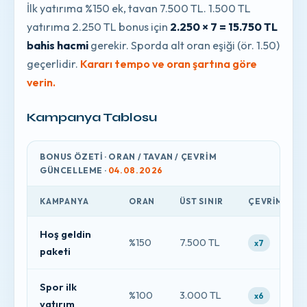
İlk yatırıma %150 ek, tavan 7.500 TL. 1.500 TL
yatırıma 2.250 TL bonus için
2.250 × 7 = 15.750 TL
bahis hacmi
gerekir. Sporda alt oran eşiği (ör. 1.50)
geçerlidir.
Kararı tempo ve oran şartına göre
verin.
Kampanya Tablosu
BONUS ÖZETI · ORAN / TAVAN / ÇEVRIM
GÜNCELLEME ·
04.08.2026
KAMPANYA
ORAN
ÜST SINIR
ÇEVRIM
Hoş geldin
%150
7.500 TL
x7
paketi
Spor ilk
%100
3.000 TL
x6
yatırım