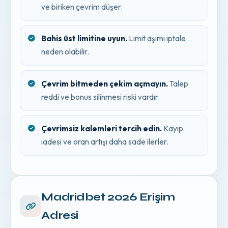
ve biriken çevrim düşer.
Bahis üst limitine uyun.
Limit aşımı iptale
neden olabilir.
Çevrim bitmeden çekim açmayın.
Talep
reddi ve bonus silinmesi riski vardır.
Çevrimsiz kalemleri tercih edin.
Kayıp
iadesi ve oran artışı daha sade ilerler.
Madridbet 2026 Erişim
Adresi