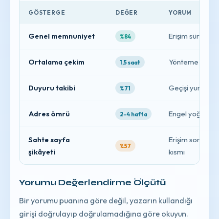
GÖSTERGE
DEĞER
YORUM
Genel memnuniyet
Erişim sürekliliği
%84
Ortalama çekim
Yönteme göre d
1,5 saat
Duyuru takibi
Geçişi yumuşatı
%71
Adres ömrü
Engel yoğunluğ
2–4 hafta
Sahte sayfa
Erişim sorunlar
%57
şikâyeti
kısmı
Yorumu Değerlendirme Ölçütü
Bir yorumu puanına göre değil, yazarın kullandığı
girişi doğrulayıp doğrulamadığına göre okuyun.