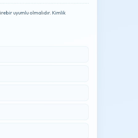
rebir uyumlu olmalıdır. Kimlik