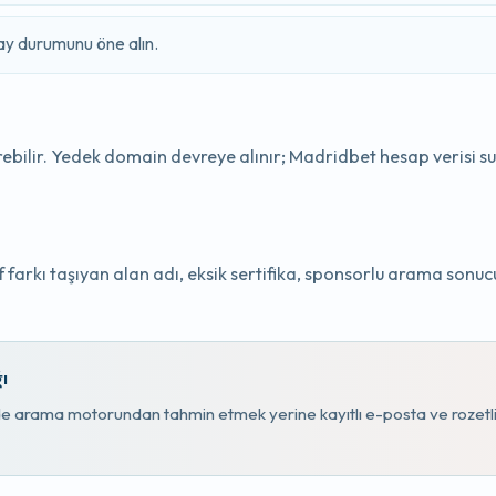
nay durumunu öne alın.
irebilir. Yedek domain devreye alınır; Madridbet hesap verisi sun
f farkı taşıyan alan adı, eksik sertifika, sponsorlu arama son
ı
 arama motorundan tahmin etmek yerine kayıtlı e-posta ve rozetli res