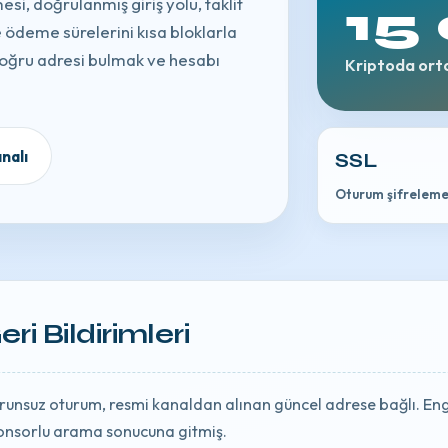
si, doğrulanmış giriş yolu, taklit
15
 ödeme sürelerini kısa bloklarla
oğru adresi bulmak ve hesabı
Kriptoda ort
nalı
SSL
Oturum şifrelem
i Bildirimleri
unsuz oturum, resmi kanaldan alınan güncel adrese bağlı. En
onsorlu arama sonucuna gitmiş.