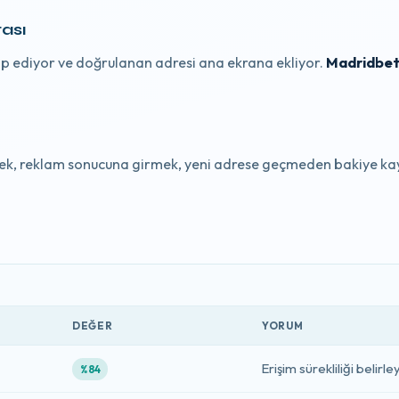
ası
ip ediyor ve doğrulanan adresi ana ekrana ekliyor.
Madridbet 
emek, reklam sonucuna girmek, yeni adrese geçmeden bakiye k
DEĞER
YORUM
Erişim sürekliliği belirley
%84