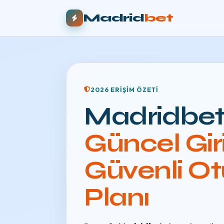
Madrid
bet
2026 ERIŞIM ÖZETI
Madridbe
Güncel Gir
Güvenli O
Planı