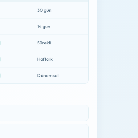
30 gün
14 gün
Sürekli
Haftalık
Dönemsel