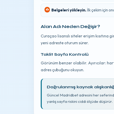
Belgeleri yükleyin.
İlk çekim için o
Alan Adı Neden Değişir?
Curaçao lisanslı siteler erişim kısıtına g
yeni adreste oturum sürer.
Taklit Sayfa Kontrolü
Görünüm benzer olabilir. Ayırıcılar: har
adres çubuğunu okuyun.
Doğrulanmış kaynak alışkanlığ
Güncel Madridbet adresini her seferinde
yanlış sayfa riskini ciddi ölçüde düşürür.