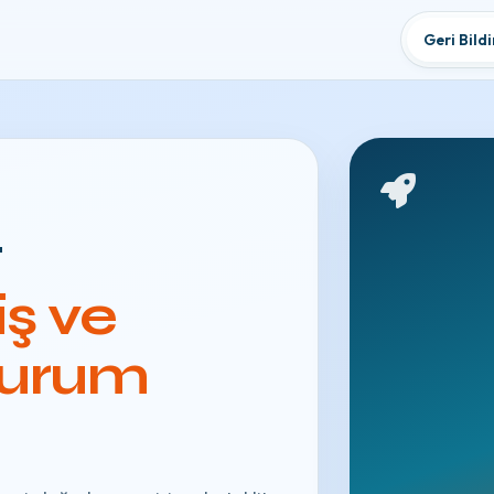
Geri Bild
t
iş ve
turum