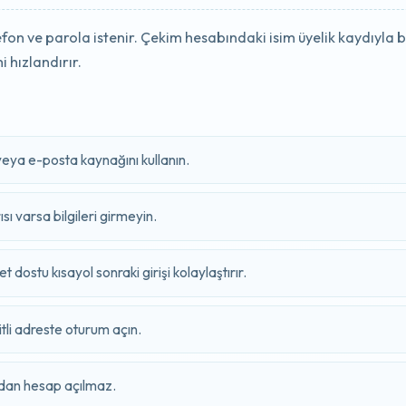
on ve parola istenir. Çekim hesabındaki isim üyelik kaydıyla bi
i hızlandırır.
eya e-posta kaynağını kullanın.
ısı varsa bilgileri girmeyin.
t dostu kısayol sonraki girişi kolaylaştırır.
tli adreste oturum açın.
adan hesap açılmaz.