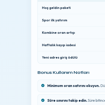
Hoş geldin paketi
Spor ilk yatırım
Kombine oran artışı
Haftalık kayıp iadesi
Yeni adres giriş ödülü
Bonus Kullanım Notları
Minimum oran satırını okuyun.
Düş
Süre sınırını takip edin.
Süre bitinc