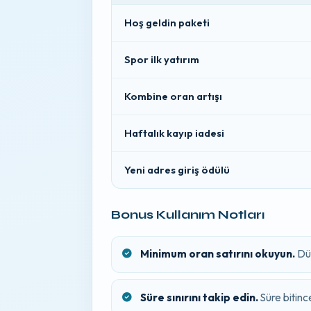
Hoş geldin paketi
Spor ilk yatırım
Kombine oran artışı
Haftalık kayıp iadesi
Yeni adres giriş ödülü
Bonus Kullanım Notları
Minimum oran satırını okuyun.
Düş
Süre sınırını takip edin.
Süre bitinc