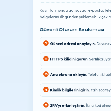
Kayıt formunda ad, soyad, e-posta, telef
belgelerini ilk günden yüklemek ilk çekim
Güvenli Oturum Sıralaması
Güncel adresi onaylayın.
Duyuru v
HTTPS kilidini görün.
Sertifika uyar
Ana ekrana ekleyin.
Telefon & table
Kimlik bilgilerini girin.
Yalnızca teyi
2FA’yı etkinleştirin.
İkinci kod olm