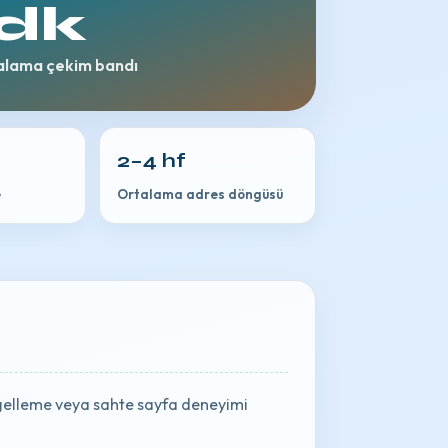
 dk
alama çekim bandı
2–4 hf
e
Ortalama adres döngüsü
gelleme veya sahte sayfa deneyimi