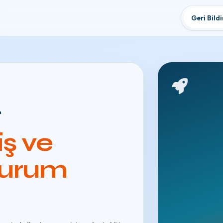
Geri Bild
t
iş ve
turum