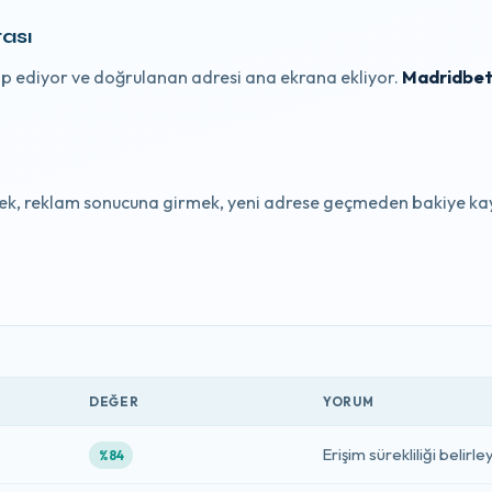
ası
ip ediyor ve doğrulanan adresi ana ekrana ekliyor.
Madridbet 
emek, reklam sonucuna girmek, yeni adrese geçmeden bakiye k
DEĞER
YORUM
Erişim sürekliliği belirley
%84