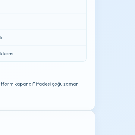
ı
k kısmı
Platform kapandı” ifadesi çoğu zaman