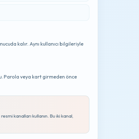
ucuda kalır. Aynı kullanıcı bilgileriyle
ucu. Parola veya kart girmeden önce
mi kanalları kullanın. Bu iki kanal,