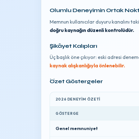
Olumlu Deneyimin Ortak Nokt
Memnun kullanıcılar duyuru kanalını tak
doğru kaynağın düzenli kontrolüdür.
Şikâyet Kalıpları
Üç başlık öne çıkıyor: eski adresi den
kaynak alışkanlığıyla önlenebilir.
Özet Göstergeler
2026 DENEYIM ÖZETI
GÖSTERGE
Genel memnuniyet