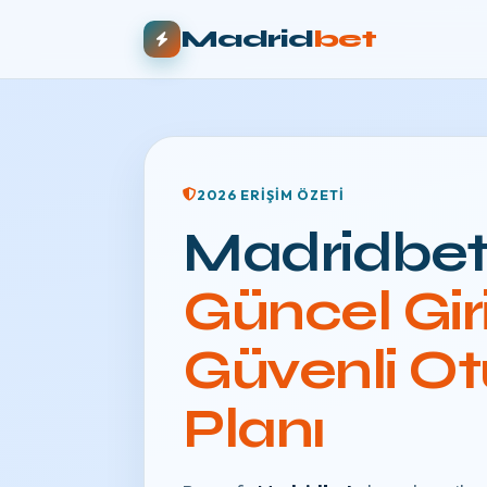
Madrid
bet
2026 ERIŞIM ÖZETI
Madridbe
Güncel Gir
Güvenli O
Planı