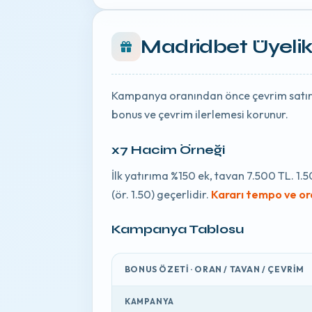
Madridbet Üyelik
Kampanya oranından önce çevrim satırını 
bonus ve çevrim ilerlemesi korunur.
x7 Hacim Örneği
İlk yatırıma %150 ek, tavan 7.500 TL. 1.
(ör. 1.50) geçerlidir.
Kararı tempo ve ora
Kampanya Tablosu
BONUS ÖZETI · ORAN / TAVAN / ÇEVRIM
KAMPANYA