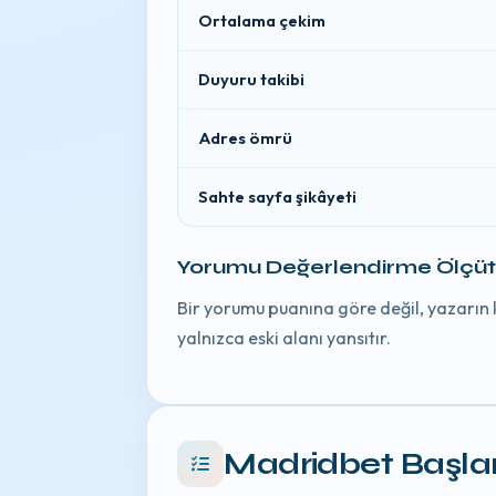
Ortalama çekim
Duyuru takibi
Adres ömrü
Sahte sayfa şikâyeti
Yorumu Değerlendirme Ölçü
Bir yorumu puanına göre değil, yazarın
yalnızca eski alanı yansıtır.
Madridbet Başlan