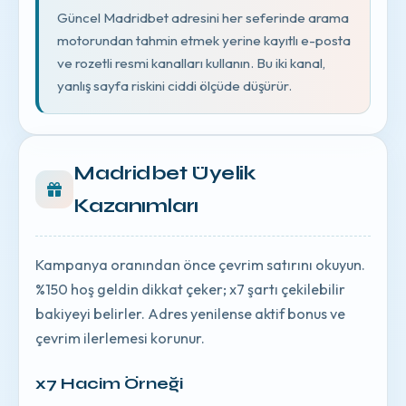
Güncel Madridbet adresini her seferinde arama
motorundan tahmin etmek yerine kayıtlı e-posta
ve rozetli resmi kanalları kullanın. Bu iki kanal,
yanlış sayfa riskini ciddi ölçüde düşürür.
Madridbet Üyelik
Kazanımları
Kampanya oranından önce çevrim satırını okuyun.
%150 hoş geldin dikkat çeker; x7 şartı çekilebilir
bakiyeyi belirler. Adres yenilense aktif bonus ve
çevrim ilerlemesi korunur.
x7 Hacim Örneği