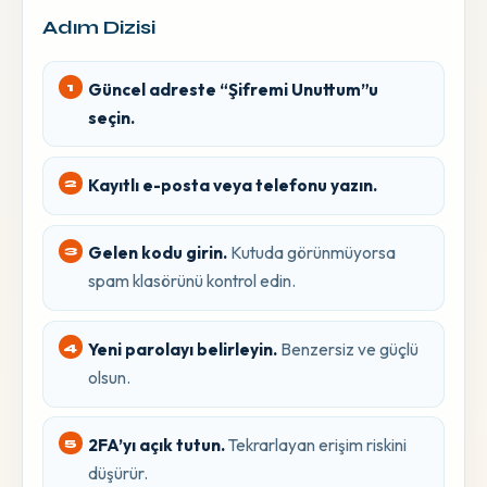
Adım Dizisi
Güncel adreste “Şifremi Unuttum”u
seçin.
Kayıtlı e-posta veya telefonu yazın.
Gelen kodu girin.
Kutuda görünmüyorsa
spam klasörünü kontrol edin.
Yeni parolayı belirleyin.
Benzersiz ve güçlü
olsun.
2FA’yı açık tutun.
Tekrarlayan erişim riskini
düşürür.