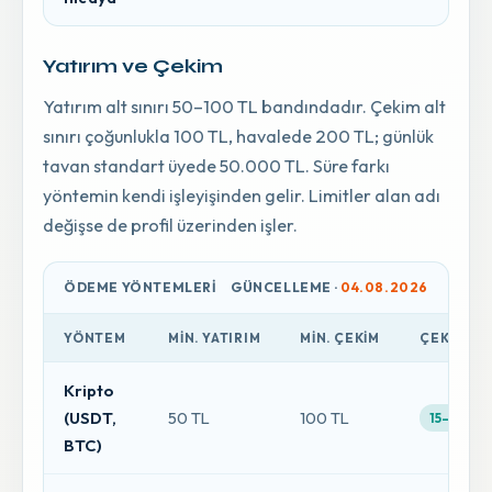
Yatırım ve Çekim
Yatırım alt sınırı 50–100 TL bandındadır. Çekim alt
sınırı çoğunlukla 100 TL, havalede 200 TL; günlük
tavan standart üyede 50.000 TL. Süre farkı
yöntemin kendi işleyişinden gelir. Limitler alan adı
değişse de profil üzerinden işler.
ÖDEME YÖNTEMLERI
GÜNCELLEME ·
04.08.2026
YÖNTEM
MIN. YATIRIM
MIN. ÇEKIM
ÇEKIM SÜ
Kripto
(USDT,
50 TL
100 TL
15–40 dk
BTC)