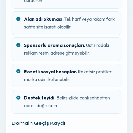
durdurun.
Alan adı okuması.
Tek harf veya rakam farkı
sahte site işareti olabilir.
Sponsorlu arama sonuçları.
Üst sıradaki
reklam resmi adrese gitmeyebilir.
Rozetli sosyal hesaplar.
Rozetsiz profiller
marka adını kullanabilir.
Destek teyidi.
Belirsizlikte canlı sohbetten
adres doğrulatın.
Domain Geçiş Kaydı