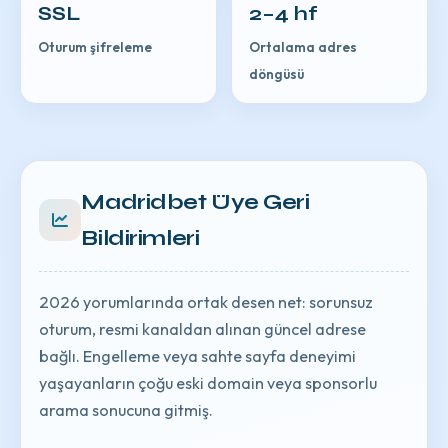
SSL
2–4 hf
Oturum şifreleme
Ortalama adres
döngüsü
Madridbet Üye Geri
Bildirimleri
2026 yorumlarında ortak desen net: sorunsuz
oturum, resmi kanaldan alınan güncel adrese
bağlı. Engelleme veya sahte sayfa deneyimi
yaşayanların çoğu eski domain veya sponsorlu
arama sonucuna gitmiş.