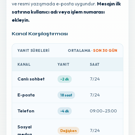
ve resmi yazışmada e-posta uygundur.
Mesajın ilk
satırına kullanıcı adı veya işlem numarası
ekleyin.
Kanal Karşılaştırması
YANIT SÜRELERI
ORTALAMA ·
SON 30 GÜN
KANAL
YANIT
SAAT
UY
Canlı sohbet
7/24
Adre
~2 dk
E-posta
7/24
Bel
18 saat
Telefon
09:00–23:00
Hes
~4 dk
Sosyal
7/24
Adr
Değişken
medya