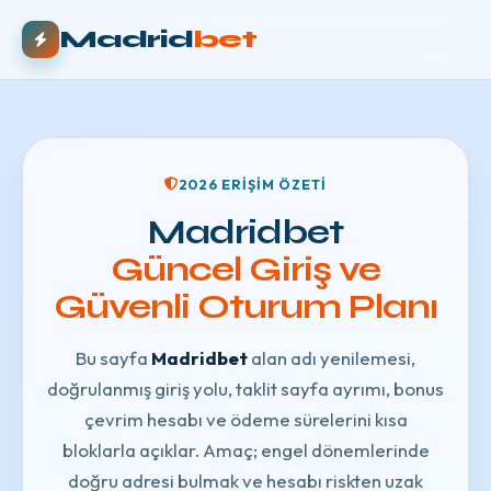
Madrid
bet
2026 ERIŞIM ÖZETI
Madridbet
Güncel Giriş ve
Güvenli Oturum Planı
Bu sayfa
Madridbet
alan adı yenilemesi,
doğrulanmış giriş yolu, taklit sayfa ayrımı, bonus
çevrim hesabı ve ödeme sürelerini kısa
bloklarla açıklar. Amaç; engel dönemlerinde
doğru adresi bulmak ve hesabı riskten uzak