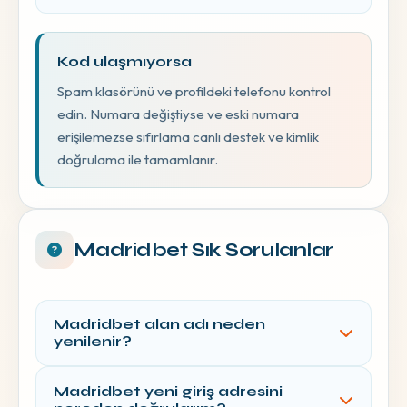
Kod ulaşmıyorsa
Spam klasörünü ve profildeki telefonu kontrol
edin. Numara değiştiyse ve eski numara
erişilemezse sıfırlama canlı destek ve kimlik
doğrulama ile tamamlanır.
Madridbet Sık Sorulanlar
Madridbet alan adı neden
yenilenir?
Curaçao lisanslı platformlar bölgede erişim
Madridbet yeni giriş adresini
kısıtına uğrayabilir. Eski alan adı kapanır, yedek