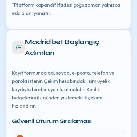
“Platform kapandı” ifadesi çoğu zaman yalnızca
eski alanı yansıtır.
Madridbet Başlangıç
Adımları
Kayıt formunda ad, soyad, e-posta, telefon ve
parola istenir. Çekim hesabındaki isim üyelik
kaydıyla birebir uyumlu olmalıdır. Kimlik
belgelerini ilk günden yüklemek ilk çekimi
hızlandırır.
Güvenli Oturum Sıralaması