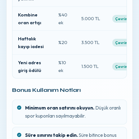
Kombine
%40
5.000 TL
Çevrimsiz
oran artışı
ek
Haftalık
%20
3.500 TL
Çevrimsiz
kayıp iadesi
Yeni adres
%10
1.500 TL
Çevrimsiz
giriş ödülü
ek
Bonus Kullanım Notları
Minimum oran satırını okuyun.
Düşük oranlı
spor kuponları sayılmayabilir.
Süre sınırını takip edin.
Süre bitince bonus