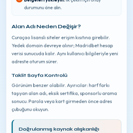
durumunu öne alın.
Alan Adı Neden Değişir?
Curaçao lisanslı siteler erişim kısıtına girebilir.
Yedek domain devreye alınır; Madridbet hesap
verisi sunucuda kalır. Aynı kullanıcı bilgileriyle yeni
adreste oturum sürer.
Taklit Sayfa Kontrolü
Görünüm benzer olabilir. Ayırıcılar: harf farkı
taşıyan alan adı, eksik sertifika, sponsorlu arama
sonucu. Parola veya kart girmeden önce adres
çubuğunu okuyun.
Doğrulanmış kaynak alışkanlığı