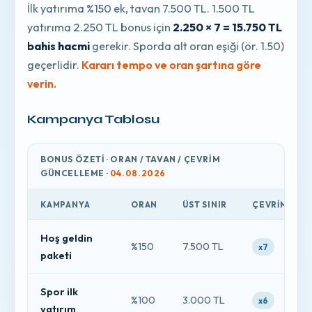
İlk yatırıma %150 ek, tavan 7.500 TL. 1.500 TL
yatırıma 2.250 TL bonus için
2.250 × 7 = 15.750 TL
bahis hacmi
gerekir. Sporda alt oran eşiği (ör. 1.50)
geçerlidir.
Kararı tempo ve oran şartına göre
verin.
Kampanya Tablosu
BONUS ÖZETI · ORAN / TAVAN / ÇEVRIM
GÜNCELLEME ·
04.08.2026
KAMPANYA
ORAN
ÜST SINIR
ÇEVRIM
Hoş geldin
%150
7.500 TL
x7
paketi
Spor ilk
%100
3.000 TL
x6
yatırım