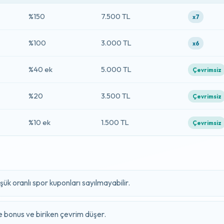
%150
7.500 TL
x7
%100
3.000 TL
x6
%40 ek
5.000 TL
Çevrimsiz
%20
3.500 TL
Çevrimsiz
%10 ek
1.500 TL
Çevrimsiz
ük oranlı spor kuponları sayılmayabilir.
e bonus ve biriken çevrim düşer.