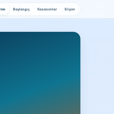
irim
Başlangıç
Kazanımlar
Erişim