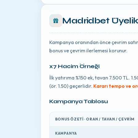
Madridbet Üyelik
Kampanya oranından önce çevrim satırını 
bonus ve çevrim ilerlemesi korunur.
x7 Hacim Örneği
İlk yatırıma %150 ek, tavan 7.500 TL. 1.
(ör. 1.50) geçerlidir.
Kararı tempo ve ora
Kampanya Tablosu
BONUS ÖZETI · ORAN / TAVAN / ÇEVRIM
KAMPANYA