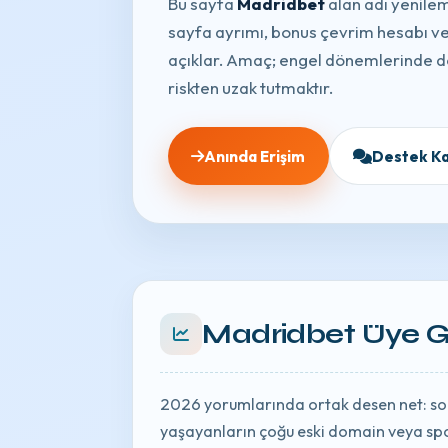
Bu sayfa
Madridbet
alan adı yenileme
sayfa ayrımı, bonus çevrim hesabı ve
açıklar. Amaç; engel dönemlerinde d
riskten uzak tutmaktır.
Anında Erişim
Destek Ka
Madridbet Üye Ger
2026 yorumlarında ortak desen net: sor
yaşayanların çoğu eski domain veya sp