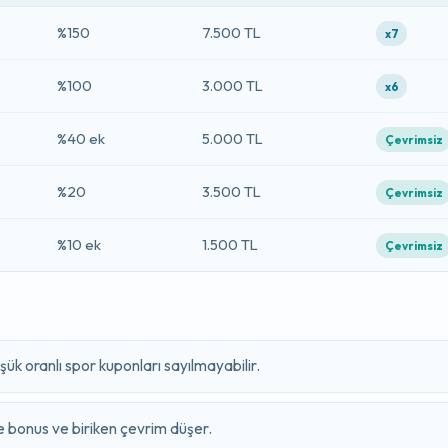
%150
7.500 TL
x7
%100
3.000 TL
x6
%40 ek
5.000 TL
Çevrimsiz
%20
3.500 TL
Çevrimsiz
%10 ek
1.500 TL
Çevrimsiz
ük oranlı spor kuponları sayılmayabilir.
e bonus ve biriken çevrim düşer.