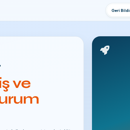
Geri Bild
t
iş ve
turum