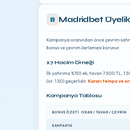
Madridbet Üyelik
Kampanya oranından önce çevrim satırını 
bonus ve çevrim ilerlemesi korunur.
x7 Hacim Örneği
İlk yatırıma %150 ek, tavan 7.500 TL. 1.
(ör. 1.50) geçerlidir.
Kararı tempo ve ora
Kampanya Tablosu
BONUS ÖZETI · ORAN / TAVAN / ÇEVRIM
KAMPANYA