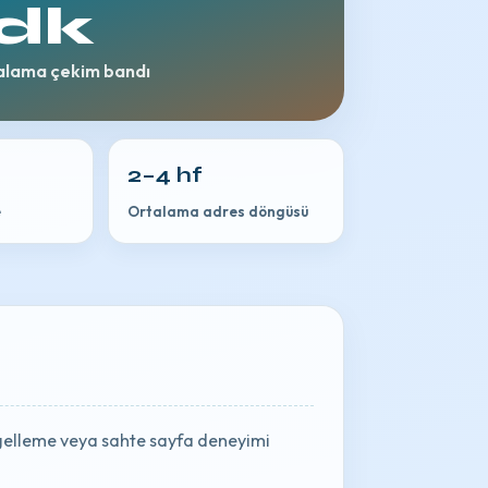
 dk
alama çekim bandı
2–4 hf
e
Ortalama adres döngüsü
gelleme veya sahte sayfa deneyimi