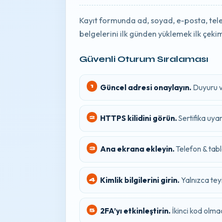
Kayıt formunda ad, soyad, e-posta, telef
belgelerini ilk günden yüklemek ilk çekim
Güvenli Oturum Sıralaması
Güncel adresi onaylayın.
Duyuru v
HTTPS kilidini görün.
Sertifika uyar
Ana ekrana ekleyin.
Telefon & table
Kimlik bilgilerini girin.
Yalnızca teyi
2FA’yı etkinleştirin.
İkinci kod olm