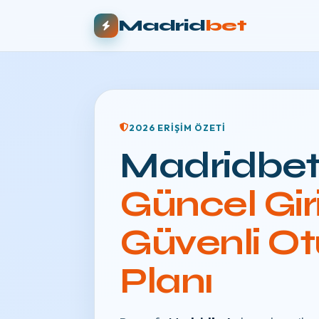
Madrid
bet
2026 ERIŞIM ÖZETI
Madridbe
Güncel Gir
Güvenli O
Planı