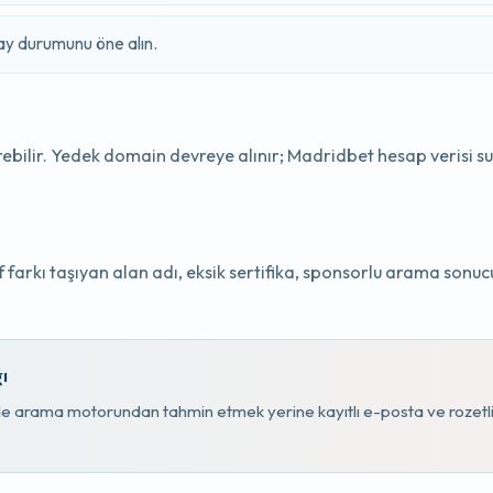
nay durumunu öne alın.
irebilir. Yedek domain devreye alınır; Madridbet hesap verisi sun
f farkı taşıyan alan adı, eksik sertifika, sponsorlu arama son
ı
 arama motorundan tahmin etmek yerine kayıtlı e-posta ve rozetli res