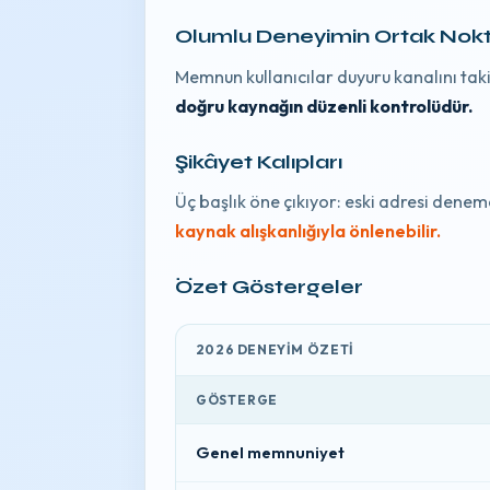
Olumlu Deneyimin Ortak Nokt
Memnun kullanıcılar duyuru kanalını tak
doğru kaynağın düzenli kontrolüdür.
Şikâyet Kalıpları
Üç başlık öne çıkıyor: eski adresi den
kaynak alışkanlığıyla önlenebilir.
Özet Göstergeler
2026 DENEYIM ÖZETI
GÖSTERGE
Genel memnuniyet