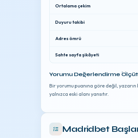
Ortalama çekim
Duyuru takibi
Adres ömrü
Sahte sayfa şikâyeti
Yorumu Değerlendirme Ölçü
Bir yorumu puanına göre değil, yazarın
yalnızca eski alanı yansıtır.
Madridbet Başlan