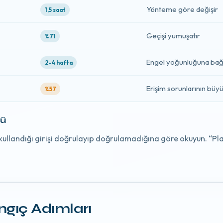
Yönteme göre değişir
1,5 saat
Geçişi yumuşatır
%71
Engel yoğunluğuna bağl
2–4 hafta
Erişim sorunlarının büyü
%57
tü
 kullandığı girişi doğrulayıp doğrulamadığına göre okuyun. “
gıç Adımları