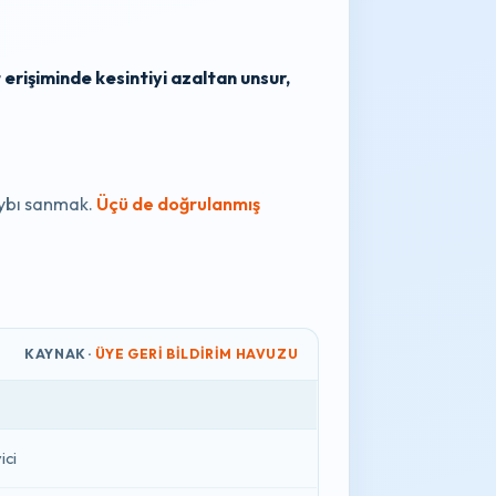
erişiminde kesintiyi azaltan unsur,
aybı sanmak.
Üçü de doğrulanmış
KAYNAK ·
ÜYE GERI BILDIRIM HAVUZU
ici