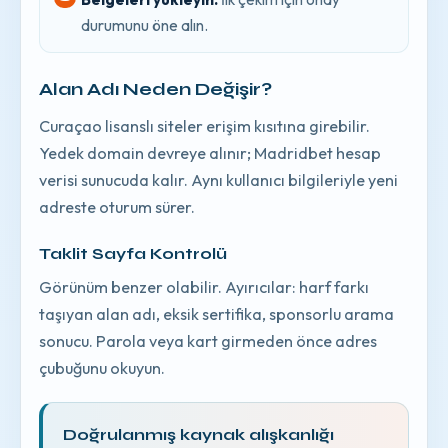
durumunu öne alın.
Alan Adı Neden Değişir?
Curaçao lisanslı siteler erişim kısıtına girebilir.
Yedek domain devreye alınır; Madridbet hesap
verisi sunucuda kalır. Aynı kullanıcı bilgileriyle yeni
adreste oturum sürer.
Taklit Sayfa Kontrolü
Görünüm benzer olabilir. Ayırıcılar: harf farkı
taşıyan alan adı, eksik sertifika, sponsorlu arama
sonucu. Parola veya kart girmeden önce adres
çubuğunu okuyun.
Doğrulanmış kaynak alışkanlığı