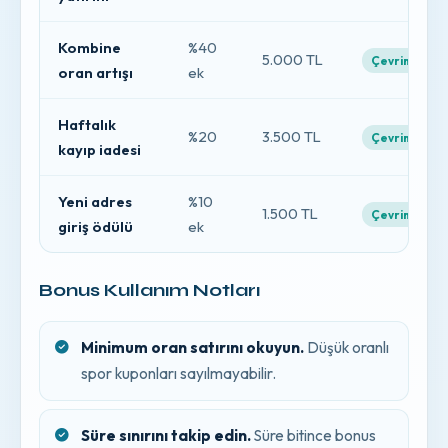
Kombine
%40
5.000 TL
Çevrimsiz
oran artışı
ek
Haftalık
%20
3.500 TL
Çevrimsiz
kayıp iadesi
Yeni adres
%10
1.500 TL
Çevrimsiz
giriş ödülü
ek
Bonus Kullanım Notları
Minimum oran satırını okuyun.
Düşük oranlı
spor kuponları sayılmayabilir.
Süre sınırını takip edin.
Süre bitince bonus