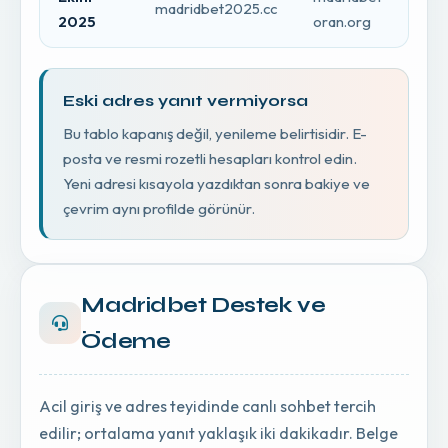
madridbet2025.cc
D
2025
oran.org
Eski adres yanıt vermiyorsa
Bu tablo kapanış değil, yenileme belirtisidir. E-
posta ve resmi rozetli hesapları kontrol edin.
Yeni adresi kısayola yazdıktan sonra bakiye ve
çevrim aynı profilde görünür.
Madridbet Destek ve
Ödeme
Acil giriş ve adres teyidinde canlı sohbet tercih
edilir; ortalama yanıt yaklaşık iki dakikadır. Belge