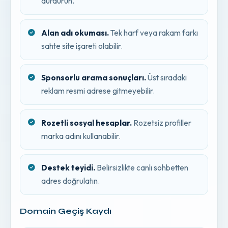
durdurun.
Alan adı okuması.
Tek harf veya rakam farkı
sahte site işareti olabilir.
Sponsorlu arama sonuçları.
Üst sıradaki
reklam resmi adrese gitmeyebilir.
Rozetli sosyal hesaplar.
Rozetsiz profiller
marka adını kullanabilir.
Destek teyidi.
Belirsizlikte canlı sohbetten
adres doğrulatın.
Domain Geçiş Kaydı