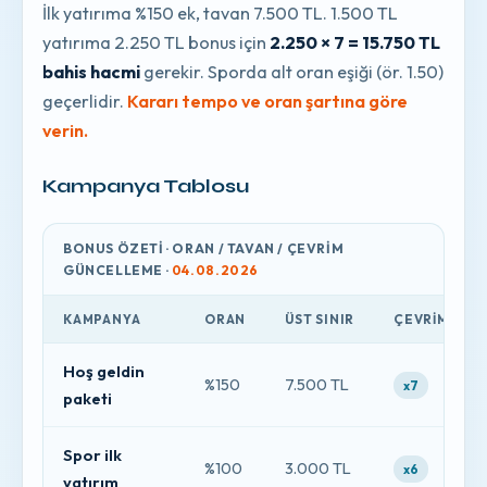
İlk yatırıma %150 ek, tavan 7.500 TL. 1.500 TL
yatırıma 2.250 TL bonus için
2.250 × 7 = 15.750 TL
bahis hacmi
gerekir. Sporda alt oran eşiği (ör. 1.50)
geçerlidir.
Kararı tempo ve oran şartına göre
verin.
Kampanya Tablosu
BONUS ÖZETI · ORAN / TAVAN / ÇEVRIM
GÜNCELLEME ·
04.08.2026
KAMPANYA
ORAN
ÜST SINIR
ÇEVRIM
Hoş geldin
%150
7.500 TL
x7
paketi
Spor ilk
%100
3.000 TL
x6
yatırım