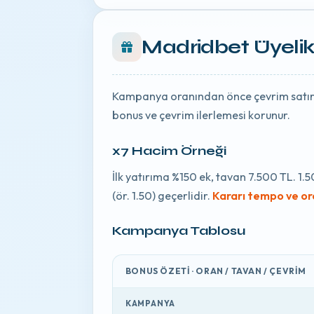
Madridbet Üyelik
Kampanya oranından önce çevrim satırını 
bonus ve çevrim ilerlemesi korunur.
x7 Hacim Örneği
İlk yatırıma %150 ek, tavan 7.500 TL. 1.
(ör. 1.50) geçerlidir.
Kararı tempo ve ora
Kampanya Tablosu
BONUS ÖZETI · ORAN / TAVAN / ÇEVRIM
KAMPANYA