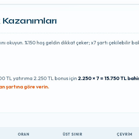
 Kazanımları
okuyun. %150 hoş geldin dikkat çeker; x7 şartı çekilebilir baki
500 TL yatırıma 2.250 TL bonus için
2.250 × 7 = 15.750 TL bah
n şartına göre verin.
ORAN
ÜST SINIR
ÇEVRIM