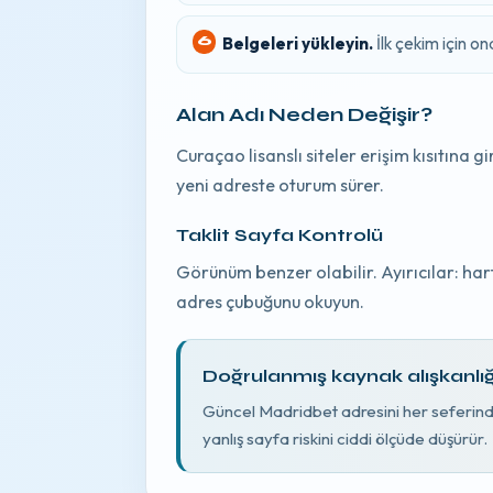
Belgeleri yükleyin.
İlk çekim için o
Alan Adı Neden Değişir?
Curaçao lisanslı siteler erişim kısıtına g
yeni adreste oturum sürer.
Taklit Sayfa Kontrolü
Görünüm benzer olabilir. Ayırıcılar: har
adres çubuğunu okuyun.
Doğrulanmış kaynak alışkanlığ
Güncel Madridbet adresini her seferinde
yanlış sayfa riskini ciddi ölçüde düşürür.