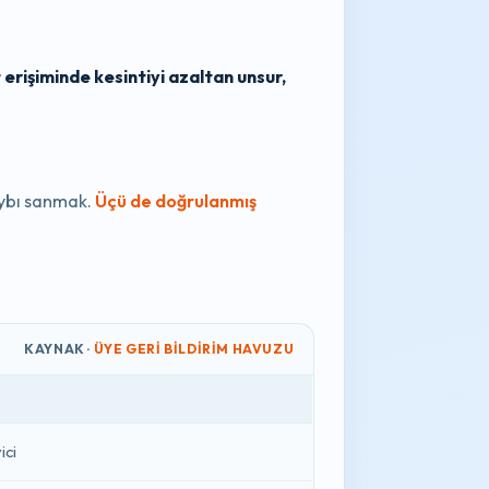
erişiminde kesintiyi azaltan unsur,
aybı sanmak.
Üçü de doğrulanmış
KAYNAK ·
ÜYE GERI BILDIRIM HAVUZU
ici