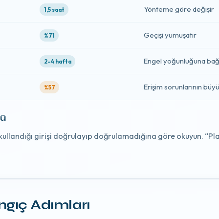
Yönteme göre değişir
1,5 saat
Geçişi yumuşatır
%71
Engel yoğunluğuna bağl
2–4 hafta
Erişim sorunlarının büyü
%57
tü
 kullandığı girişi doğrulayıp doğrulamadığına göre okuyun. “
gıç Adımları