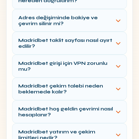
nereden doğrularım?
adres devreye alınır. Hesap verisi, bakiye ve
Öncelik kayıtlı e-posta, ardından rozetli resmi
kuponlar sunucuda kalır. Geçiş sıklığı genelde iki
Adres değişiminde bakiye ve
sosyal hesaplar ve duyuru kanalındadır. Arama
ila dört hafta aralığındadır.
çevrim silinir mi?
sonuçlarındaki sponsorlu satırlar her zaman
Hayır. Profil, bakiye, açık kuponlar ve bonus
resmi adrese çıkmaz. Belirsizlikte canlı destekten
Madridbet taklit sayfası nasıl ayırt
ilerlemesi hesap kimliğine bağlıdır. Alan adı
teyit alın.
edilir?
değişimi bu kayıtları etkilemez. Doğrulanmış yeni
Alan adını karakter karakter okuyun, HTTPS kilidini
adreste aynı kimlik bilgileriyle oturum açılır.
Madridbet girişi için VPN zorunlu
doğrulayın ve yalnızca teyitli kaynaktan gelen
mu?
adresi kullanın. Sponsorlu arama sonuçları ve
Zorunlu değildir. Doğrulanmış adres telefon ve
rozetsiz hesaplar risk taşır.
Madridbet çekim talebi neden
bilgisayar tarayıcısında açılır. Adresi ana ekrana
beklemede kalır?
eklemek sonraki oturumları hızlandırır;
Sık nedenler: tamamlanmamış bonus çevrimi,
yenilemede yalnızca kısayol güncellenir.
Madridbet hoş geldin çevrimi nasıl
eksik kimlik doğrulama veya çekim hesabı adıyla
hesaplanır?
üyelik adının uyuşmamasıdır. Üç koşul tamamsa
İlk yatırıma %150 ek kredi, tavan 7.500 TL, çevrim
işlem sıraya göre ilerler.
Madridbet yatırım ve çekim
x7 uygulanır. 1.500 TL yatırımda 2.250 TL bonus
limitleri nedir?