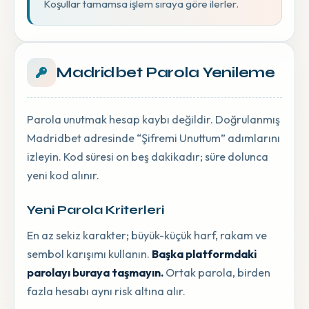
Koşullar tamamsa işlem sıraya göre ilerler.
Madridbet Parola Yenileme
Parola unutmak hesap kaybı değildir. Doğrulanmış
Madridbet adresinde “Şifremi Unuttum” adımlarını
izleyin. Kod süresi on beş dakikadır; süre dolunca
yeni kod alınır.
Yeni Parola Kriterleri
En az sekiz karakter; büyük-küçük harf, rakam ve
sembol karışımı kullanın.
Başka platformdaki
parolayı buraya taşmayın.
Ortak parola, birden
fazla hesabı aynı risk altına alır.