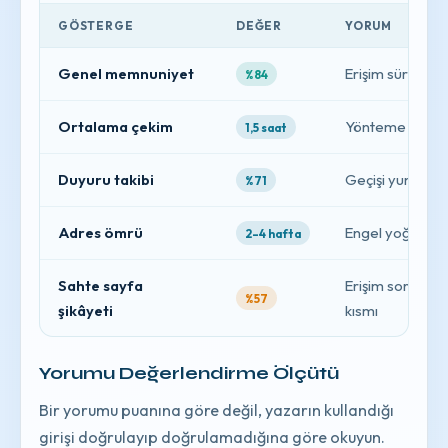
GÖSTERGE
DEĞER
YORUM
Genel memnuniyet
Erişim sürekliliği
%84
Ortalama çekim
Yönteme göre d
1,5 saat
Duyuru takibi
Geçişi yumuşatı
%71
Adres ömrü
Engel yoğunluğ
2–4 hafta
Sahte sayfa
Erişim sorunlar
%57
şikâyeti
kısmı
Yorumu Değerlendirme Ölçütü
Bir yorumu puanına göre değil, yazarın kullandığı
girişi doğrulayıp doğrulamadığına göre okuyun.