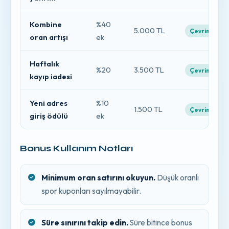
Kombine
%40
5.000 TL
Çevrimsiz
oran artışı
ek
Haftalık
%20
3.500 TL
Çevrimsiz
kayıp iadesi
Yeni adres
%10
1.500 TL
Çevrimsiz
giriş ödülü
ek
Bonus Kullanım Notları
Minimum oran satırını okuyun.
Düşük oranlı
spor kuponları sayılmayabilir.
Süre sınırını takip edin.
Süre bitince bonus