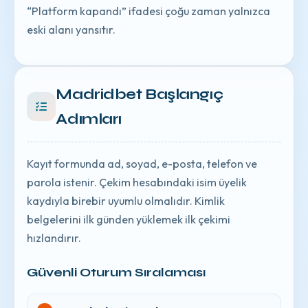
“Platform kapandı” ifadesi çoğu zaman yalnızca
eski alanı yansıtır.
Madridbet Başlangıç
Adımları
Kayıt formunda ad, soyad, e-posta, telefon ve
parola istenir. Çekim hesabındaki isim üyelik
kaydıyla birebir uyumlu olmalıdır. Kimlik
belgelerini ilk günden yüklemek ilk çekimi
hızlandırır.
Güvenli Oturum Sıralaması