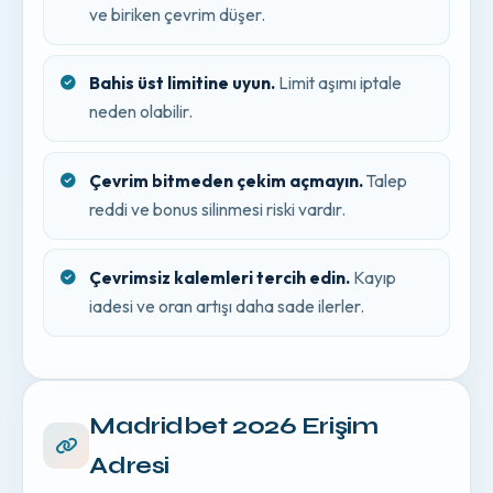
ve biriken çevrim düşer.
Bahis üst limitine uyun.
Limit aşımı iptale
neden olabilir.
Çevrim bitmeden çekim açmayın.
Talep
reddi ve bonus silinmesi riski vardır.
Çevrimsiz kalemleri tercih edin.
Kayıp
iadesi ve oran artışı daha sade ilerler.
Madridbet 2026 Erişim
Adresi