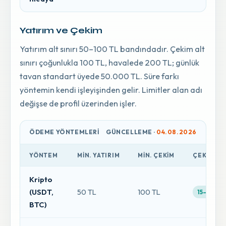
Yatırım ve Çekim
Yatırım alt sınırı 50–100 TL bandındadır. Çekim alt
sınırı çoğunlukla 100 TL, havalede 200 TL; günlük
tavan standart üyede 50.000 TL. Süre farkı
yöntemin kendi işleyişinden gelir. Limitler alan adı
değişse de profil üzerinden işler.
ÖDEME YÖNTEMLERI
GÜNCELLEME ·
04.08.2026
YÖNTEM
MIN. YATIRIM
MIN. ÇEKIM
ÇEKIM SÜ
Kripto
(USDT,
50 TL
100 TL
15–40 dk
BTC)