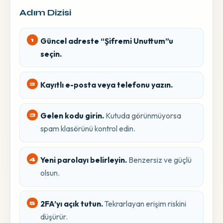
Adım Dizisi
Güncel adreste “Şifremi Unuttum”u
seçin.
Kayıtlı e-posta veya telefonu yazın.
Gelen kodu girin.
Kutuda görünmüyorsa
spam klasörünü kontrol edin.
Yeni parolayı belirleyin.
Benzersiz ve güçlü
olsun.
2FA’yı açık tutun.
Tekrarlayan erişim riskini
düşürür.