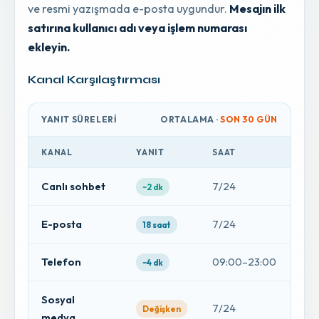
ve resmi yazışmada e-posta uygundur.
Mesajın ilk
satırına kullanıcı adı veya işlem numarası
ekleyin.
Kanal Karşılaştırması
YANIT SÜRELERI
ORTALAMA ·
SON 30 GÜN
KANAL
YANIT
SAAT
UY
Canlı sohbet
7/24
Adre
~2 dk
E-posta
7/24
Bel
18 saat
Telefon
09:00–23:00
Hes
~4 dk
Sosyal
7/24
Adr
Değişken
medya