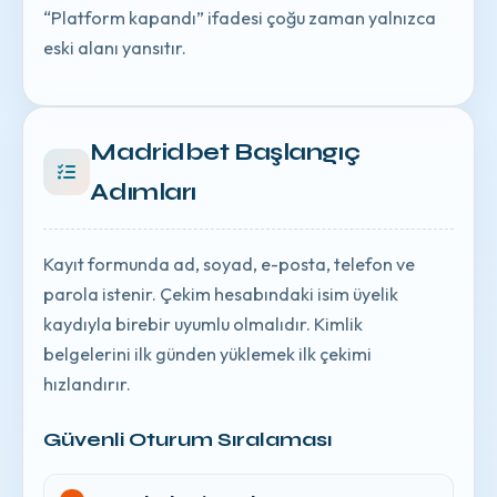
“Platform kapandı” ifadesi çoğu zaman yalnızca
eski alanı yansıtır.
Madridbet Başlangıç
Adımları
Kayıt formunda ad, soyad, e-posta, telefon ve
parola istenir. Çekim hesabındaki isim üyelik
kaydıyla birebir uyumlu olmalıdır. Kimlik
belgelerini ilk günden yüklemek ilk çekimi
hızlandırır.
Güvenli Oturum Sıralaması