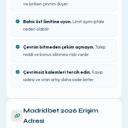
ve biriken çevrim düşer.
Bahis üst limitine uyun.
Limit aşımı iptale
neden olabilir.
Çevrim bitmeden çekim açmayın.
Talep
reddi ve bonus silinmesi riski vardır.
Çevrimsiz kalemleri tercih edin.
Kayıp
iadesi ve oran artışı daha sade ilerler.
Madridbet 2026 Erişim
Adresi