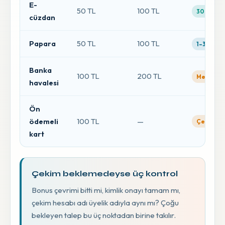
E-
50 TL
100 TL
30–60 dk
cüzdan
Papara
50 TL
100 TL
1–3 saat
Banka
100 TL
200 TL
Mesai saa
havalesi
Ön
ödemeli
100 TL
—
Çekim yo
kart
Çekim beklemedeyse üç kontrol
Bonus çevrimi bitti mi, kimlik onayı tamam mı,
çekim hesabı adı üyelik adıyla aynı mı? Çoğu
bekleyen talep bu üç noktadan birine takılır.