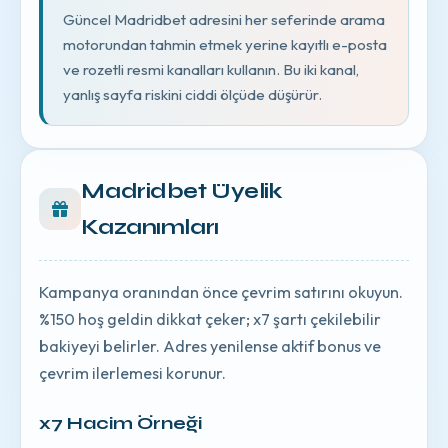
Güncel Madridbet adresini her seferinde arama
motorundan tahmin etmek yerine kayıtlı e-posta
ve rozetli resmi kanalları kullanın. Bu iki kanal,
yanlış sayfa riskini ciddi ölçüde düşürür.
Madridbet Üyelik
Kazanımları
Kampanya oranından önce çevrim satırını okuyun.
%150 hoş geldin dikkat çeker; x7 şartı çekilebilir
bakiyeyi belirler. Adres yenilense aktif bonus ve
çevrim ilerlemesi korunur.
x7 Hacim Örneği