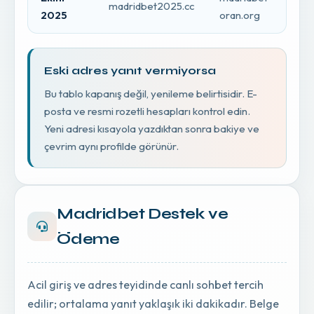
madridbet2025.cc
D
2025
oran.org
Eski adres yanıt vermiyorsa
Bu tablo kapanış değil, yenileme belirtisidir. E-
posta ve resmi rozetli hesapları kontrol edin.
Yeni adresi kısayola yazdıktan sonra bakiye ve
çevrim aynı profilde görünür.
Madridbet Destek ve
Ödeme
Acil giriş ve adres teyidinde canlı sohbet tercih
edilir; ortalama yanıt yaklaşık iki dakikadır. Belge