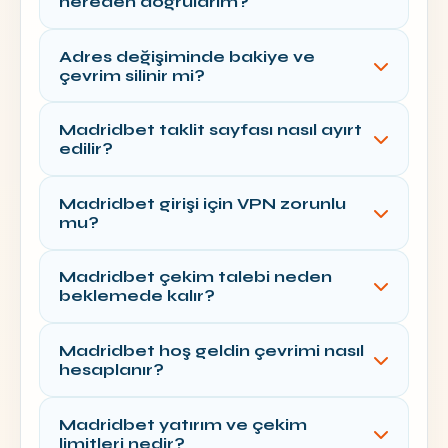
nereden doğrularım?
adres devreye alınır. Hesap verisi, bakiye ve
Öncelik kayıtlı e-posta, ardından rozetli resmi
kuponlar sunucuda kalır. Geçiş sıklığı genelde iki
Adres değişiminde bakiye ve
sosyal hesaplar ve duyuru kanalındadır. Arama
ila dört hafta aralığındadır.
çevrim silinir mi?
sonuçlarındaki sponsorlu satırlar her zaman
Hayır. Profil, bakiye, açık kuponlar ve bonus
resmi adrese çıkmaz. Belirsizlikte canlı destekten
Madridbet taklit sayfası nasıl ayırt
ilerlemesi hesap kimliğine bağlıdır. Alan adı
teyit alın.
edilir?
değişimi bu kayıtları etkilemez. Doğrulanmış yeni
Alan adını karakter karakter okuyun, HTTPS kilidini
adreste aynı kimlik bilgileriyle oturum açılır.
Madridbet girişi için VPN zorunlu
doğrulayın ve yalnızca teyitli kaynaktan gelen
mu?
adresi kullanın. Sponsorlu arama sonuçları ve
Zorunlu değildir. Doğrulanmış adres telefon ve
rozetsiz hesaplar risk taşır.
Madridbet çekim talebi neden
bilgisayar tarayıcısında açılır. Adresi ana ekrana
beklemede kalır?
eklemek sonraki oturumları hızlandırır;
Sık nedenler: tamamlanmamış bonus çevrimi,
yenilemede yalnızca kısayol güncellenir.
Madridbet hoş geldin çevrimi nasıl
eksik kimlik doğrulama veya çekim hesabı adıyla
hesaplanır?
üyelik adının uyuşmamasıdır. Üç koşul tamamsa
İlk yatırıma %150 ek kredi, tavan 7.500 TL, çevrim
işlem sıraya göre ilerler.
Madridbet yatırım ve çekim
x7 uygulanır. 1.500 TL yatırımda 2.250 TL bonus
limitleri nedir?