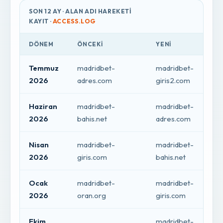
SON 12 AY · ALAN ADI HAREKETI
KAYIT ·
ACCESS.LOG
DÖNEM
ÖNCEKI
YENI
SE
Temmuz
madridbet-
madridbet-
E
2026
adres.com
giris2.com
Haziran
madridbet-
madridbet-
S
2026
bahis.net
adres.com
Nisan
madridbet-
madridbet-
E
2026
giris.com
bahis.net
Ocak
madridbet-
madridbet-
A
2026
oran.org
giris.com
Ekim
madridbet-