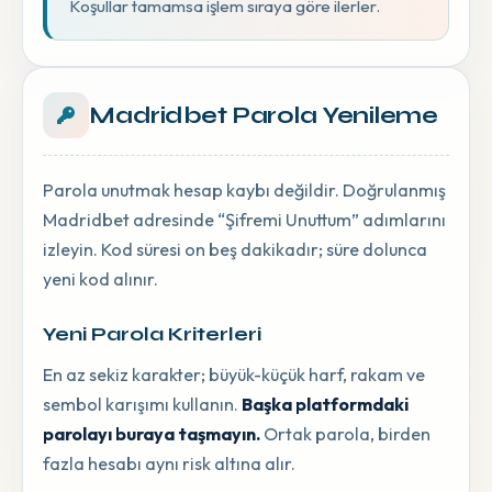
Koşullar tamamsa işlem sıraya göre ilerler.
Madridbet Parola Yenileme
Parola unutmak hesap kaybı değildir. Doğrulanmış
Madridbet adresinde “Şifremi Unuttum” adımlarını
izleyin. Kod süresi on beş dakikadır; süre dolunca
yeni kod alınır.
Yeni Parola Kriterleri
En az sekiz karakter; büyük-küçük harf, rakam ve
sembol karışımı kullanın.
Başka platformdaki
parolayı buraya taşmayın.
Ortak parola, birden
fazla hesabı aynı risk altına alır.