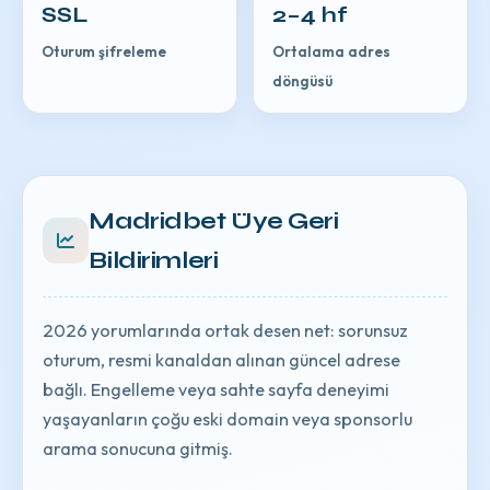
SSL
2–4 hf
Oturum şifreleme
Ortalama adres
döngüsü
Madridbet Üye Geri
Bildirimleri
2026 yorumlarında ortak desen net: sorunsuz
oturum, resmi kanaldan alınan güncel adrese
bağlı. Engelleme veya sahte sayfa deneyimi
yaşayanların çoğu eski domain veya sponsorlu
arama sonucuna gitmiş.