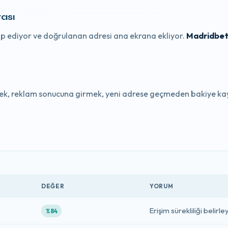
ası
ip ediyor ve doğrulanan adresi ana ekrana ekliyor.
Madridbet 
emek, reklam sonucuna girmek, yeni adrese geçmeden bakiye k
DEĞER
YORUM
Erişim sürekliliği belirley
%84