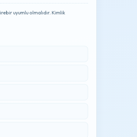
rebir uyumlu olmalıdır. Kimlik