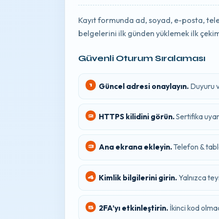
Kayıt formunda ad, soyad, e-posta, telef
belgelerini ilk günden yüklemek ilk çekim
Güvenli Oturum Sıralaması
Güncel adresi onaylayın.
Duyuru v
HTTPS kilidini görün.
Sertifika uyar
Ana ekrana ekleyin.
Telefon & table
Kimlik bilgilerini girin.
Yalnızca teyi
2FA’yı etkinleştirin.
İkinci kod olm