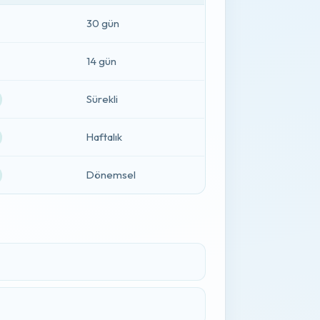
30 gün
14 gün
Sürekli
Haftalık
Dönemsel