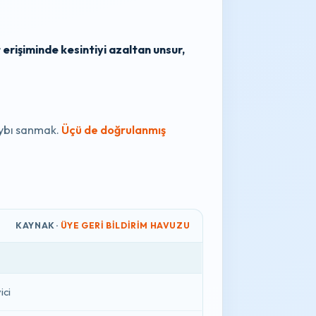
erişiminde kesintiyi azaltan unsur,
aybı sanmak.
Üçü de doğrulanmış
KAYNAK ·
ÜYE GERI BILDIRIM HAVUZU
ici