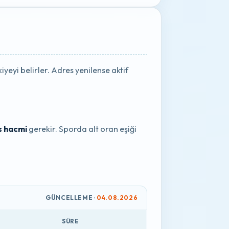
yeyi belirler. Adres yenilense aktif
is hacmi
gerekir. Sporda alt oran eşiği
GÜNCELLEME ·
04.08.2026
SÜRE