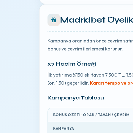
Madridbet Üyelik
Kampanya oranından önce çevrim satırını 
bonus ve çevrim ilerlemesi korunur.
x7 Hacim Örneği
İlk yatırıma %150 ek, tavan 7.500 TL. 1.
(ör. 1.50) geçerlidir.
Kararı tempo ve ora
Kampanya Tablosu
BONUS ÖZETI · ORAN / TAVAN / ÇEVRIM
KAMPANYA