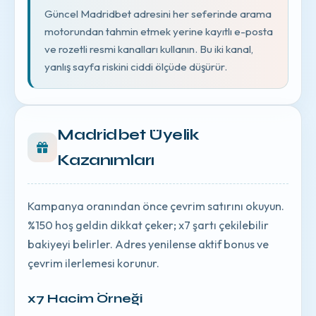
Güncel Madridbet adresini her seferinde arama
motorundan tahmin etmek yerine kayıtlı e-posta
ve rozetli resmi kanalları kullanın. Bu iki kanal,
yanlış sayfa riskini ciddi ölçüde düşürür.
Madridbet Üyelik
Kazanımları
Kampanya oranından önce çevrim satırını okuyun.
%150 hoş geldin dikkat çeker; x7 şartı çekilebilir
bakiyeyi belirler. Adres yenilense aktif bonus ve
çevrim ilerlemesi korunur.
x7 Hacim Örneği