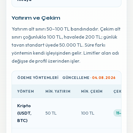
Yatırım ve Çekim
Yatırım alt sınırı 50–100 TL bandındadır. Çekim alt
sınırı çoğunlukla 100 TL, havalede 200 TL; günlük
tavan standart üyede 50.000 TL. Süre farkı
yöntemin kendi işleyişinden gelir. Limitler alan adı
değişse de profil üzerinden işler.
ÖDEME YÖNTEMLERI
GÜNCELLEME ·
04.08.2026
YÖNTEM
MIN. YATIRIM
MIN. ÇEKIM
ÇEKIM SÜ
Kripto
(USDT,
50 TL
100 TL
15–40 dk
BTC)