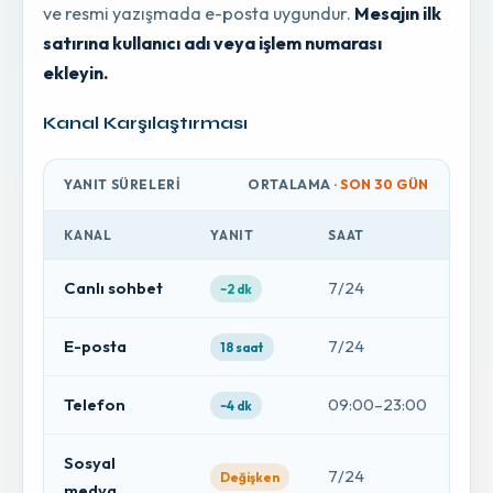
ve resmi yazışmada e-posta uygundur.
Mesajın ilk
satırına kullanıcı adı veya işlem numarası
ekleyin.
Kanal Karşılaştırması
YANIT SÜRELERI
ORTALAMA ·
SON 30 GÜN
KANAL
YANIT
SAAT
UY
Canlı sohbet
7/24
Adre
~2 dk
E-posta
7/24
Bel
18 saat
Telefon
09:00–23:00
Hes
~4 dk
Sosyal
7/24
Adr
Değişken
medya