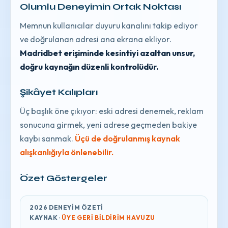
Olumlu Deneyimin Ortak Noktası
Memnun kullanıcılar duyuru kanalını takip ediyor
ve doğrulanan adresi ana ekrana ekliyor.
Madridbet erişiminde kesintiyi azaltan unsur,
doğru kaynağın düzenli kontrolüdür.
Şikâyet Kalıpları
Üç başlık öne çıkıyor: eski adresi denemek, reklam
sonucuna girmek, yeni adrese geçmeden bakiye
kaybı sanmak.
Üçü de doğrulanmış kaynak
alışkanlığıyla önlenebilir.
Özet Göstergeler
2026 DENEYIM ÖZETI
KAYNAK ·
ÜYE GERI BILDIRIM HAVUZU