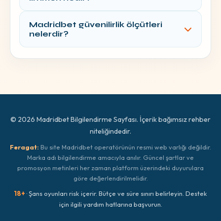
için 15.750 TL hacim gerekir. Alan adı değişse
Yatırım alt sınırı yönteme göre 50–100 TL. Çekim
çevrim sıfırlanmaz.
Madridbet güvenilirlik ölçütleri
alt sınırı çoğunlukla 100 TL, havalede 200 TL.
nelerdir?
Standart üye günlük çekim tavanı 50.000 TL.
Faaliyet izni Curaçao eGaming kapsamındadır.
Oturum SSL ile şifrelenir; oyunlar sertifikalı RNG
altyapısında çalışır. Kullanıcı tarafında 2FA ve
benzersiz parola önerilir.
© 2026 Madridbet Bilgilendirme Sayfası. İçerik bağımsız rehber
niteliğindedir.
Feragat:
Bu site Madridbet operatörünün resmi web varlığı değildir.
Marka adı bilgilendirme amacıyla anılır. Güncel şartlar ve
promosyon metinleri her zaman platform üzerindeki duyurulara
göre değerlendirilmelidir.
18+
· Şans oyunları risk içerir. Bütçe ve süre sınırı belirleyin. Destek
için ilgili yardım hatlarına başvurun.