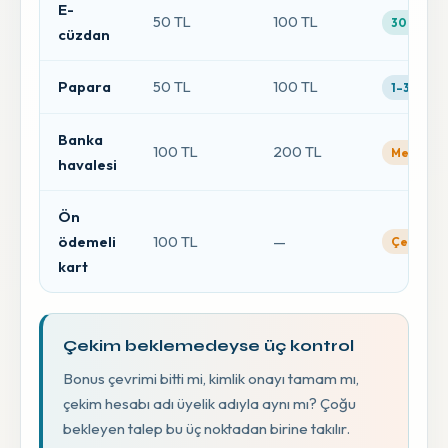
E-
50 TL
100 TL
30–60 dk
cüzdan
Papara
50 TL
100 TL
1–3 saat
Banka
100 TL
200 TL
Mesai saa
havalesi
Ön
ödemeli
100 TL
—
Çekim yo
kart
Çekim beklemedeyse üç kontrol
Bonus çevrimi bitti mi, kimlik onayı tamam mı,
çekim hesabı adı üyelik adıyla aynı mı? Çoğu
bekleyen talep bu üç noktadan birine takılır.