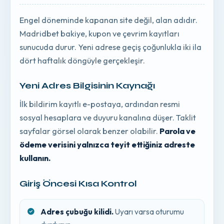
Engel döneminde kapanan site değil, alan adıdır.
Madridbet bakiye, kupon ve çevrim kayıtları
sunucuda durur. Yeni adrese geçiş çoğunlukla iki ila
dört haftalık döngüyle gerçekleşir.
Yeni Adres Bilgisinin Kaynağı
İlk bildirim kayıtlı e-postaya, ardından resmi
sosyal hesaplara ve duyuru kanalına düşer. Taklit
sayfalar görsel olarak benzer olabilir.
Parola ve
ödeme verisini yalnızca teyit ettiğiniz adreste
kullanın.
Giriş Öncesi Kısa Kontrol
Adres çubuğu kilidi.
Uyarı varsa oturumu