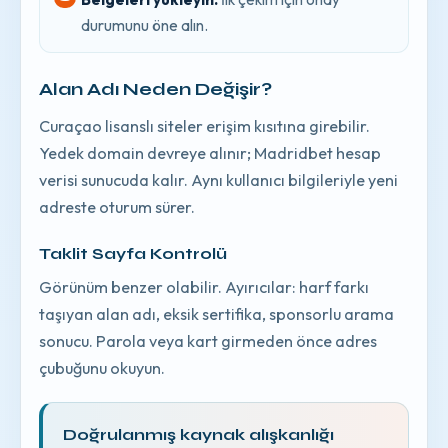
durumunu öne alın.
Alan Adı Neden Değişir?
Curaçao lisanslı siteler erişim kısıtına girebilir.
Yedek domain devreye alınır; Madridbet hesap
verisi sunucuda kalır. Aynı kullanıcı bilgileriyle yeni
adreste oturum sürer.
Taklit Sayfa Kontrolü
Görünüm benzer olabilir. Ayırıcılar: harf farkı
taşıyan alan adı, eksik sertifika, sponsorlu arama
sonucu. Parola veya kart girmeden önce adres
çubuğunu okuyun.
Doğrulanmış kaynak alışkanlığı