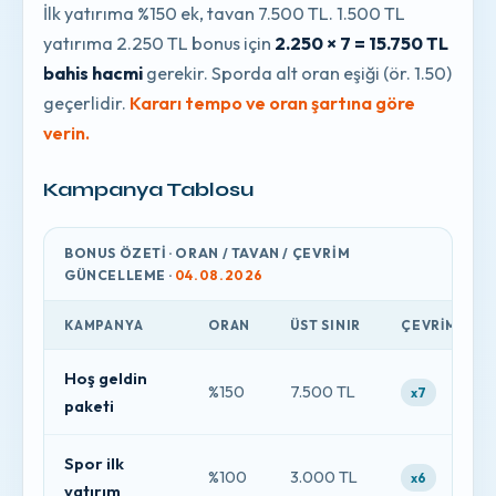
İlk yatırıma %150 ek, tavan 7.500 TL. 1.500 TL
yatırıma 2.250 TL bonus için
2.250 × 7 = 15.750 TL
bahis hacmi
gerekir. Sporda alt oran eşiği (ör. 1.50)
geçerlidir.
Kararı tempo ve oran şartına göre
verin.
Kampanya Tablosu
BONUS ÖZETI · ORAN / TAVAN / ÇEVRIM
GÜNCELLEME ·
04.08.2026
KAMPANYA
ORAN
ÜST SINIR
ÇEVRIM
Hoş geldin
%150
7.500 TL
x7
paketi
Spor ilk
%100
3.000 TL
x6
yatırım