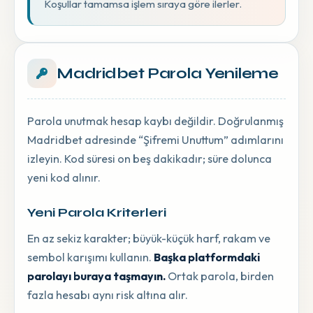
Koşullar tamamsa işlem sıraya göre ilerler.
Madridbet Parola Yenileme
Parola unutmak hesap kaybı değildir. Doğrulanmış
Madridbet adresinde “Şifremi Unuttum” adımlarını
izleyin. Kod süresi on beş dakikadır; süre dolunca
yeni kod alınır.
Yeni Parola Kriterleri
En az sekiz karakter; büyük-küçük harf, rakam ve
sembol karışımı kullanın.
Başka platformdaki
parolayı buraya taşmayın.
Ortak parola, birden
fazla hesabı aynı risk altına alır.