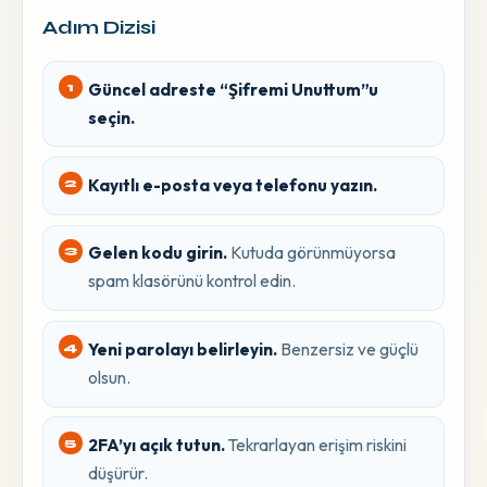
Adım Dizisi
Güncel adreste “Şifremi Unuttum”u
seçin.
Kayıtlı e-posta veya telefonu yazın.
Gelen kodu girin.
Kutuda görünmüyorsa
spam klasörünü kontrol edin.
Yeni parolayı belirleyin.
Benzersiz ve güçlü
olsun.
2FA’yı açık tutun.
Tekrarlayan erişim riskini
düşürür.