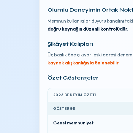
Olumlu Deneyimin Ortak Nokt
Memnun kullanıcılar duyuru kanalını tak
doğru kaynağın düzenli kontrolüdür.
Şikâyet Kalıpları
Üç başlık öne çıkıyor: eski adresi den
kaynak alışkanlığıyla önlenebilir.
Özet Göstergeler
2026 DENEYIM ÖZETI
GÖSTERGE
Genel memnuniyet