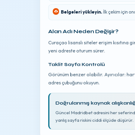
Belgeleri yükleyin.
İlk çekim için o
Alan Adı Neden Değişir?
Curaçao lisanslı siteler erişim kısıtına g
yeni adreste oturum sürer.
Taklit Sayfa Kontrolü
Görünüm benzer olabilir. Ayırıcılar: har
adres çubuğunu okuyun.
Doğrulanmış kaynak alışkanlığ
Güncel Madridbet adresini her seferinde
yanlış sayfa riskini ciddi ölçüde düşürür.