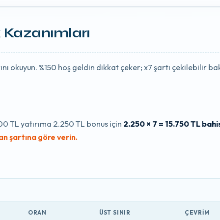
 Kazanımları
okuyun. %150 hoş geldin dikkat çeker; x7 şartı çekilebilir baki
500 TL yatırıma 2.250 TL bonus için
2.250 × 7 = 15.750 TL bah
n şartına göre verin.
ORAN
ÜST SINIR
ÇEVRIM