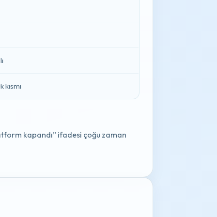
ı
k kısmı
Platform kapandı” ifadesi çoğu zaman