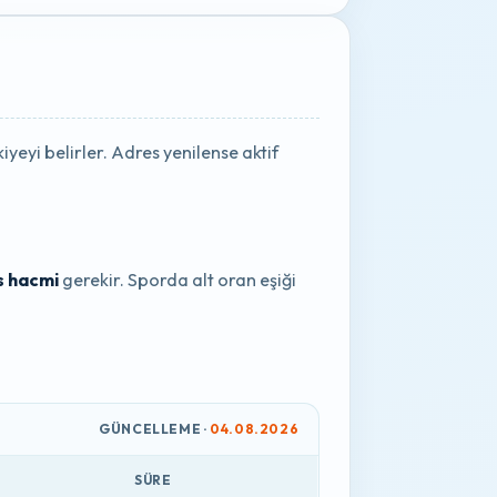
yeyi belirler. Adres yenilense aktif
is hacmi
gerekir. Sporda alt oran eşiği
GÜNCELLEME ·
04.08.2026
SÜRE