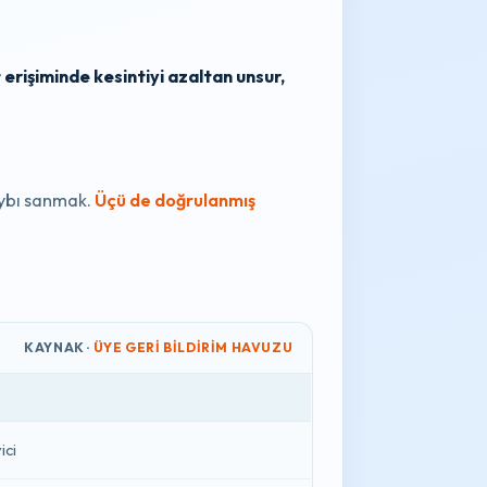
erişiminde kesintiyi azaltan unsur,
aybı sanmak.
Üçü de doğrulanmış
KAYNAK ·
ÜYE GERI BILDIRIM HAVUZU
ici