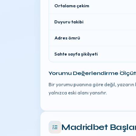
Ortalama çekim
Duyuru takibi
Adres ömrü
Sahte sayfa şikâyeti
Yorumu Değerlendirme Ölçü
Bir yorumu puanına göre değil, yazarın
yalnızca eski alanı yansıtır.
Madridbet Başlan