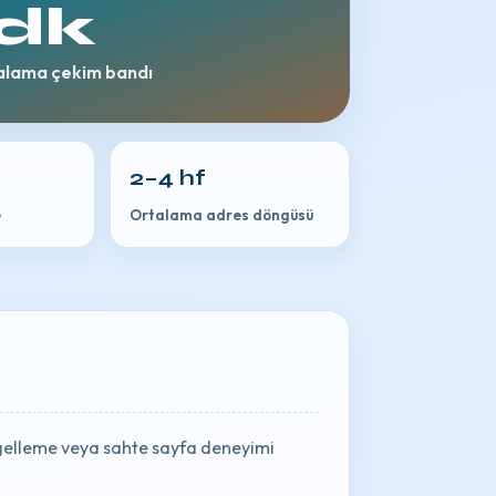
 dk
alama çekim bandı
2–4 hf
e
Ortalama adres döngüsü
gelleme veya sahte sayfa deneyimi