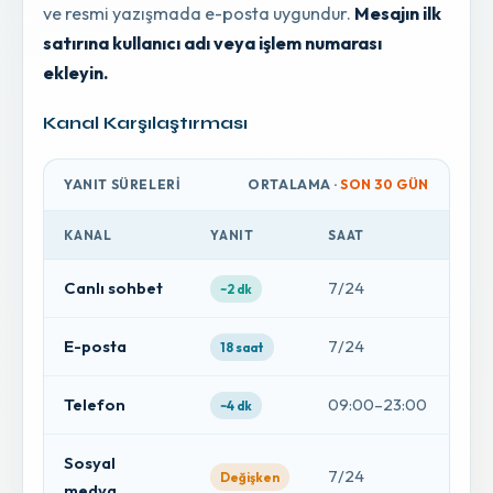
ve resmi yazışmada e-posta uygundur.
Mesajın ilk
satırına kullanıcı adı veya işlem numarası
ekleyin.
Kanal Karşılaştırması
YANIT SÜRELERI
ORTALAMA ·
SON 30 GÜN
KANAL
YANIT
SAAT
UY
Canlı sohbet
7/24
Adre
~2 dk
E-posta
7/24
Bel
18 saat
Telefon
09:00–23:00
Hes
~4 dk
Sosyal
7/24
Adr
Değişken
medya