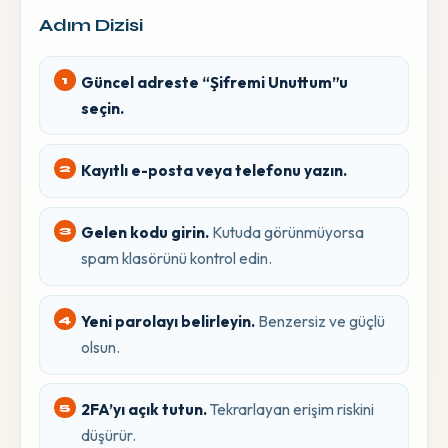
Adım Dizisi
Güncel adreste “Şifremi Unuttum”u
seçin.
Kayıtlı e-posta veya telefonu yazın.
Gelen kodu girin.
Kutuda görünmüyorsa
spam klasörünü kontrol edin.
Yeni parolayı belirleyin.
Benzersiz ve güçlü
olsun.
2FA’yı açık tutun.
Tekrarlayan erişim riskini
düşürür.