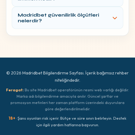
için 15.750 TL hacim gerekir. Alan adı değişse
Yatırım alt sınırı yönteme göre 50–100 TL. Çekim
çevrim sıfırlanmaz.
Madridbet güvenilirlik ölçütleri
alt sınırı çoğunlukla 100 TL, havalede 200 TL.
nelerdir?
Standart üye günlük çekim tavanı 50.000 TL.
Faaliyet izni Curaçao eGaming kapsamındadır.
Oturum SSL ile şifrelenir; oyunlar sertifikalı RNG
altyapısında çalışır. Kullanıcı tarafında 2FA ve
benzersiz parola önerilir.
© 2026 Madridbet Bilgilendirme Sayfası. İçerik bağımsız rehber
niteliğindedir.
Feragat:
Bu site Madridbet operatörünün resmi web varlığı değildir.
Marka adı bilgilendirme amacıyla anılır. Güncel şartlar ve
promosyon metinleri her zaman platform üzerindeki duyurulara
göre değerlendirilmelidir.
18+
· Şans oyunları risk içerir. Bütçe ve süre sınırı belirleyin. Destek
için ilgili yardım hatlarına başvurun.