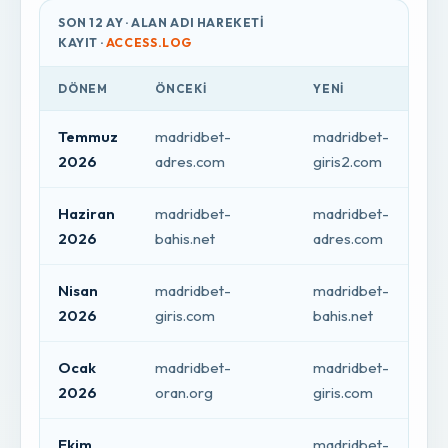
SON 12 AY · ALAN ADI HAREKETI
KAYIT ·
ACCESS.LOG
DÖNEM
ÖNCEKI
YENI
SE
Temmuz
madridbet-
madridbet-
E
2026
adres.com
giris2.com
Haziran
madridbet-
madridbet-
S
2026
bahis.net
adres.com
Nisan
madridbet-
madridbet-
E
2026
giris.com
bahis.net
Ocak
madridbet-
madridbet-
A
2026
oran.org
giris.com
Ekim
madridbet-