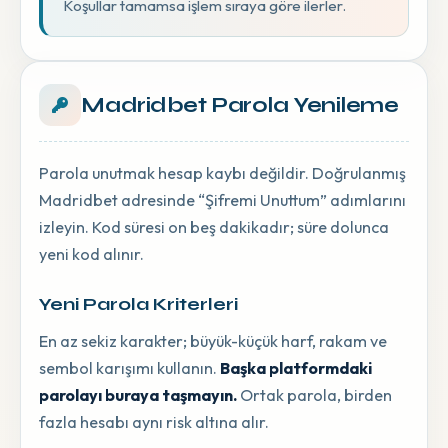
Koşullar tamamsa işlem sıraya göre ilerler.
Madridbet Parola Yenileme
Parola unutmak hesap kaybı değildir. Doğrulanmış
Madridbet adresinde “Şifremi Unuttum” adımlarını
izleyin. Kod süresi on beş dakikadır; süre dolunca
yeni kod alınır.
Yeni Parola Kriterleri
En az sekiz karakter; büyük-küçük harf, rakam ve
sembol karışımı kullanın.
Başka platformdaki
parolayı buraya taşmayın.
Ortak parola, birden
fazla hesabı aynı risk altına alır.