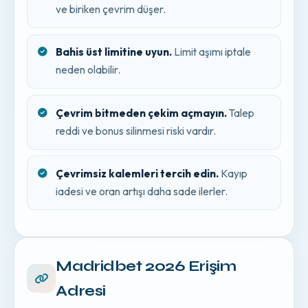
ve biriken çevrim düşer.
Bahis üst limitine uyun.
Limit aşımı iptale
neden olabilir.
Çevrim bitmeden çekim açmayın.
Talep
reddi ve bonus silinmesi riski vardır.
Çevrimsiz kalemleri tercih edin.
Kayıp
iadesi ve oran artışı daha sade ilerler.
Madridbet 2026 Erişim
Adresi