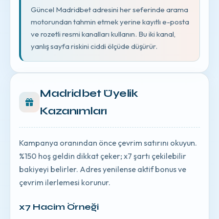
Güncel Madridbet adresini her seferinde arama
motorundan tahmin etmek yerine kayıtlı e-posta
ve rozetli resmi kanalları kullanın. Bu iki kanal,
yanlış sayfa riskini ciddi ölçüde düşürür.
Madridbet Üyelik
Kazanımları
Kampanya oranından önce çevrim satırını okuyun.
%150 hoş geldin dikkat çeker; x7 şartı çekilebilir
bakiyeyi belirler. Adres yenilense aktif bonus ve
çevrim ilerlemesi korunur.
x7 Hacim Örneği