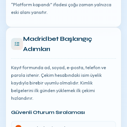
“Platform kapandı” ifadesi çoğu zaman yalnızca
eski alanı yansıtır.
Madridbet Başlangıç
Adımları
Kayıt formunda ad, soyad, e-posta, telefon ve
parola istenir. Çekim hesabındaki isim üyelik
kaydıyla birebir uyumlu olmalıdır. Kimlik
belgelerini ilk günden yüklemek ilk çekimi
hızlandırır.
Güvenli Oturum Sıralaması