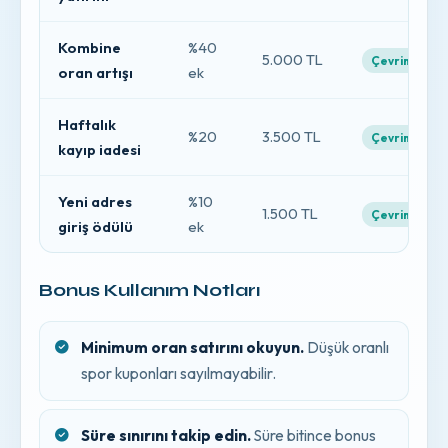
Kombine
%40
5.000 TL
Çevrimsiz
oran artışı
ek
Haftalık
%20
3.500 TL
Çevrimsiz
kayıp iadesi
Yeni adres
%10
1.500 TL
Çevrimsiz
giriş ödülü
ek
Bonus Kullanım Notları
Minimum oran satırını okuyun.
Düşük oranlı
spor kuponları sayılmayabilir.
Süre sınırını takip edin.
Süre bitince bonus