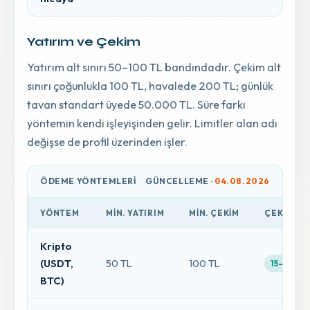
Yatırım ve Çekim
Yatırım alt sınırı 50–100 TL bandındadır. Çekim alt
sınırı çoğunlukla 100 TL, havalede 200 TL; günlük
tavan standart üyede 50.000 TL. Süre farkı
yöntemin kendi işleyişinden gelir. Limitler alan adı
değişse de profil üzerinden işler.
ÖDEME YÖNTEMLERI
GÜNCELLEME ·
04.08.2026
YÖNTEM
MIN. YATIRIM
MIN. ÇEKIM
ÇEKIM SÜ
Kripto
(USDT,
50 TL
100 TL
15–40 dk
BTC)