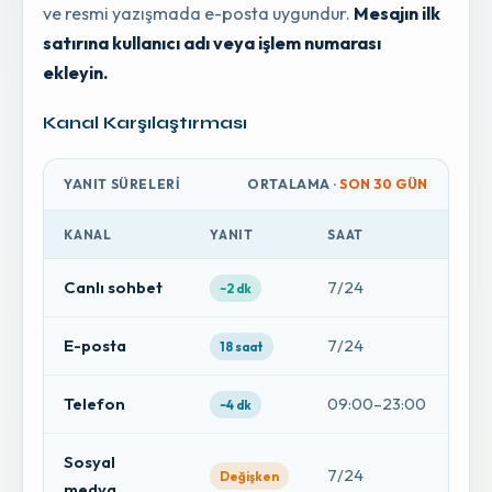
ve resmi yazışmada e-posta uygundur.
Mesajın ilk
satırına kullanıcı adı veya işlem numarası
ekleyin.
Kanal Karşılaştırması
YANIT SÜRELERI
ORTALAMA ·
SON 30 GÜN
KANAL
YANIT
SAAT
UY
Canlı sohbet
7/24
Adre
~2 dk
E-posta
7/24
Bel
18 saat
Telefon
09:00–23:00
Hes
~4 dk
Sosyal
7/24
Adr
Değişken
medya