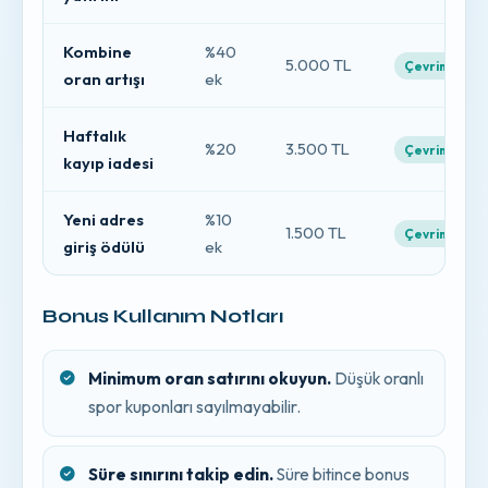
Kombine
%40
5.000 TL
Çevrimsiz
oran artışı
ek
Haftalık
%20
3.500 TL
Çevrimsiz
kayıp iadesi
Yeni adres
%10
1.500 TL
Çevrimsiz
giriş ödülü
ek
Bonus Kullanım Notları
Minimum oran satırını okuyun.
Düşük oranlı
spor kuponları sayılmayabilir.
Süre sınırını takip edin.
Süre bitince bonus