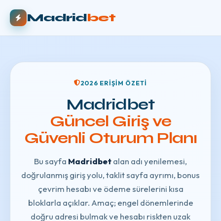
Madrid
bet
2026 ERIŞIM ÖZETI
Madridbet
Güncel Giriş ve
Güvenli Oturum Planı
Bu sayfa
Madridbet
alan adı yenilemesi,
doğrulanmış giriş yolu, taklit sayfa ayrımı, bonus
çevrim hesabı ve ödeme sürelerini kısa
bloklarla açıklar. Amaç; engel dönemlerinde
doğru adresi bulmak ve hesabı riskten uzak