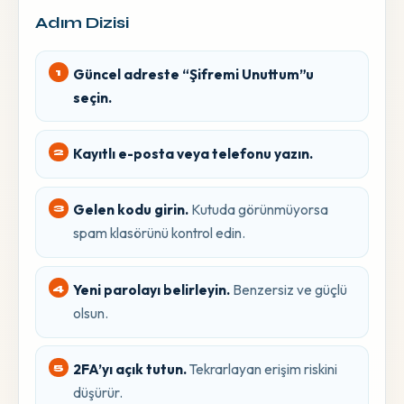
Adım Dizisi
Güncel adreste “Şifremi Unuttum”u
seçin.
Kayıtlı e-posta veya telefonu yazın.
Gelen kodu girin.
Kutuda görünmüyorsa
spam klasörünü kontrol edin.
Yeni parolayı belirleyin.
Benzersiz ve güçlü
olsun.
2FA’yı açık tutun.
Tekrarlayan erişim riskini
düşürür.