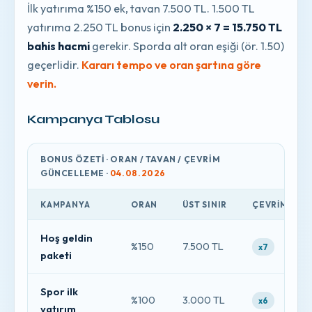
İlk yatırıma %150 ek, tavan 7.500 TL. 1.500 TL
yatırıma 2.250 TL bonus için
2.250 × 7 = 15.750 TL
bahis hacmi
gerekir. Sporda alt oran eşiği (ör. 1.50)
geçerlidir.
Kararı tempo ve oran şartına göre
verin.
Kampanya Tablosu
BONUS ÖZETI · ORAN / TAVAN / ÇEVRIM
GÜNCELLEME ·
04.08.2026
KAMPANYA
ORAN
ÜST SINIR
ÇEVRIM
Hoş geldin
%150
7.500 TL
x7
paketi
Spor ilk
%100
3.000 TL
x6
yatırım