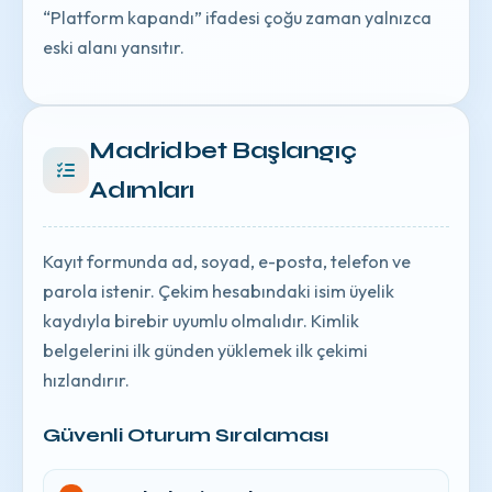
“Platform kapandı” ifadesi çoğu zaman yalnızca
eski alanı yansıtır.
Madridbet Başlangıç
Adımları
Kayıt formunda ad, soyad, e-posta, telefon ve
parola istenir. Çekim hesabındaki isim üyelik
kaydıyla birebir uyumlu olmalıdır. Kimlik
belgelerini ilk günden yüklemek ilk çekimi
hızlandırır.
Güvenli Oturum Sıralaması