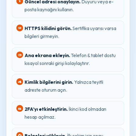
Güncel adresi onaylayın.
Duyuru veya e-
posta kaynağını kullanın.
HTTPS kilidini görün.
Sertifika uyarısı varsa
bilgileri girmeyin.
Ana ekrana ekleyin.
Telefon & tablet dostu
kısayol sonraki girişi kolaylaştırır.
Kimlik bilgilerini girin.
Yalnızca teyitli
adreste oturum açın.
2FA’yı etkinleştirin.
İkinci kod olmadan
hesap açılmaz.
Belgeleri yükleyin.
İlk çekim için onay