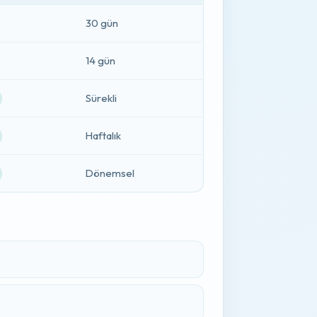
30 gün
14 gün
Sürekli
Haftalık
Dönemsel