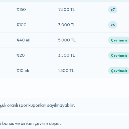
%150
7.500 TL
x7
%100
3.000 TL
x6
%40 ek
5.000 TL
Çevrimsiz
%20
3.500 TL
Çevrimsiz
%10 ek
1.500 TL
Çevrimsiz
ük oranlı spor kuponları sayılmayabilir.
e bonus ve biriken çevrim düşer.