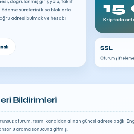
si, doğrulanmış giriş yolu, taklit
15
 ödeme sürelerini kısa bloklarla
oğru adresi bulmak ve hesabı
Kriptoda ort
nalı
SSL
Oturum şifrelem
i Bildirimleri
unsuz oturum, resmi kanaldan alınan güncel adrese bağlı. En
onsorlu arama sonucuna gitmiş.