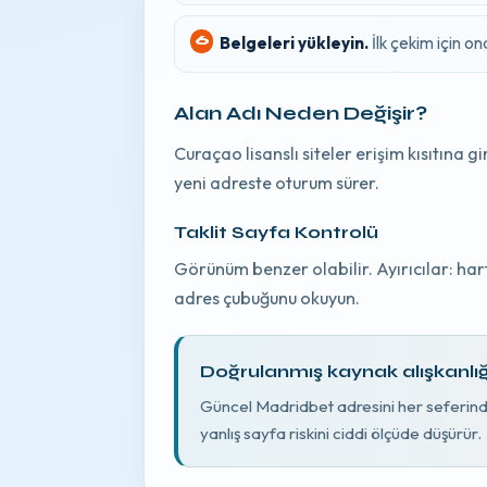
Belgeleri yükleyin.
İlk çekim için o
Alan Adı Neden Değişir?
Curaçao lisanslı siteler erişim kısıtına g
yeni adreste oturum sürer.
Taklit Sayfa Kontrolü
Görünüm benzer olabilir. Ayırıcılar: har
adres çubuğunu okuyun.
Doğrulanmış kaynak alışkanlığ
Güncel Madridbet adresini her seferinde
yanlış sayfa riskini ciddi ölçüde düşürür.