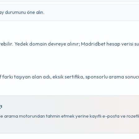
nay durumunu öne alın.
irebilir. Yedek domain devreye alınır; Madridbet hesap verisi sun
f farkı taşıyan alan adı, eksik sertifika, sponsorlu arama son
ı
 arama motorundan tahmin etmek yerine kayıtlı e-posta ve rozetli res