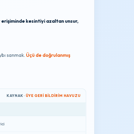
erişiminde kesintiyi azaltan unsur,
aybı sanmak.
Üçü de doğrulanmış
KAYNAK ·
ÜYE GERI BILDIRIM HAVUZU
ici