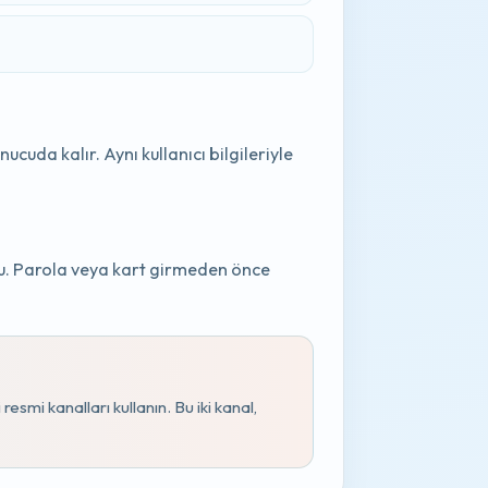
ucuda kalır. Aynı kullanıcı bilgileriyle
ucu. Parola veya kart girmeden önce
mi kanalları kullanın. Bu iki kanal,