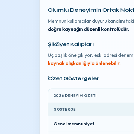
Olumlu Deneyimin Ortak Nokt
Memnun kullanıcılar duyuru kanalını tak
doğru kaynağın düzenli kontrolüdür.
Şikâyet Kalıpları
Üç başlık öne çıkıyor: eski adresi den
kaynak alışkanlığıyla önlenebilir.
Özet Göstergeler
2026 DENEYIM ÖZETI
GÖSTERGE
Genel memnuniyet