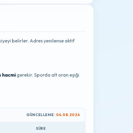
yeyi belirler. Adres yenilense aktif
is hacmi
gerekir. Sporda alt oran eşiği
GÜNCELLEME ·
04.08.2026
SÜRE