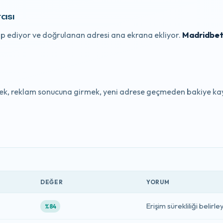
ası
ip ediyor ve doğrulanan adresi ana ekrana ekliyor.
Madridbet 
emek, reklam sonucuna girmek, yeni adrese geçmeden bakiye k
DEĞER
YORUM
Erişim sürekliliği belirley
%84