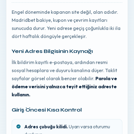
Engel döneminde kapanan site değil, alan adıdır.
Madridbet bakiye, kupon ve çevrim kayıtları
sunucuda durur. Yeni adrese geçiş çoğunlukla iki ila
dört haftalık döngüyle gerçekleşir.
Yeni Adres Bilgisinin Kaynağı
İlk bildirim kayıtlı e-postaya, ardından resmi
sosyal hesaplara ve duyuru kanalına düşer. Taklit
sayfalar görsel olarak benzer olabilir.
Parola ve
ödeme verisini yalnızca teyit ettiğiniz adreste
kullanın.
Giriş Öncesi Kısa Kontrol
Adres çubuğu kilidi.
Uyarı varsa oturumu