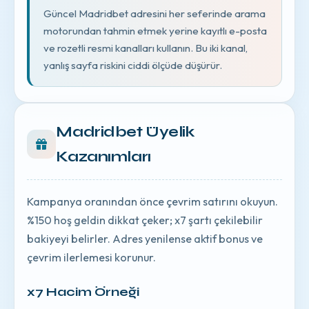
Güncel Madridbet adresini her seferinde arama
motorundan tahmin etmek yerine kayıtlı e-posta
ve rozetli resmi kanalları kullanın. Bu iki kanal,
yanlış sayfa riskini ciddi ölçüde düşürür.
Madridbet Üyelik
Kazanımları
Kampanya oranından önce çevrim satırını okuyun.
%150 hoş geldin dikkat çeker; x7 şartı çekilebilir
bakiyeyi belirler. Adres yenilense aktif bonus ve
çevrim ilerlemesi korunur.
x7 Hacim Örneği