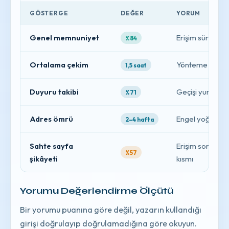
GÖSTERGE
DEĞER
YORUM
Genel memnuniyet
Erişim sürekliliği
%84
Ortalama çekim
Yönteme göre d
1,5 saat
Duyuru takibi
Geçişi yumuşatı
%71
Adres ömrü
Engel yoğunluğ
2–4 hafta
Sahte sayfa
Erişim sorunlar
%57
şikâyeti
kısmı
Yorumu Değerlendirme Ölçütü
Bir yorumu puanına göre değil, yazarın kullandığı
girişi doğrulayıp doğrulamadığına göre okuyun.