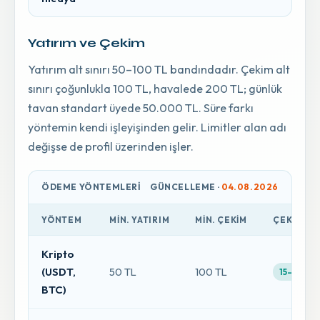
Yatırım ve Çekim
Yatırım alt sınırı 50–100 TL bandındadır. Çekim alt
sınırı çoğunlukla 100 TL, havalede 200 TL; günlük
tavan standart üyede 50.000 TL. Süre farkı
yöntemin kendi işleyişinden gelir. Limitler alan adı
değişse de profil üzerinden işler.
ÖDEME YÖNTEMLERI
GÜNCELLEME ·
04.08.2026
YÖNTEM
MIN. YATIRIM
MIN. ÇEKIM
ÇEKIM SÜ
Kripto
(USDT,
50 TL
100 TL
15–40 dk
BTC)