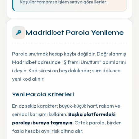
Koşullar tamamsa işlem sıraya göre ilerler.
Madridbet Parola Yenileme
Parola unutmak hesap kaybı değildir. Doğrulanmış
Madridbet adresinde “Şifremi Unuttum” adımlarını
izleyin. Kod süresi on beş dakikadır; süre dolunca
yeni kod alınır.
Yeni Parola Kriterleri
En az sekiz karakter; büyük-küçük harf, rakam ve
sembol karışımı kullanın.
Başka platformdaki
parolayı buraya taşmayın.
Ortak parola, birden
fazla hesabı aynı risk altına alır.