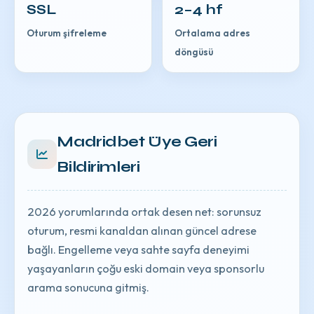
SSL
2–4 hf
Oturum şifreleme
Ortalama adres
döngüsü
Madridbet Üye Geri
Bildirimleri
2026 yorumlarında ortak desen net: sorunsuz
oturum, resmi kanaldan alınan güncel adrese
bağlı. Engelleme veya sahte sayfa deneyimi
yaşayanların çoğu eski domain veya sponsorlu
arama sonucuna gitmiş.