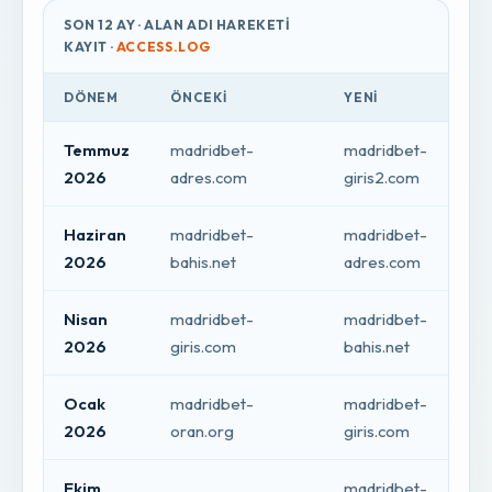
SON 12 AY · ALAN ADI HAREKETI
KAYIT ·
ACCESS.LOG
DÖNEM
ÖNCEKI
YENI
SE
Temmuz
madridbet-
madridbet-
E
2026
adres.com
giris2.com
Haziran
madridbet-
madridbet-
S
2026
bahis.net
adres.com
Nisan
madridbet-
madridbet-
E
2026
giris.com
bahis.net
Ocak
madridbet-
madridbet-
A
2026
oran.org
giris.com
Ekim
madridbet-