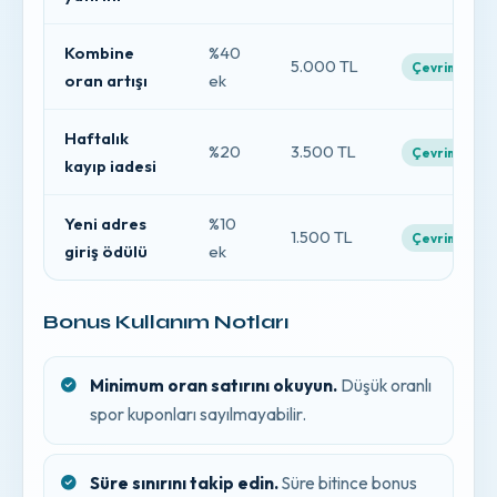
Kombine
%40
5.000 TL
Çevrimsiz
oran artışı
ek
Haftalık
%20
3.500 TL
Çevrimsiz
kayıp iadesi
Yeni adres
%10
1.500 TL
Çevrimsiz
giriş ödülü
ek
Bonus Kullanım Notları
Minimum oran satırını okuyun.
Düşük oranlı
spor kuponları sayılmayabilir.
Süre sınırını takip edin.
Süre bitince bonus