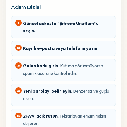
Adım Dizisi
Güncel adreste “Şifremi Unuttum”u
seçin.
Kayıtlı e-posta veya telefonu yazın.
Gelen kodu girin.
Kutuda görünmüyorsa
spam klasörünü kontrol edin.
Yeni parolayı belirleyin.
Benzersiz ve güçlü
olsun.
2FA’yı açık tutun.
Tekrarlayan erişim riskini
düşürür.