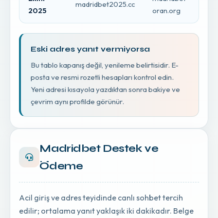
madridbet2025.cc
D
2025
oran.org
Eski adres yanıt vermiyorsa
Bu tablo kapanış değil, yenileme belirtisidir. E-
posta ve resmi rozetli hesapları kontrol edin.
Yeni adresi kısayola yazdıktan sonra bakiye ve
çevrim aynı profilde görünür.
Madridbet Destek ve
Ödeme
Acil giriş ve adres teyidinde canlı sohbet tercih
edilir; ortalama yanıt yaklaşık iki dakikadır. Belge