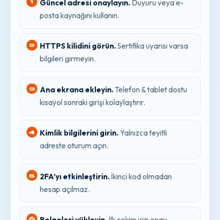
Güncel adresi onaylayın.
Duyuru veya e-
posta kaynağını kullanın.
HTTPS kilidini görün.
Sertifika uyarısı varsa
bilgileri girmeyin.
Ana ekrana ekleyin.
Telefon & tablet dostu
kısayol sonraki girişi kolaylaştırır.
Kimlik bilgilerini girin.
Yalnızca teyitli
adreste oturum açın.
2FA’yı etkinleştirin.
İkinci kod olmadan
hesap açılmaz.
Belgeleri yükleyin.
İlk çekim için onay