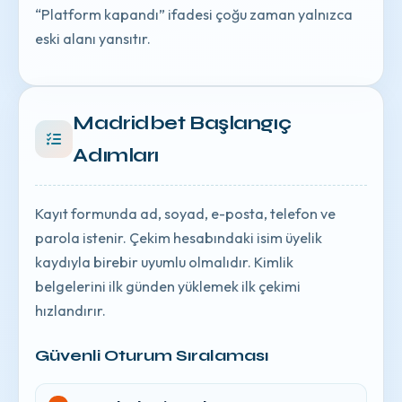
“Platform kapandı” ifadesi çoğu zaman yalnızca
eski alanı yansıtır.
Madridbet Başlangıç
Adımları
Kayıt formunda ad, soyad, e-posta, telefon ve
parola istenir. Çekim hesabındaki isim üyelik
kaydıyla birebir uyumlu olmalıdır. Kimlik
belgelerini ilk günden yüklemek ilk çekimi
hızlandırır.
Güvenli Oturum Sıralaması