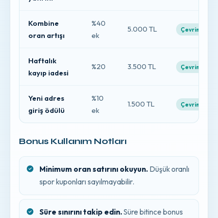
Kombine
%40
5.000 TL
Çevrimsiz
oran artışı
ek
Haftalık
%20
3.500 TL
Çevrimsiz
kayıp iadesi
Yeni adres
%10
1.500 TL
Çevrimsiz
giriş ödülü
ek
Bonus Kullanım Notları
Minimum oran satırını okuyun.
Düşük oranlı
spor kuponları sayılmayabilir.
Süre sınırını takip edin.
Süre bitince bonus