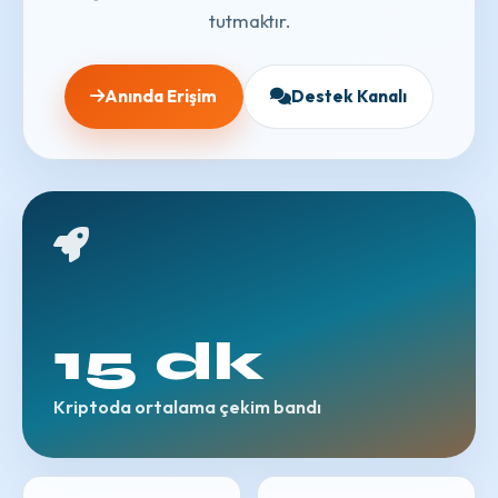
tutmaktır.
Anında Erişim
Destek Kanalı
15 dk
Kriptoda ortalama çekim bandı