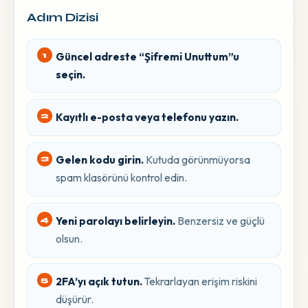
Adım Dizisi
Güncel adreste “Şifremi Unuttum”u
seçin.
Kayıtlı e-posta veya telefonu yazın.
Gelen kodu girin.
Kutuda görünmüyorsa
spam klasörünü kontrol edin.
Yeni parolayı belirleyin.
Benzersiz ve güçlü
olsun.
2FA’yı açık tutun.
Tekrarlayan erişim riskini
düşürür.