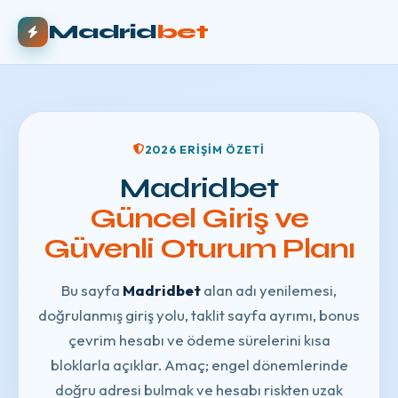
Madrid
bet
2026 ERIŞIM ÖZETI
Madridbet
Güncel Giriş ve
Güvenli Oturum Planı
Bu sayfa
Madridbet
alan adı yenilemesi,
doğrulanmış giriş yolu, taklit sayfa ayrımı, bonus
çevrim hesabı ve ödeme sürelerini kısa
bloklarla açıklar. Amaç; engel dönemlerinde
doğru adresi bulmak ve hesabı riskten uzak