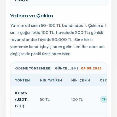
Yatırım ve Çekim
Yatırım alt sınırı 50–100 TL bandındadır. Çekim alt
sınırı çoğunlukla 100 TL, havalede 200 TL; günlük
tavan standart üyede 50.000 TL. Süre farkı
yöntemin kendi işleyişinden gelir. Limitler alan adı
değişse de profil üzerinden işler.
ÖDEME YÖNTEMLERI
GÜNCELLEME ·
04.08.2026
YÖNTEM
MIN. YATIRIM
MIN. ÇEKIM
ÇEKIM SÜ
Kripto
(USDT,
50 TL
100 TL
15–40 dk
BTC)