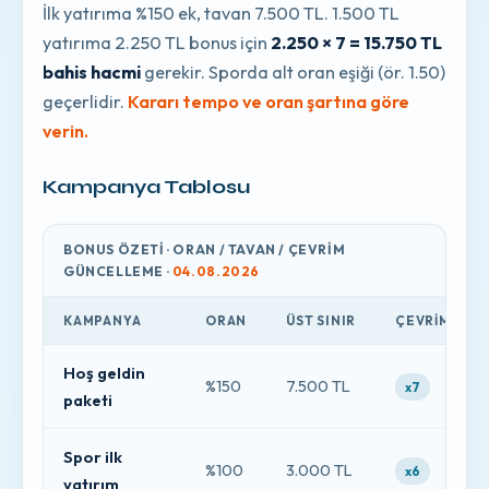
İlk yatırıma %150 ek, tavan 7.500 TL. 1.500 TL
yatırıma 2.250 TL bonus için
2.250 × 7 = 15.750 TL
bahis hacmi
gerekir. Sporda alt oran eşiği (ör. 1.50)
geçerlidir.
Kararı tempo ve oran şartına göre
verin.
Kampanya Tablosu
BONUS ÖZETI · ORAN / TAVAN / ÇEVRIM
GÜNCELLEME ·
04.08.2026
KAMPANYA
ORAN
ÜST SINIR
ÇEVRIM
Hoş geldin
%150
7.500 TL
x7
paketi
Spor ilk
%100
3.000 TL
x6
yatırım