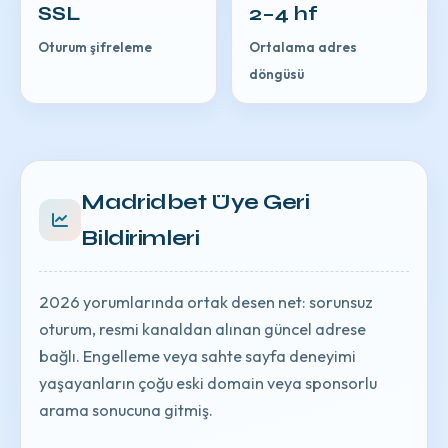
SSL
2–4 hf
Oturum şifreleme
Ortalama adres
döngüsü
Madridbet Üye Geri
Bildirimleri
2026 yorumlarında ortak desen net: sorunsuz
oturum, resmi kanaldan alınan güncel adrese
bağlı. Engelleme veya sahte sayfa deneyimi
yaşayanların çoğu eski domain veya sponsorlu
arama sonucuna gitmiş.