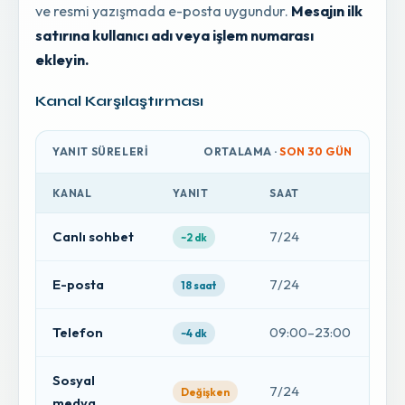
ve resmi yazışmada e-posta uygundur.
Mesajın ilk
satırına kullanıcı adı veya işlem numarası
ekleyin.
Kanal Karşılaştırması
YANIT SÜRELERI
ORTALAMA ·
SON 30 GÜN
KANAL
YANIT
SAAT
UY
Canlı sohbet
7/24
Adre
~2 dk
E-posta
7/24
Bel
18 saat
Telefon
09:00–23:00
Hes
~4 dk
Sosyal
7/24
Adr
Değişken
medya