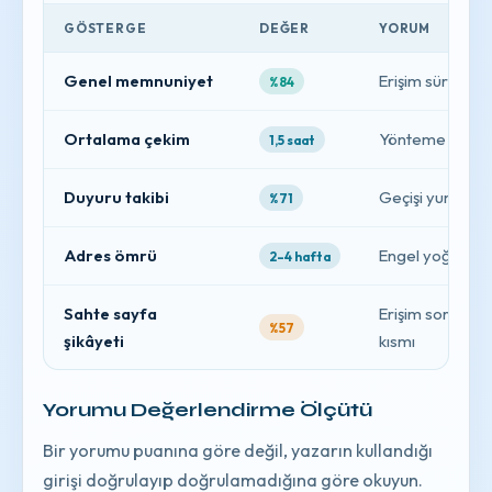
GÖSTERGE
DEĞER
YORUM
Genel memnuniyet
Erişim sürekliliği
%84
Ortalama çekim
Yönteme göre d
1,5 saat
Duyuru takibi
Geçişi yumuşatı
%71
Adres ömrü
Engel yoğunluğ
2–4 hafta
Sahte sayfa
Erişim sorunlar
%57
şikâyeti
kısmı
Yorumu Değerlendirme Ölçütü
Bir yorumu puanına göre değil, yazarın kullandığı
girişi doğrulayıp doğrulamadığına göre okuyun.