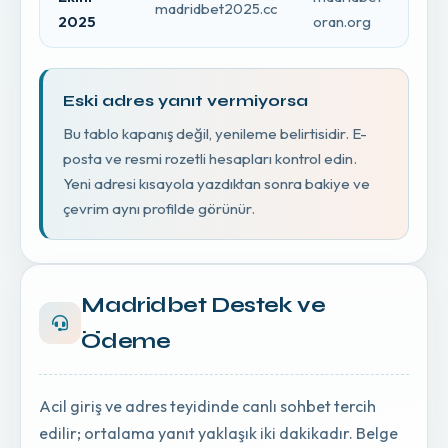
madridbet2025.cc
D
2025
oran.org
Eski adres yanıt vermiyorsa
Bu tablo kapanış değil, yenileme belirtisidir. E-
posta ve resmi rozetli hesapları kontrol edin.
Yeni adresi kısayola yazdıktan sonra bakiye ve
çevrim aynı profilde görünür.
Madridbet Destek ve
Ödeme
Acil giriş ve adres teyidinde canlı sohbet tercih
edilir; ortalama yanıt yaklaşık iki dakikadır. Belge