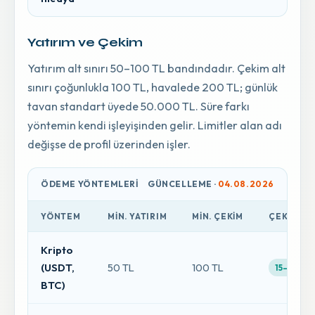
Yatırım ve Çekim
Yatırım alt sınırı 50–100 TL bandındadır. Çekim alt
sınırı çoğunlukla 100 TL, havalede 200 TL; günlük
tavan standart üyede 50.000 TL. Süre farkı
yöntemin kendi işleyişinden gelir. Limitler alan adı
değişse de profil üzerinden işler.
ÖDEME YÖNTEMLERI
GÜNCELLEME ·
04.08.2026
YÖNTEM
MIN. YATIRIM
MIN. ÇEKIM
ÇEKIM SÜ
Kripto
(USDT,
50 TL
100 TL
15–40 dk
BTC)