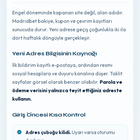
Engel döneminde kapanan site değil, alan adıdır.
Madridbet bakiye, kupon ve çevrim kayıtları
sunucuda durur. Yeni adrese geçiş çoğunlukla iki ila
dört haftalık döngüyle gerçekleşir.
Yeni Adres Bilgisinin Kaynağı
İlk bildirim kayıtlı e-postaya, ardından resmi
sosyal hesaplara ve duyuru kanalına düşer. Taklit
sayfalar görsel olarak benzer olabilir.
Parola ve
ödeme verisini yalnızca teyit ettiğiniz adreste
kullanın.
Giriş Öncesi Kısa Kontrol
Adres çubuğu kilidi.
Uyarı varsa oturumu