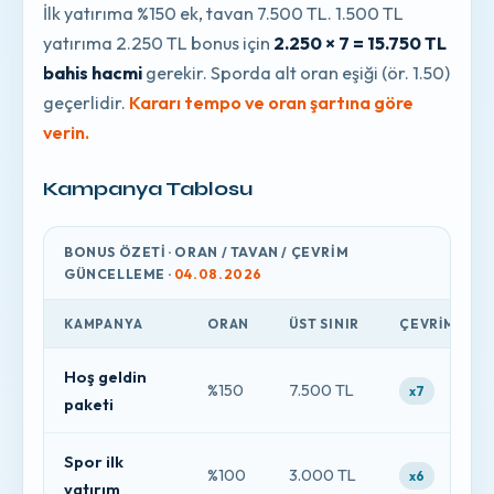
İlk yatırıma %150 ek, tavan 7.500 TL. 1.500 TL
yatırıma 2.250 TL bonus için
2.250 × 7 = 15.750 TL
bahis hacmi
gerekir. Sporda alt oran eşiği (ör. 1.50)
geçerlidir.
Kararı tempo ve oran şartına göre
verin.
Kampanya Tablosu
BONUS ÖZETI · ORAN / TAVAN / ÇEVRIM
GÜNCELLEME ·
04.08.2026
KAMPANYA
ORAN
ÜST SINIR
ÇEVRIM
Hoş geldin
%150
7.500 TL
x7
paketi
Spor ilk
%100
3.000 TL
x6
yatırım