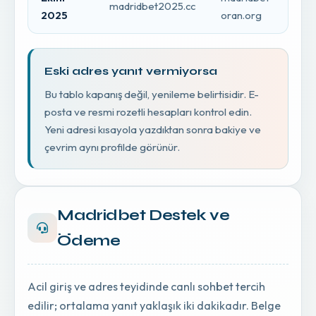
madridbet2025.cc
D
2025
oran.org
Eski adres yanıt vermiyorsa
Bu tablo kapanış değil, yenileme belirtisidir. E-
posta ve resmi rozetli hesapları kontrol edin.
Yeni adresi kısayola yazdıktan sonra bakiye ve
çevrim aynı profilde görünür.
Madridbet Destek ve
Ödeme
Acil giriş ve adres teyidinde canlı sohbet tercih
edilir; ortalama yanıt yaklaşık iki dakikadır. Belge