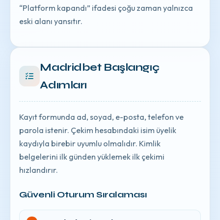
“Platform kapandı” ifadesi çoğu zaman yalnızca
eski alanı yansıtır.
Madridbet Başlangıç
Adımları
Kayıt formunda ad, soyad, e-posta, telefon ve
parola istenir. Çekim hesabındaki isim üyelik
kaydıyla birebir uyumlu olmalıdır. Kimlik
belgelerini ilk günden yüklemek ilk çekimi
hızlandırır.
Güvenli Oturum Sıralaması