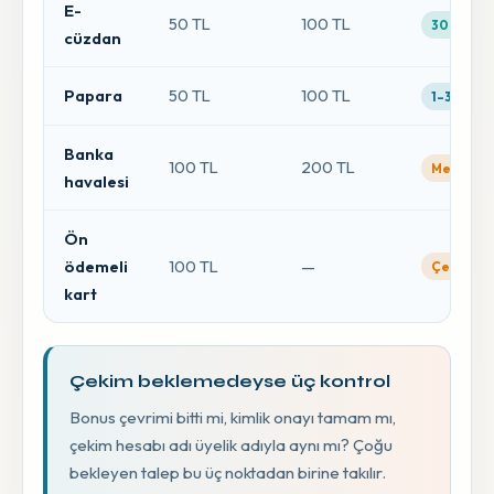
E-
50 TL
100 TL
30–60 dk
cüzdan
Papara
50 TL
100 TL
1–3 saat
Banka
100 TL
200 TL
Mesai saa
havalesi
Ön
ödemeli
100 TL
—
Çekim yo
kart
Çekim beklemedeyse üç kontrol
Bonus çevrimi bitti mi, kimlik onayı tamam mı,
çekim hesabı adı üyelik adıyla aynı mı? Çoğu
bekleyen talep bu üç noktadan birine takılır.