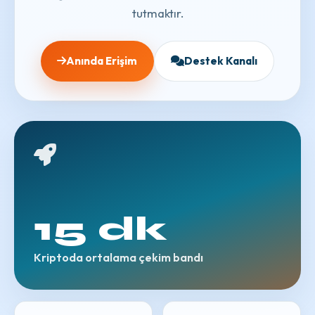
tutmaktır.
Anında Erişim
Destek Kanalı
15 dk
Kriptoda ortalama çekim bandı