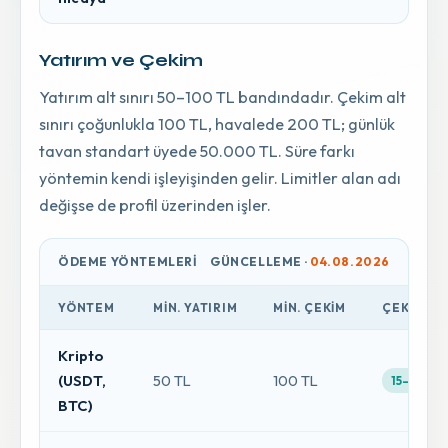
Yatırım ve Çekim
Yatırım alt sınırı 50–100 TL bandındadır. Çekim alt
sınırı çoğunlukla 100 TL, havalede 200 TL; günlük
tavan standart üyede 50.000 TL. Süre farkı
yöntemin kendi işleyişinden gelir. Limitler alan adı
değişse de profil üzerinden işler.
ÖDEME YÖNTEMLERI
GÜNCELLEME ·
04.08.2026
YÖNTEM
MIN. YATIRIM
MIN. ÇEKIM
ÇEKIM SÜ
Kripto
(USDT,
50 TL
100 TL
15–40 dk
BTC)