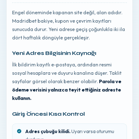
Engel döneminde kapanan site değil, alan adıdır.
Madridbet bakiye, kupon ve çevrim kayıtları
sunucuda durur. Yeni adrese geçiş çoğunlukla iki ila
dört haftalık döngüyle gerçekleşir.
Yeni Adres Bilgisinin Kaynağı
İlk bildirim kayıtlı e-postaya, ardından resmi
sosyal hesaplara ve duyuru kanalına düşer. Taklit
sayfalar görsel olarak benzer olabilir.
Parola ve
ödeme verisini yalnızca teyit ettiğiniz adreste
kullanın.
Giriş Öncesi Kısa Kontrol
Adres çubuğu kilidi.
Uyarı varsa oturumu