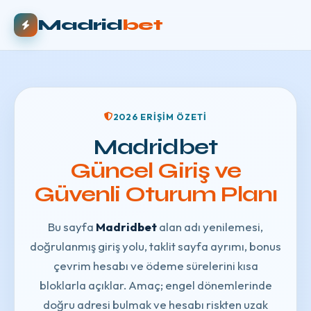
Madrid
bet
2026 ERIŞIM ÖZETI
Madridbet
Güncel Giriş ve
Güvenli Oturum Planı
Bu sayfa
Madridbet
alan adı yenilemesi,
doğrulanmış giriş yolu, taklit sayfa ayrımı, bonus
çevrim hesabı ve ödeme sürelerini kısa
bloklarla açıklar. Amaç; engel dönemlerinde
doğru adresi bulmak ve hesabı riskten uzak