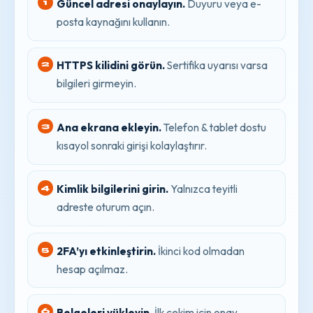
Güncel adresi onaylayın.
Duyuru veya e-
posta kaynağını kullanın.
HTTPS kilidini görün.
Sertifika uyarısı varsa
bilgileri girmeyin.
Ana ekrana ekleyin.
Telefon & tablet dostu
kısayol sonraki girişi kolaylaştırır.
Kimlik bilgilerini girin.
Yalnızca teyitli
adreste oturum açın.
2FA’yı etkinleştirin.
İkinci kod olmadan
hesap açılmaz.
Belgeleri yükleyin.
İlk çekim için onay