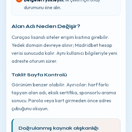
durumunu öne alın.
Alan Adı Neden Değişir?
Curaçao lisanslı siteler erişim kısıtına girebilir.
Yedek domain devreye alınır; Madridbet hesap
verisi sunucuda kalır. Aynı kullanıcı bilgileriyle yeni
adreste oturum sürer.
Taklit Sayfa Kontrolü
Görünüm benzer olabilir. Ayırıcılar: harf farkı
taşıyan alan adı, eksik sertifika, sponsorlu arama
sonucu. Parola veya kart girmeden önce adres
çubuğunu okuyun.
Doğrulanmış kaynak alışkanlığı