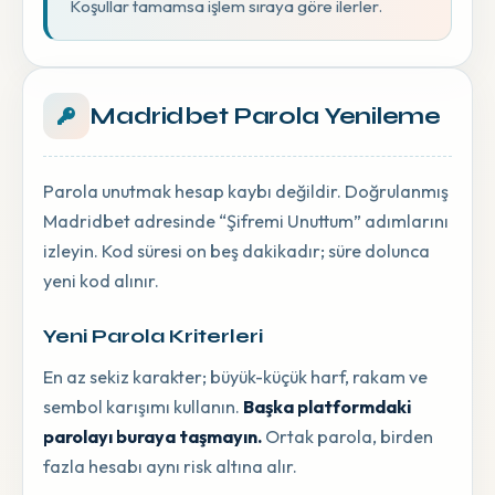
Koşullar tamamsa işlem sıraya göre ilerler.
Madridbet Parola Yenileme
Parola unutmak hesap kaybı değildir. Doğrulanmış
Madridbet adresinde “Şifremi Unuttum” adımlarını
izleyin. Kod süresi on beş dakikadır; süre dolunca
yeni kod alınır.
Yeni Parola Kriterleri
En az sekiz karakter; büyük-küçük harf, rakam ve
sembol karışımı kullanın.
Başka platformdaki
parolayı buraya taşmayın.
Ortak parola, birden
fazla hesabı aynı risk altına alır.