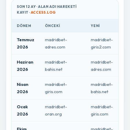
SON 12 AY · ALAN ADI HAREKETI
KAYIT ·
ACCESS.LOG
DÖNEM
ÖNCEKI
YENI
SE
Temmuz
madridbet-
madridbet-
E
2026
adres.com
giris2.com
Haziran
madridbet-
madridbet-
S
2026
bahis.net
adres.com
Nisan
madridbet-
madridbet-
E
2026
giris.com
bahis.net
Ocak
madridbet-
madridbet-
A
2026
oran.org
giris.com
Ekim
madridbet-