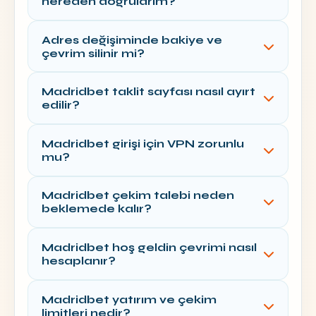
nereden doğrularım?
adres devreye alınır. Hesap verisi, bakiye ve
Öncelik kayıtlı e-posta, ardından rozetli resmi
kuponlar sunucuda kalır. Geçiş sıklığı genelde iki
Adres değişiminde bakiye ve
sosyal hesaplar ve duyuru kanalındadır. Arama
ila dört hafta aralığındadır.
çevrim silinir mi?
sonuçlarındaki sponsorlu satırlar her zaman
Hayır. Profil, bakiye, açık kuponlar ve bonus
resmi adrese çıkmaz. Belirsizlikte canlı destekten
Madridbet taklit sayfası nasıl ayırt
ilerlemesi hesap kimliğine bağlıdır. Alan adı
teyit alın.
edilir?
değişimi bu kayıtları etkilemez. Doğrulanmış yeni
Alan adını karakter karakter okuyun, HTTPS kilidini
adreste aynı kimlik bilgileriyle oturum açılır.
Madridbet girişi için VPN zorunlu
doğrulayın ve yalnızca teyitli kaynaktan gelen
mu?
adresi kullanın. Sponsorlu arama sonuçları ve
Zorunlu değildir. Doğrulanmış adres telefon ve
rozetsiz hesaplar risk taşır.
Madridbet çekim talebi neden
bilgisayar tarayıcısında açılır. Adresi ana ekrana
beklemede kalır?
eklemek sonraki oturumları hızlandırır;
Sık nedenler: tamamlanmamış bonus çevrimi,
yenilemede yalnızca kısayol güncellenir.
Madridbet hoş geldin çevrimi nasıl
eksik kimlik doğrulama veya çekim hesabı adıyla
hesaplanır?
üyelik adının uyuşmamasıdır. Üç koşul tamamsa
İlk yatırıma %150 ek kredi, tavan 7.500 TL, çevrim
işlem sıraya göre ilerler.
Madridbet yatırım ve çekim
x7 uygulanır. 1.500 TL yatırımda 2.250 TL bonus
limitleri nedir?