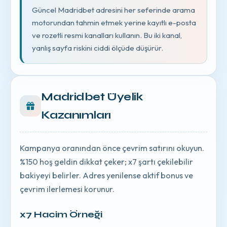
Güncel Madridbet adresini her seferinde arama
motorundan tahmin etmek yerine kayıtlı e-posta
ve rozetli resmi kanalları kullanın. Bu iki kanal,
yanlış sayfa riskini ciddi ölçüde düşürür.
Madridbet Üyelik
Kazanımları
Kampanya oranından önce çevrim satırını okuyun.
%150 hoş geldin dikkat çeker; x7 şartı çekilebilir
bakiyeyi belirler. Adres yenilense aktif bonus ve
çevrim ilerlemesi korunur.
x7 Hacim Örneği