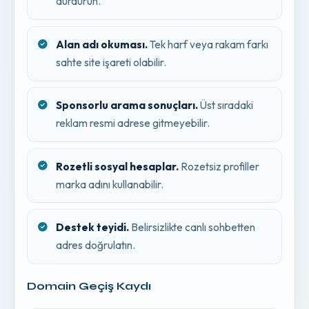
durdurun.
Alan adı okuması.
Tek harf veya rakam farkı
sahte site işareti olabilir.
Sponsorlu arama sonuçları.
Üst sıradaki
reklam resmi adrese gitmeyebilir.
Rozetli sosyal hesaplar.
Rozetsiz profiller
marka adını kullanabilir.
Destek teyidi.
Belirsizlikte canlı sohbetten
adres doğrulatın.
Domain Geçiş Kaydı