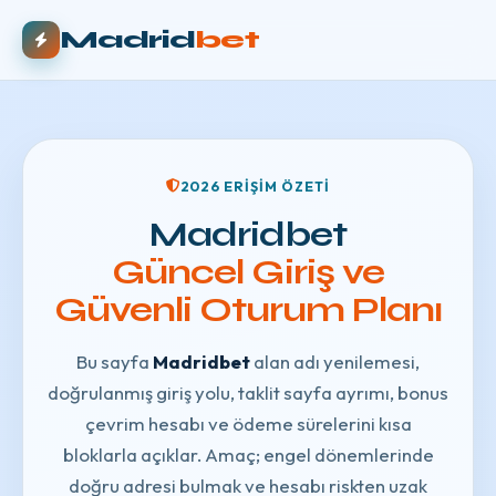
Madrid
bet
2026 ERIŞIM ÖZETI
Madridbet
Güncel Giriş ve
Güvenli Oturum Planı
Bu sayfa
Madridbet
alan adı yenilemesi,
doğrulanmış giriş yolu, taklit sayfa ayrımı, bonus
çevrim hesabı ve ödeme sürelerini kısa
bloklarla açıklar. Amaç; engel dönemlerinde
doğru adresi bulmak ve hesabı riskten uzak