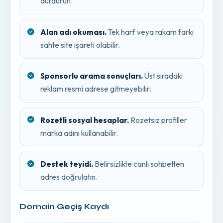
durdurun.
Alan adı okuması.
Tek harf veya rakam farkı
sahte site işareti olabilir.
Sponsorlu arama sonuçları.
Üst sıradaki
reklam resmi adrese gitmeyebilir.
Rozetli sosyal hesaplar.
Rozetsiz profiller
marka adını kullanabilir.
Destek teyidi.
Belirsizlikte canlı sohbetten
adres doğrulatın.
Domain Geçiş Kaydı