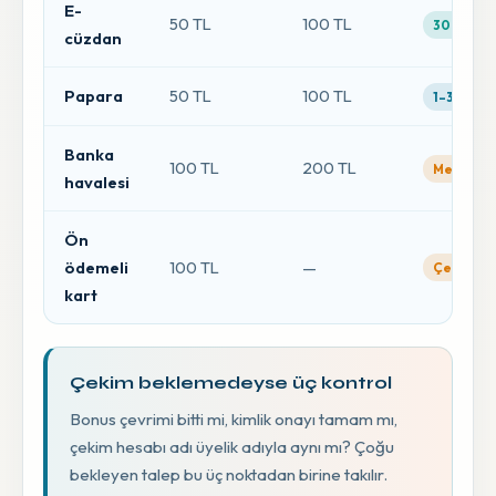
E-
50 TL
100 TL
30–60 dk
cüzdan
Papara
50 TL
100 TL
1–3 saat
Banka
100 TL
200 TL
Mesai saa
havalesi
Ön
ödemeli
100 TL
—
Çekim yo
kart
Çekim beklemedeyse üç kontrol
Bonus çevrimi bitti mi, kimlik onayı tamam mı,
çekim hesabı adı üyelik adıyla aynı mı? Çoğu
bekleyen talep bu üç noktadan birine takılır.