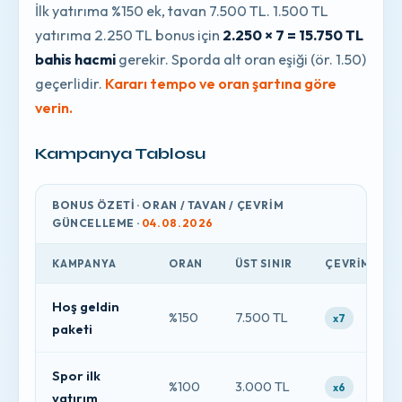
İlk yatırıma %150 ek, tavan 7.500 TL. 1.500 TL
yatırıma 2.250 TL bonus için
2.250 × 7 = 15.750 TL
bahis hacmi
gerekir. Sporda alt oran eşiği (ör. 1.50)
geçerlidir.
Kararı tempo ve oran şartına göre
verin.
Kampanya Tablosu
BONUS ÖZETI · ORAN / TAVAN / ÇEVRIM
GÜNCELLEME ·
04.08.2026
KAMPANYA
ORAN
ÜST SINIR
ÇEVRIM
Hoş geldin
%150
7.500 TL
x7
paketi
Spor ilk
%100
3.000 TL
x6
yatırım