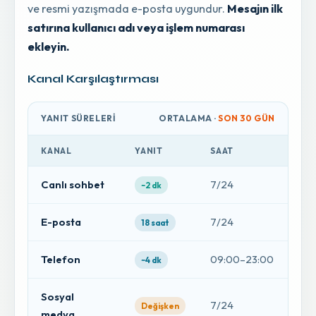
ve resmi yazışmada e-posta uygundur.
Mesajın ilk
satırına kullanıcı adı veya işlem numarası
ekleyin.
Kanal Karşılaştırması
YANIT SÜRELERI
ORTALAMA ·
SON 30 GÜN
KANAL
YANIT
SAAT
UY
Canlı sohbet
7/24
Adre
~2 dk
E-posta
7/24
Bel
18 saat
Telefon
09:00–23:00
Hes
~4 dk
Sosyal
7/24
Adr
Değişken
medya