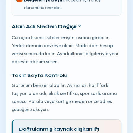
durumunu öne alın.
Alan Adı Neden Değişir?
Curaçao lisanslı siteler erişim kısıtına girebilir.
Yedek domain devreye alınır; Madridbet hesap
verisi sunucuda kalır. Aynı kullanıcı bilgileriyle yeni
adreste oturum sürer.
Taklit Sayfa Kontrolü
Görünüm benzer olabilir. Ayırıcılar: harf farkı
taşıyan alan adı, eksik sertifika, sponsorlu arama
sonucu. Parola veya kart girmeden önce adres
çubuğunu okuyun.
Doğrulanmış kaynak alışkanlığı