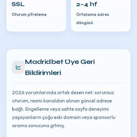
SSL
2–4 hf
Oturum şifreleme
Ortalama adres
döngüsü
Madridbet Üye Geri
Bildirimleri
2026 yorumlarında ortak desen net: sorunsuz
oturum, resmi kanaldan alınan güncel adrese
bağlı. Engelleme veya sahte sayfa deneyimi
yaşayanların çoğu eski domain veya sponsorlu
arama sonucuna gitmiş.