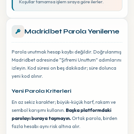
Koşullar tamamsa işlem sıraya göre ilerler.
Madridbet Parola Yenileme
Parola unutmak hesap kaybı değildir. Doğrulanmış
Madridbet adresinde “Şifremi Unuttum” adımlarını
izleyin. Kod süresi on beş dakikadır; süre dolunca
yeni kod alınır.
Yeni Parola Kriterleri
En az sekiz karakter; büyük-küçük harf, rakam ve
sembol karışımı kullanın.
Başka platformdaki
parolayı buraya taşmayın.
Ortak parola, birden
fazla hesabı aynı risk altına alır.