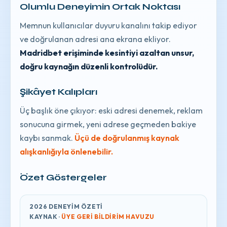
Olumlu Deneyimin Ortak Noktası
Memnun kullanıcılar duyuru kanalını takip ediyor
ve doğrulanan adresi ana ekrana ekliyor.
Madridbet erişiminde kesintiyi azaltan unsur,
doğru kaynağın düzenli kontrolüdür.
Şikâyet Kalıpları
Üç başlık öne çıkıyor: eski adresi denemek, reklam
sonucuna girmek, yeni adrese geçmeden bakiye
kaybı sanmak.
Üçü de doğrulanmış kaynak
alışkanlığıyla önlenebilir.
Özet Göstergeler
2026 DENEYIM ÖZETI
KAYNAK ·
ÜYE GERI BILDIRIM HAVUZU