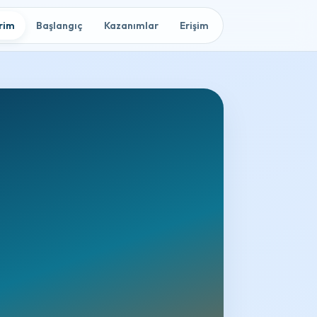
irim
Başlangıç
Kazanımlar
Erişim