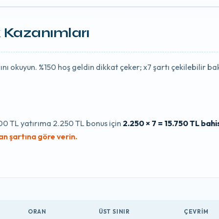
 Kazanımları
okuyun. %150 hoş geldin dikkat çeker; x7 şartı çekilebilir baki
500 TL yatırıma 2.250 TL bonus için
2.250 × 7 = 15.750 TL bah
n şartına göre verin.
ORAN
ÜST SINIR
ÇEVRIM