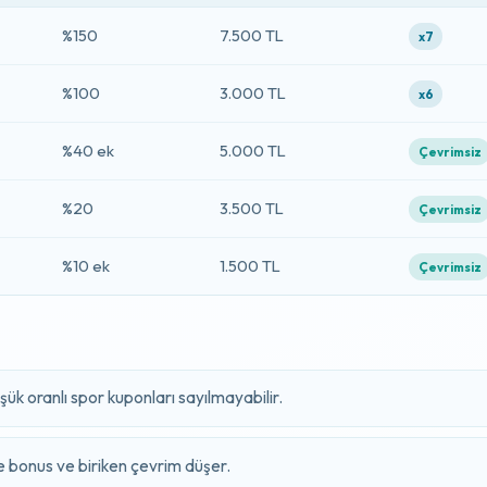
%150
7.500 TL
x7
%100
3.000 TL
x6
%40 ek
5.000 TL
Çevrimsiz
%20
3.500 TL
Çevrimsiz
%10 ek
1.500 TL
Çevrimsiz
ük oranlı spor kuponları sayılmayabilir.
e bonus ve biriken çevrim düşer.