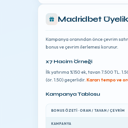
Madridbet Üyelik
Kampanya oranından önce çevrim satırını 
bonus ve çevrim ilerlemesi korunur.
x7 Hacim Örneği
İlk yatırıma %150 ek, tavan 7.500 TL. 1.
(ör. 1.50) geçerlidir.
Kararı tempo ve ora
Kampanya Tablosu
BONUS ÖZETI · ORAN / TAVAN / ÇEVRIM
KAMPANYA