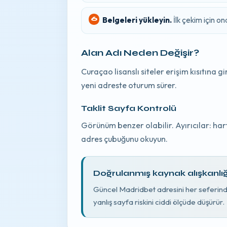
Belgeleri yükleyin.
İlk çekim için o
Alan Adı Neden Değişir?
Curaçao lisanslı siteler erişim kısıtına g
yeni adreste oturum sürer.
Taklit Sayfa Kontrolü
Görünüm benzer olabilir. Ayırıcılar: har
adres çubuğunu okuyun.
Doğrulanmış kaynak alışkanlığ
Güncel Madridbet adresini her seferinde
yanlış sayfa riskini ciddi ölçüde düşürür.