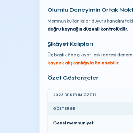
Olumlu Deneyimin Ortak Nokt
Memnun kullanıcılar duyuru kanalını tak
doğru kaynağın düzenli kontrolüdür.
Şikâyet Kalıpları
Üç başlık öne çıkıyor: eski adresi den
kaynak alışkanlığıyla önlenebilir.
Özet Göstergeler
2026 DENEYIM ÖZETI
GÖSTERGE
Genel memnuniyet