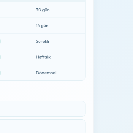
30 gün
14 gün
Sürekli
Haftalık
Dönemsel