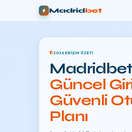
Madrid
bet
2026 ERIŞIM ÖZETI
Madridbe
Güncel Gir
Güvenli O
Planı