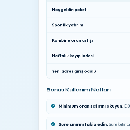
Hoş geldin paketi
Spor ilk yatırım
Kombine oran artışı
Haftalık kayıp iadesi
Yeni adres giriş ödülü
Bonus Kullanım Notları
Minimum oran satırını okuyun.
Düş
Süre sınırını takip edin.
Süre bitinc