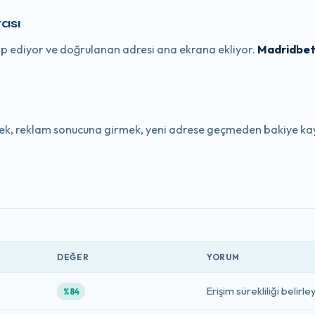
ası
ip ediyor ve doğrulanan adresi ana ekrana ekliyor.
Madridbet 
emek, reklam sonucuna girmek, yeni adrese geçmeden bakiye k
DEĞER
YORUM
Erişim sürekliliği belirley
%84