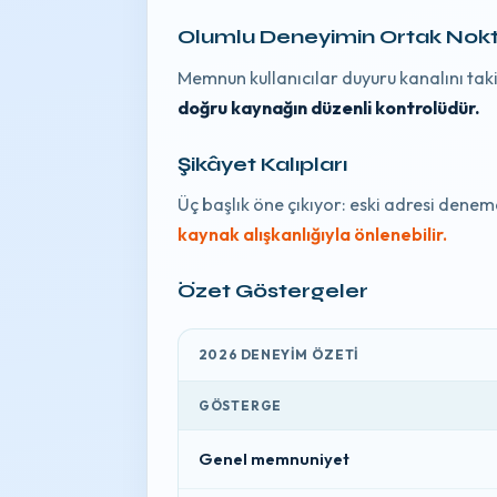
Olumlu Deneyimin Ortak Nokt
Memnun kullanıcılar duyuru kanalını tak
doğru kaynağın düzenli kontrolüdür.
Şikâyet Kalıpları
Üç başlık öne çıkıyor: eski adresi den
kaynak alışkanlığıyla önlenebilir.
Özet Göstergeler
2026 DENEYIM ÖZETI
GÖSTERGE
Genel memnuniyet