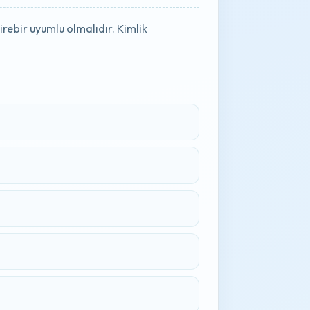
rebir uyumlu olmalıdır. Kimlik