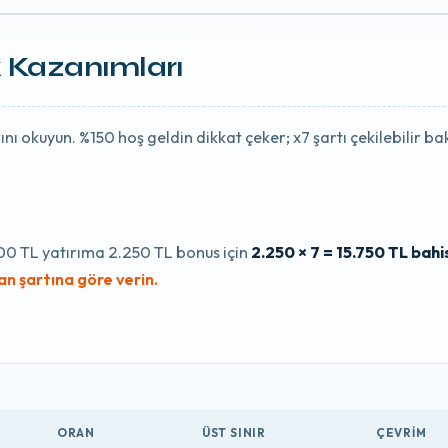
 Kazanımları
okuyun. %150 hoş geldin dikkat çeker; x7 şartı çekilebilir baki
500 TL yatırıma 2.250 TL bonus için
2.250 × 7 = 15.750 TL bah
n şartına göre verin.
ORAN
ÜST SINIR
ÇEVRIM