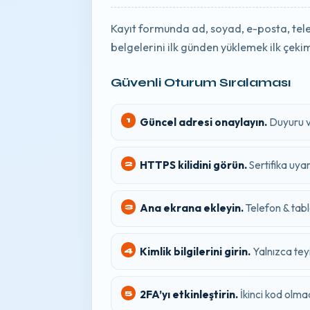
Kayıt formunda ad, soyad, e-posta, telef
belgelerini ilk günden yüklemek ilk çekim
Güvenli Oturum Sıralaması
Güncel adresi onaylayın.
Duyuru v
HTTPS kilidini görün.
Sertifika uyar
Ana ekrana ekleyin.
Telefon & table
Kimlik bilgilerini girin.
Yalnızca teyi
2FA’yı etkinleştirin.
İkinci kod olm