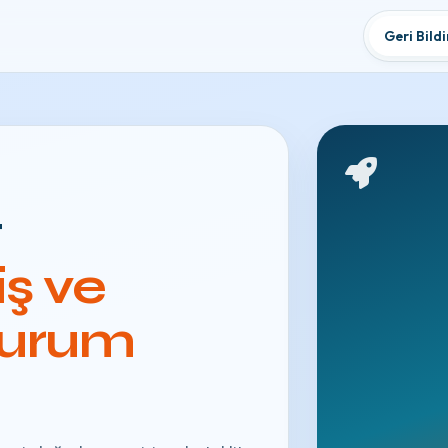
Geri Bild
t
iş ve
turum