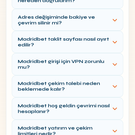
nereden doğrularım?
adres devreye alınır. Hesap verisi, bakiye ve
Öncelik kayıtlı e-posta, ardından rozetli resmi
kuponlar sunucuda kalır. Geçiş sıklığı genelde iki
Adres değişiminde bakiye ve
sosyal hesaplar ve duyuru kanalındadır. Arama
ila dört hafta aralığındadır.
çevrim silinir mi?
sonuçlarındaki sponsorlu satırlar her zaman
Hayır. Profil, bakiye, açık kuponlar ve bonus
resmi adrese çıkmaz. Belirsizlikte canlı destekten
Madridbet taklit sayfası nasıl ayırt
ilerlemesi hesap kimliğine bağlıdır. Alan adı
teyit alın.
edilir?
değişimi bu kayıtları etkilemez. Doğrulanmış yeni
Alan adını karakter karakter okuyun, HTTPS kilidini
adreste aynı kimlik bilgileriyle oturum açılır.
Madridbet girişi için VPN zorunlu
doğrulayın ve yalnızca teyitli kaynaktan gelen
mu?
adresi kullanın. Sponsorlu arama sonuçları ve
Zorunlu değildir. Doğrulanmış adres telefon ve
rozetsiz hesaplar risk taşır.
Madridbet çekim talebi neden
bilgisayar tarayıcısında açılır. Adresi ana ekrana
beklemede kalır?
eklemek sonraki oturumları hızlandırır;
Sık nedenler: tamamlanmamış bonus çevrimi,
yenilemede yalnızca kısayol güncellenir.
Madridbet hoş geldin çevrimi nasıl
eksik kimlik doğrulama veya çekim hesabı adıyla
hesaplanır?
üyelik adının uyuşmamasıdır. Üç koşul tamamsa
İlk yatırıma %150 ek kredi, tavan 7.500 TL, çevrim
işlem sıraya göre ilerler.
Madridbet yatırım ve çekim
x7 uygulanır. 1.500 TL yatırımda 2.250 TL bonus
limitleri nedir?