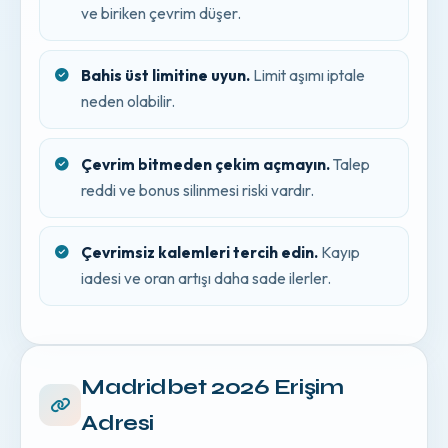
ve biriken çevrim düşer.
Bahis üst limitine uyun.
Limit aşımı iptale
neden olabilir.
Çevrim bitmeden çekim açmayın.
Talep
reddi ve bonus silinmesi riski vardır.
Çevrimsiz kalemleri tercih edin.
Kayıp
iadesi ve oran artışı daha sade ilerler.
Madridbet 2026 Erişim
Adresi