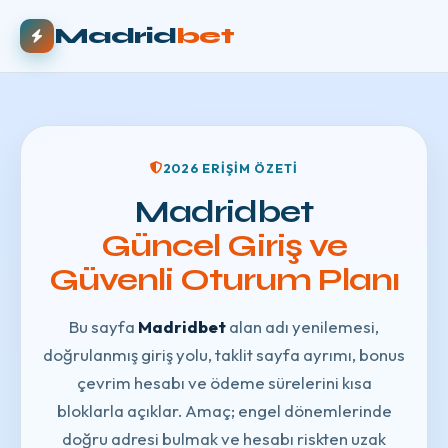
Madrid
bet
2026 ERIŞIM ÖZETI
Madridbet
Güncel Giriş ve
Güvenli Oturum Planı
Bu sayfa
Madridbet
alan adı yenilemesi,
doğrulanmış giriş yolu, taklit sayfa ayrımı, bonus
çevrim hesabı ve ödeme sürelerini kısa
bloklarla açıklar. Amaç; engel dönemlerinde
doğru adresi bulmak ve hesabı riskten uzak