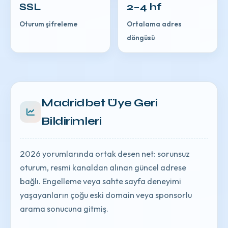
SSL
2–4 hf
Oturum şifreleme
Ortalama adres
döngüsü
Madridbet Üye Geri
Bildirimleri
2026 yorumlarında ortak desen net: sorunsuz
oturum, resmi kanaldan alınan güncel adrese
bağlı. Engelleme veya sahte sayfa deneyimi
yaşayanların çoğu eski domain veya sponsorlu
arama sonucuna gitmiş.