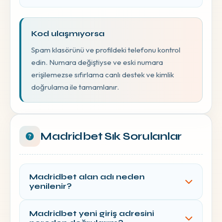
Kod ulaşmıyorsa
Spam klasörünü ve profildeki telefonu kontrol
edin. Numara değiştiyse ve eski numara
erişilemezse sıfırlama canlı destek ve kimlik
doğrulama ile tamamlanır.
Madridbet Sık Sorulanlar
Madridbet alan adı neden
yenilenir?
Curaçao lisanslı platformlar bölgede erişim
Madridbet yeni giriş adresini
kısıtına uğrayabilir. Eski alan adı kapanır, yedek