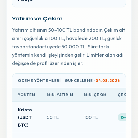
Yatırım ve Çekim
Yatırım alt sınırı 50–100 TL bandındadır. Çekim alt
sınırı çoğunlukla 100 TL, havalede 200 TL; günlük
tavan standart üyede 50.000 TL. Süre farkı
yöntemin kendi işleyişinden gelir. Limitler alan adı
değişse de profil üzerinden işler.
ÖDEME YÖNTEMLERI
GÜNCELLEME ·
04.08.2026
YÖNTEM
MIN. YATIRIM
MIN. ÇEKIM
ÇEKIM SÜ
Kripto
(USDT,
50 TL
100 TL
15–40 dk
BTC)