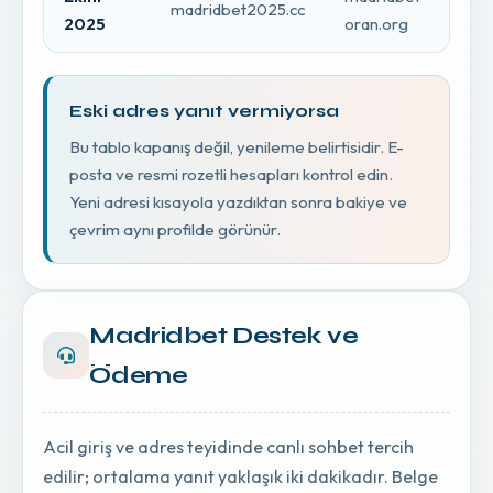
madridbet2025.cc
D
2025
oran.org
Eski adres yanıt vermiyorsa
Bu tablo kapanış değil, yenileme belirtisidir. E-
posta ve resmi rozetli hesapları kontrol edin.
Yeni adresi kısayola yazdıktan sonra bakiye ve
çevrim aynı profilde görünür.
Madridbet Destek ve
Ödeme
Acil giriş ve adres teyidinde canlı sohbet tercih
edilir; ortalama yanıt yaklaşık iki dakikadır. Belge