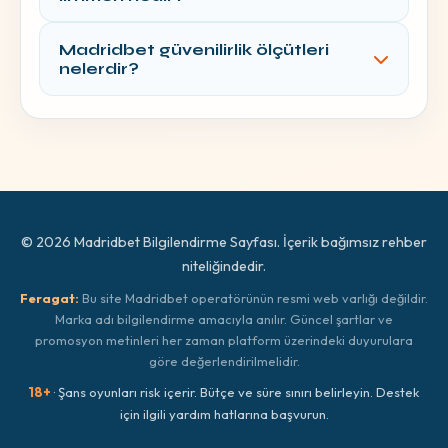
için 15.750 TL hacim gerekir. Alan adı değişse
Yatırım alt sınırı yönteme göre 50–100 TL. Çekim
çevrim sıfırlanmaz.
Madridbet güvenilirlik ölçütleri
alt sınırı çoğunlukla 100 TL, havalede 200 TL.
nelerdir?
Standart üye günlük çekim tavanı 50.000 TL.
Faaliyet izni Curaçao eGaming kapsamındadır.
Oturum SSL ile şifrelenir; oyunlar sertifikalı RNG
altyapısında çalışır. Kullanıcı tarafında 2FA ve
benzersiz parola önerilir.
© 2026 Madridbet Bilgilendirme Sayfası. İçerik bağımsız rehber
niteliğindedir.
Feragat:
Bu site Madridbet operatörünün resmi web varlığı değildir.
Marka adı bilgilendirme amacıyla anılır. Güncel şartlar ve
promosyon metinleri her zaman platform üzerindeki duyurulara
göre değerlendirilmelidir.
18+
· Şans oyunları risk içerir. Bütçe ve süre sınırı belirleyin. Destek
için ilgili yardım hatlarına başvurun.