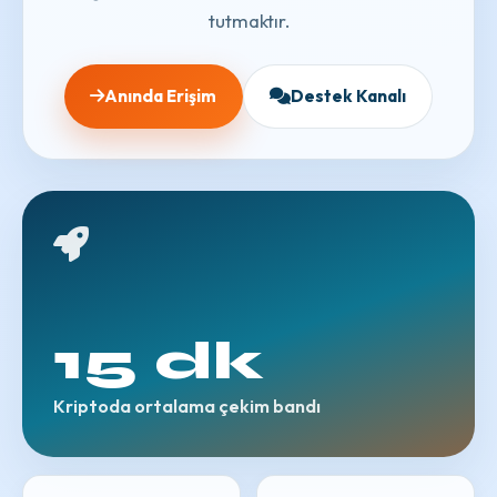
tutmaktır.
Anında Erişim
Destek Kanalı
15 dk
Kriptoda ortalama çekim bandı