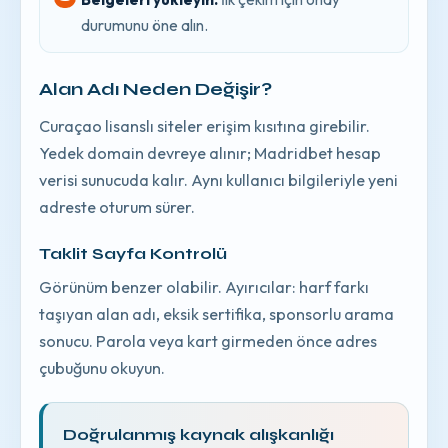
durumunu öne alın.
Alan Adı Neden Değişir?
Curaçao lisanslı siteler erişim kısıtına girebilir.
Yedek domain devreye alınır; Madridbet hesap
verisi sunucuda kalır. Aynı kullanıcı bilgileriyle yeni
adreste oturum sürer.
Taklit Sayfa Kontrolü
Görünüm benzer olabilir. Ayırıcılar: harf farkı
taşıyan alan adı, eksik sertifika, sponsorlu arama
sonucu. Parola veya kart girmeden önce adres
çubuğunu okuyun.
Doğrulanmış kaynak alışkanlığı