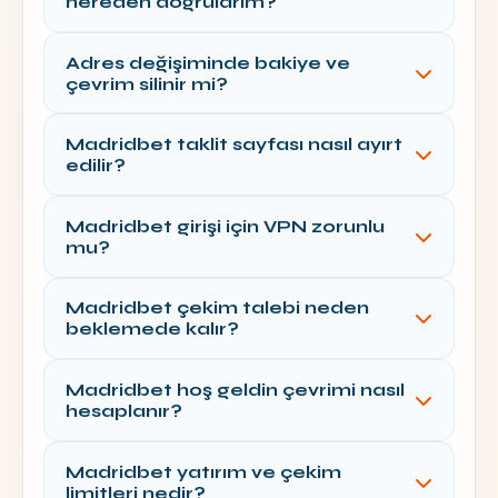
nereden doğrularım?
adres devreye alınır. Hesap verisi, bakiye ve
Öncelik kayıtlı e-posta, ardından rozetli resmi
kuponlar sunucuda kalır. Geçiş sıklığı genelde iki
Adres değişiminde bakiye ve
sosyal hesaplar ve duyuru kanalındadır. Arama
ila dört hafta aralığındadır.
çevrim silinir mi?
sonuçlarındaki sponsorlu satırlar her zaman
Hayır. Profil, bakiye, açık kuponlar ve bonus
resmi adrese çıkmaz. Belirsizlikte canlı destekten
Madridbet taklit sayfası nasıl ayırt
ilerlemesi hesap kimliğine bağlıdır. Alan adı
teyit alın.
edilir?
değişimi bu kayıtları etkilemez. Doğrulanmış yeni
Alan adını karakter karakter okuyun, HTTPS kilidini
adreste aynı kimlik bilgileriyle oturum açılır.
Madridbet girişi için VPN zorunlu
doğrulayın ve yalnızca teyitli kaynaktan gelen
mu?
adresi kullanın. Sponsorlu arama sonuçları ve
Zorunlu değildir. Doğrulanmış adres telefon ve
rozetsiz hesaplar risk taşır.
Madridbet çekim talebi neden
bilgisayar tarayıcısında açılır. Adresi ana ekrana
beklemede kalır?
eklemek sonraki oturumları hızlandırır;
Sık nedenler: tamamlanmamış bonus çevrimi,
yenilemede yalnızca kısayol güncellenir.
Madridbet hoş geldin çevrimi nasıl
eksik kimlik doğrulama veya çekim hesabı adıyla
hesaplanır?
üyelik adının uyuşmamasıdır. Üç koşul tamamsa
İlk yatırıma %150 ek kredi, tavan 7.500 TL, çevrim
işlem sıraya göre ilerler.
Madridbet yatırım ve çekim
x7 uygulanır. 1.500 TL yatırımda 2.250 TL bonus
limitleri nedir?