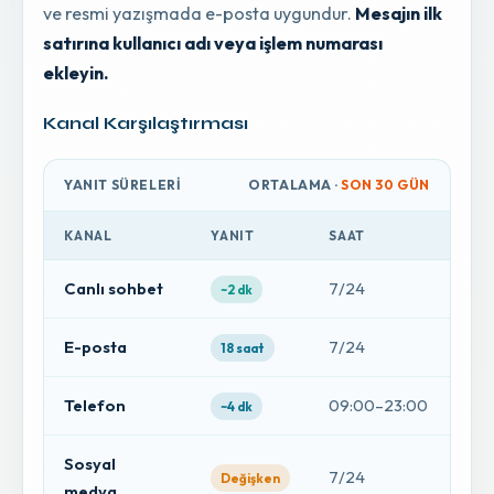
ve resmi yazışmada e-posta uygundur.
Mesajın ilk
satırına kullanıcı adı veya işlem numarası
ekleyin.
Kanal Karşılaştırması
YANIT SÜRELERI
ORTALAMA ·
SON 30 GÜN
KANAL
YANIT
SAAT
UY
Canlı sohbet
7/24
Adre
~2 dk
E-posta
7/24
Bel
18 saat
Telefon
09:00–23:00
Hes
~4 dk
Sosyal
7/24
Adr
Değişken
medya