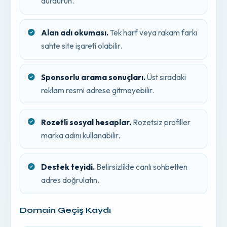
durdurun.
Alan adı okuması.
Tek harf veya rakam farkı
sahte site işareti olabilir.
Sponsorlu arama sonuçları.
Üst sıradaki
reklam resmi adrese gitmeyebilir.
Rozetli sosyal hesaplar.
Rozetsiz profiller
marka adını kullanabilir.
Destek teyidi.
Belirsizlikte canlı sohbetten
adres doğrulatın.
Domain Geçiş Kaydı