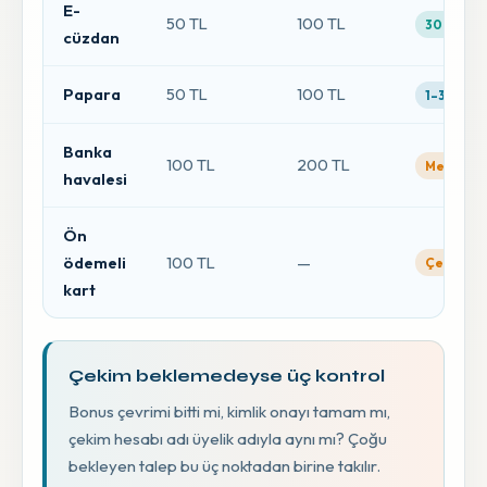
E-
50 TL
100 TL
30–60 dk
cüzdan
Papara
50 TL
100 TL
1–3 saat
Banka
100 TL
200 TL
Mesai saa
havalesi
Ön
ödemeli
100 TL
—
Çekim yo
kart
Çekim beklemedeyse üç kontrol
Bonus çevrimi bitti mi, kimlik onayı tamam mı,
çekim hesabı adı üyelik adıyla aynı mı? Çoğu
bekleyen talep bu üç noktadan birine takılır.