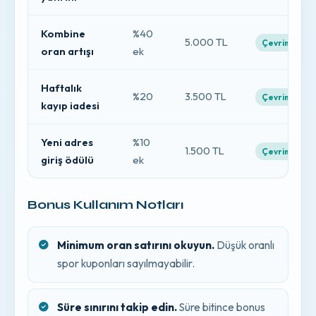
Kombine
%40
5.000 TL
Çevrimsiz
oran artışı
ek
Haftalık
%20
3.500 TL
Çevrimsiz
kayıp iadesi
Yeni adres
%10
1.500 TL
Çevrimsiz
giriş ödülü
ek
Bonus Kullanım Notları
Minimum oran satırını okuyun.
Düşük oranlı
spor kuponları sayılmayabilir.
Süre sınırını takip edin.
Süre bitince bonus