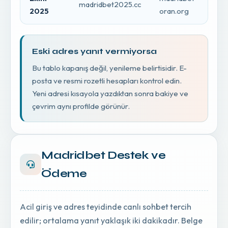
madridbet2025.cc
D
2025
oran.org
Eski adres yanıt vermiyorsa
Bu tablo kapanış değil, yenileme belirtisidir. E-
posta ve resmi rozetli hesapları kontrol edin.
Yeni adresi kısayola yazdıktan sonra bakiye ve
çevrim aynı profilde görünür.
Madridbet Destek ve
Ödeme
Acil giriş ve adres teyidinde canlı sohbet tercih
edilir; ortalama yanıt yaklaşık iki dakikadır. Belge