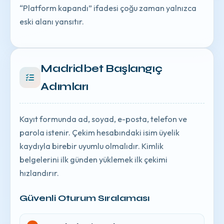
“Platform kapandı” ifadesi çoğu zaman yalnızca
eski alanı yansıtır.
Madridbet Başlangıç
Adımları
Kayıt formunda ad, soyad, e-posta, telefon ve
parola istenir. Çekim hesabındaki isim üyelik
kaydıyla birebir uyumlu olmalıdır. Kimlik
belgelerini ilk günden yüklemek ilk çekimi
hızlandırır.
Güvenli Oturum Sıralaması