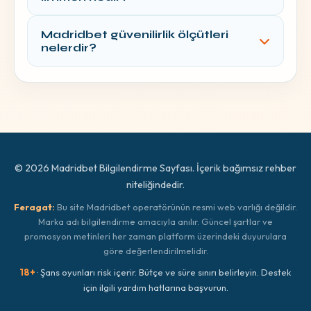
için 15.750 TL hacim gerekir. Alan adı değişse
Yatırım alt sınırı yönteme göre 50–100 TL. Çekim
çevrim sıfırlanmaz.
Madridbet güvenilirlik ölçütleri
alt sınırı çoğunlukla 100 TL, havalede 200 TL.
nelerdir?
Standart üye günlük çekim tavanı 50.000 TL.
Faaliyet izni Curaçao eGaming kapsamındadır.
Oturum SSL ile şifrelenir; oyunlar sertifikalı RNG
altyapısında çalışır. Kullanıcı tarafında 2FA ve
benzersiz parola önerilir.
© 2026 Madridbet Bilgilendirme Sayfası. İçerik bağımsız rehber
niteliğindedir.
Feragat:
Bu site Madridbet operatörünün resmi web varlığı değildir.
Marka adı bilgilendirme amacıyla anılır. Güncel şartlar ve
promosyon metinleri her zaman platform üzerindeki duyurulara
göre değerlendirilmelidir.
18+
· Şans oyunları risk içerir. Bütçe ve süre sınırı belirleyin. Destek
için ilgili yardım hatlarına başvurun.