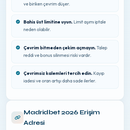
ve biriken çevrim düşer.
Bahis üst limitine uyun.
Limit aşımı iptale
neden olabilir.
Çevrim bitmeden çekim açmayın.
Talep
reddi ve bonus silinmesi riski vardır.
Çevrimsiz kalemleri tercih edin.
Kayıp
iadesi ve oran artışı daha sade ilerler.
Madridbet 2026 Erişim
Adresi