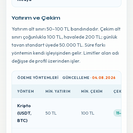
Yatırım ve Çekim
Yatırım alt sınırı 50–100 TL bandındadır. Çekim alt
sınırı çoğunlukla 100 TL, havalede 200 TL; günlük
tavan standart üyede 50.000 TL. Süre farkı
yöntemin kendi işleyişinden gelir. Limitler alan adı
değişse de profil üzerinden işler.
ÖDEME YÖNTEMLERI
GÜNCELLEME ·
04.08.2026
YÖNTEM
MIN. YATIRIM
MIN. ÇEKIM
ÇEKIM SÜ
Kripto
(USDT,
50 TL
100 TL
15–40 dk
BTC)