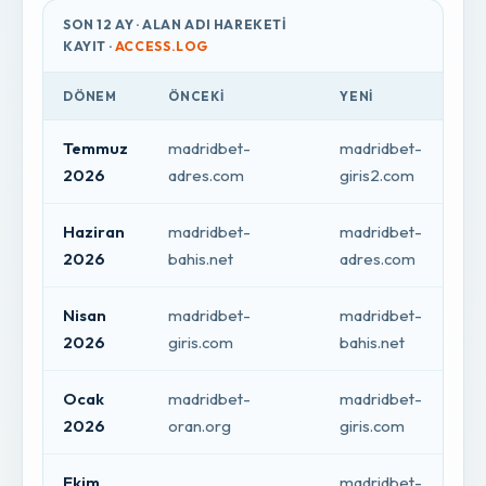
SON 12 AY · ALAN ADI HAREKETI
KAYIT ·
ACCESS.LOG
DÖNEM
ÖNCEKI
YENI
SE
Temmuz
madridbet-
madridbet-
E
2026
adres.com
giris2.com
Haziran
madridbet-
madridbet-
S
2026
bahis.net
adres.com
Nisan
madridbet-
madridbet-
E
2026
giris.com
bahis.net
Ocak
madridbet-
madridbet-
A
2026
oran.org
giris.com
Ekim
madridbet-