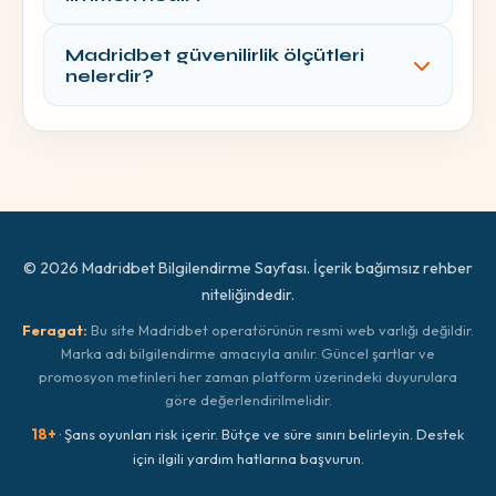
için 15.750 TL hacim gerekir. Alan adı değişse
Yatırım alt sınırı yönteme göre 50–100 TL. Çekim
çevrim sıfırlanmaz.
Madridbet güvenilirlik ölçütleri
alt sınırı çoğunlukla 100 TL, havalede 200 TL.
nelerdir?
Standart üye günlük çekim tavanı 50.000 TL.
Faaliyet izni Curaçao eGaming kapsamındadır.
Oturum SSL ile şifrelenir; oyunlar sertifikalı RNG
altyapısında çalışır. Kullanıcı tarafında 2FA ve
benzersiz parola önerilir.
© 2026 Madridbet Bilgilendirme Sayfası. İçerik bağımsız rehber
niteliğindedir.
Feragat:
Bu site Madridbet operatörünün resmi web varlığı değildir.
Marka adı bilgilendirme amacıyla anılır. Güncel şartlar ve
promosyon metinleri her zaman platform üzerindeki duyurulara
göre değerlendirilmelidir.
18+
· Şans oyunları risk içerir. Bütçe ve süre sınırı belirleyin. Destek
için ilgili yardım hatlarına başvurun.