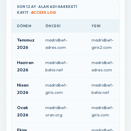
SON 12 AY · ALAN ADI HAREKETI
KAYIT ·
ACCESS.LOG
DÖNEM
ÖNCEKI
YENI
SE
Temmuz
madridbet-
madridbet-
E
2026
adres.com
giris2.com
Haziran
madridbet-
madridbet-
S
2026
bahis.net
adres.com
Nisan
madridbet-
madridbet-
E
2026
giris.com
bahis.net
Ocak
madridbet-
madridbet-
A
2026
oran.org
giris.com
Ekim
madridbet-