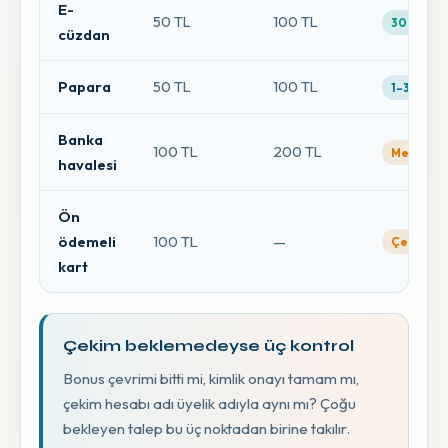
E-
50 TL
100 TL
30–60 dk
cüzdan
Papara
50 TL
100 TL
1–3 saat
Banka
100 TL
200 TL
Mesai saa
havalesi
Ön
ödemeli
100 TL
—
Çekim yo
kart
Çekim beklemedeyse üç kontrol
Bonus çevrimi bitti mi, kimlik onayı tamam mı,
çekim hesabı adı üyelik adıyla aynı mı? Çoğu
bekleyen talep bu üç noktadan birine takılır.