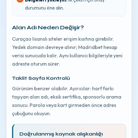
durumunu öne alın.
Alan Adı Neden Değişir?
Curaçao lisanslı siteler erişim kısıtına girebilir.
Yedek domain devreye alınır; Madridbet hesap
verisi sunucuda kalır. Aynı kullanıcı bilgileriyle yeni
adreste oturum sürer.
Taklit Sayfa Kontrolü
Görünüm benzer olabilir. Ayırıcılar: harf farkı
taşıyan alan adı, eksik sertifika, sponsorlu arama
sonucu. Parola veya kart girmeden önce adres
çubuğunu okuyun.
Doğrulanmış kaynak alışkanlığı