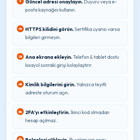
Güncel adresi onaylayın.
Duyuru veya e-
posta kaynağını kullanın.
HTTPS kilidini görün.
Sertifika uyarısı varsa
bilgileri girmeyin.
Ana ekrana ekleyin.
Telefon & tablet dostu
kısayol sonraki girişi kolaylaştırır.
Kimlik bilgilerini girin.
Yalnızca teyitli
adreste oturum açın.
2FA’yı etkinleştirin.
İkinci kod olmadan
hesap açılmaz.
Belgeleri yükleyin.
İlk çekim için onay