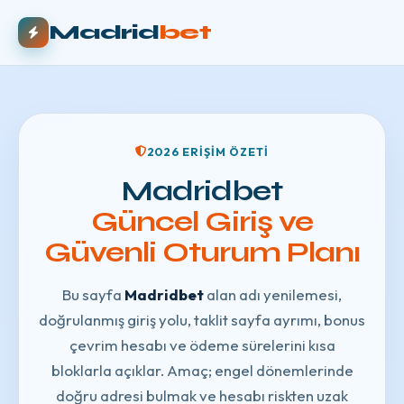
Madrid
bet
2026 ERIŞIM ÖZETI
Madridbet
Güncel Giriş ve
Güvenli Oturum Planı
Bu sayfa
Madridbet
alan adı yenilemesi,
doğrulanmış giriş yolu, taklit sayfa ayrımı, bonus
çevrim hesabı ve ödeme sürelerini kısa
bloklarla açıklar. Amaç; engel dönemlerinde
doğru adresi bulmak ve hesabı riskten uzak