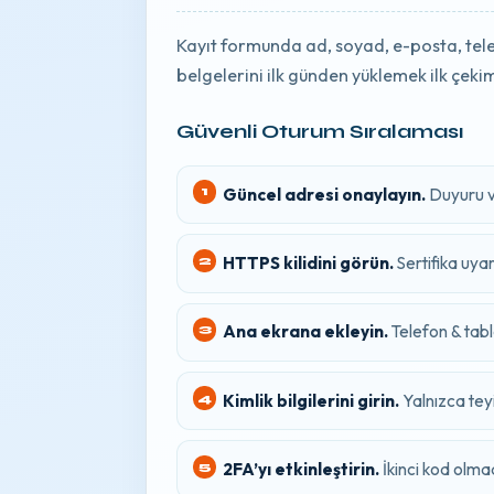
Kayıt formunda ad, soyad, e-posta, telef
belgelerini ilk günden yüklemek ilk çekim
Güvenli Oturum Sıralaması
Güncel adresi onaylayın.
Duyuru v
HTTPS kilidini görün.
Sertifika uyar
Ana ekrana ekleyin.
Telefon & table
Kimlik bilgilerini girin.
Yalnızca teyi
2FA’yı etkinleştirin.
İkinci kod olm