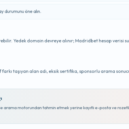
nay durumunu öne alın.
irebilir. Yedek domain devreye alınır; Madridbet hesap verisi sun
f farkı taşıyan alan adı, eksik sertifika, sponsorlu arama son
ı
 arama motorundan tahmin etmek yerine kayıtlı e-posta ve rozetli res