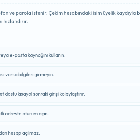
on ve parola istenir. Çekim hesabındaki isim üyelik kaydıyla bi
i hızlandırır.
eya e-posta kaynağını kullanın.
ısı varsa bilgileri girmeyin.
t dostu kısayol sonraki girişi kolaylaştırır.
tli adreste oturum açın.
adan hesap açılmaz.