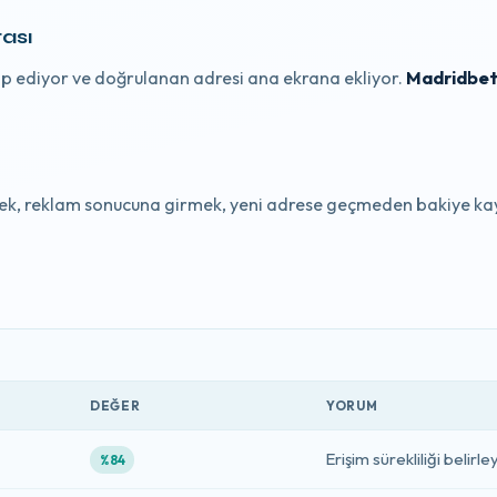
ası
ip ediyor ve doğrulanan adresi ana ekrana ekliyor.
Madridbet 
emek, reklam sonucuna girmek, yeni adrese geçmeden bakiye k
DEĞER
YORUM
Erişim sürekliliği belirley
%84