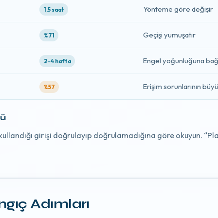
Yönteme göre değişir
1,5 saat
Geçişi yumuşatır
%71
Engel yoğunluğuna bağl
2–4 hafta
Erişim sorunlarının büyü
%57
tü
 kullandığı girişi doğrulayıp doğrulamadığına göre okuyun. “
gıç Adımları