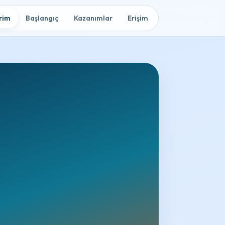
irim
Başlangıç
Kazanımlar
Erişim