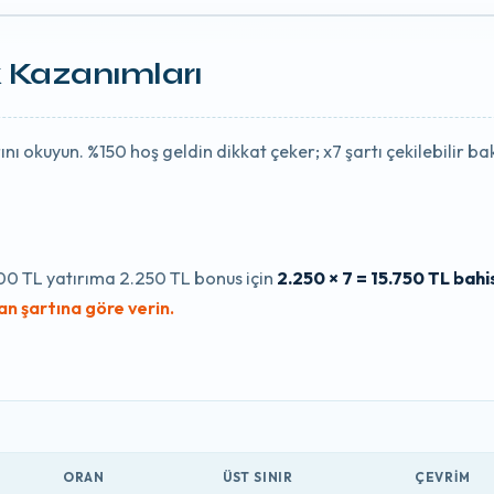
 Kazanımları
okuyun. %150 hoş geldin dikkat çeker; x7 şartı çekilebilir baki
500 TL yatırıma 2.250 TL bonus için
2.250 × 7 = 15.750 TL bah
n şartına göre verin.
ORAN
ÜST SINIR
ÇEVRIM