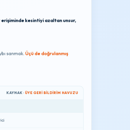
erişiminde kesintiyi azaltan unsur,
aybı sanmak.
Üçü de doğrulanmış
KAYNAK ·
ÜYE GERI BILDIRIM HAVUZU
ici