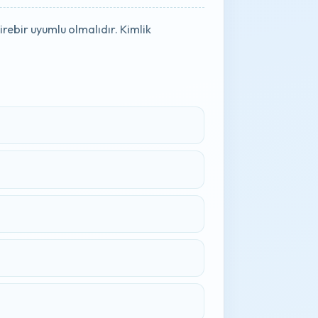
rebir uyumlu olmalıdır. Kimlik