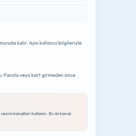
ucuda kalır. Aynı kullanıcı bilgileriyle
ucu. Parola veya kart girmeden önce
mi kanalları kullanın. Bu iki kanal,