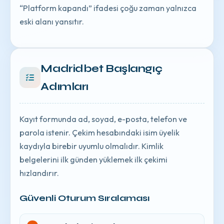
“Platform kapandı” ifadesi çoğu zaman yalnızca
eski alanı yansıtır.
Madridbet Başlangıç
Adımları
Kayıt formunda ad, soyad, e-posta, telefon ve
parola istenir. Çekim hesabındaki isim üyelik
kaydıyla birebir uyumlu olmalıdır. Kimlik
belgelerini ilk günden yüklemek ilk çekimi
hızlandırır.
Güvenli Oturum Sıralaması