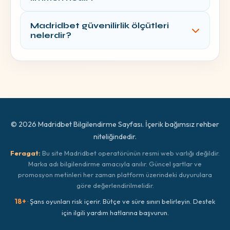
için 15.750 TL hacim gerekir. Alan adı değişse
Yatırım alt sınırı yönteme göre 50–100 TL. Çekim
çevrim sıfırlanmaz.
Madridbet güvenilirlik ölçütleri
alt sınırı çoğunlukla 100 TL, havalede 200 TL.
nelerdir?
Standart üye günlük çekim tavanı 50.000 TL.
Faaliyet izni Curaçao eGaming kapsamındadır.
Oturum SSL ile şifrelenir; oyunlar sertifikalı RNG
altyapısında çalışır. Kullanıcı tarafında 2FA ve
benzersiz parola önerilir.
© 2026 Madridbet Bilgilendirme Sayfası. İçerik bağımsız rehber
niteliğindedir.
Feragat:
Bu site Madridbet operatörünün resmi web varlığı değildir.
Marka adı bilgilendirme amacıyla anılır. Güncel şartlar ve
promosyon metinleri her zaman platform üzerindeki duyurulara
göre değerlendirilmelidir.
18+
· Şans oyunları risk içerir. Bütçe ve süre sınırı belirleyin. Destek
için ilgili yardım hatlarına başvurun.