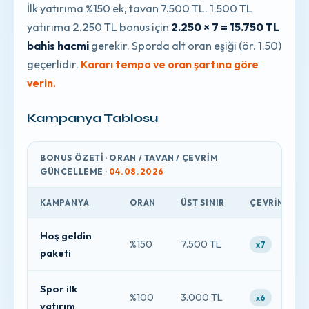
İlk yatırıma %150 ek, tavan 7.500 TL. 1.500 TL
yatırıma 2.250 TL bonus için
2.250 × 7 = 15.750 TL
bahis hacmi
gerekir. Sporda alt oran eşiği (ör. 1.50)
geçerlidir.
Kararı tempo ve oran şartına göre
verin.
Kampanya Tablosu
BONUS ÖZETI · ORAN / TAVAN / ÇEVRIM
GÜNCELLEME ·
04.08.2026
KAMPANYA
ORAN
ÜST SINIR
ÇEVRIM
Hoş geldin
%150
7.500 TL
x7
paketi
Spor ilk
%100
3.000 TL
x6
yatırım