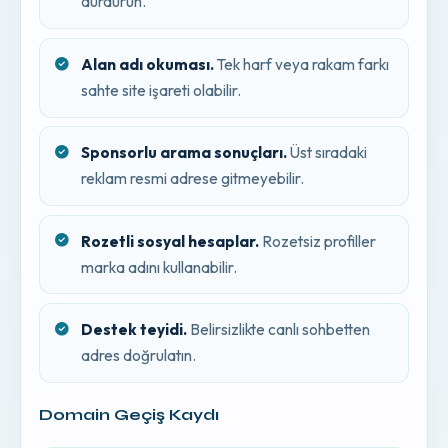
durdurun.
Alan adı okuması.
Tek harf veya rakam farkı
sahte site işareti olabilir.
Sponsorlu arama sonuçları.
Üst sıradaki
reklam resmi adrese gitmeyebilir.
Rozetli sosyal hesaplar.
Rozetsiz profiller
marka adını kullanabilir.
Destek teyidi.
Belirsizlikte canlı sohbetten
adres doğrulatın.
Domain Geçiş Kaydı