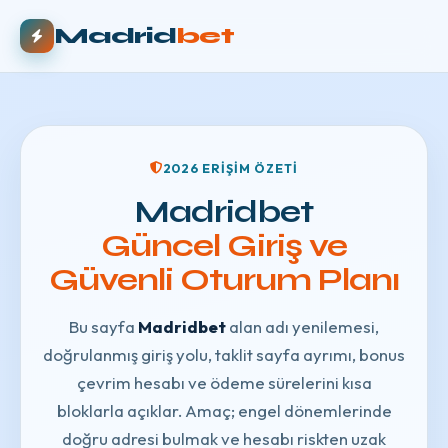
Madrid
bet
2026 ERIŞIM ÖZETI
Madridbet
Güncel Giriş ve
Güvenli Oturum Planı
Bu sayfa
Madridbet
alan adı yenilemesi,
doğrulanmış giriş yolu, taklit sayfa ayrımı, bonus
çevrim hesabı ve ödeme sürelerini kısa
bloklarla açıklar. Amaç; engel dönemlerinde
doğru adresi bulmak ve hesabı riskten uzak