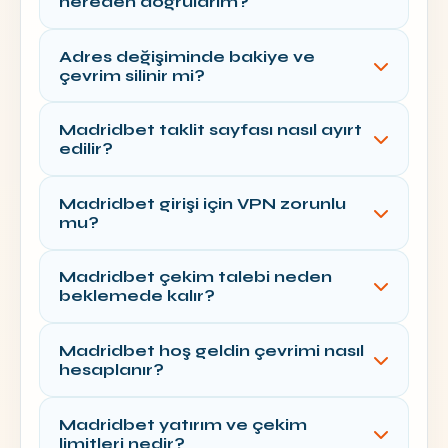
nereden doğrularım?
adres devreye alınır. Hesap verisi, bakiye ve
Öncelik kayıtlı e-posta, ardından rozetli resmi
kuponlar sunucuda kalır. Geçiş sıklığı genelde iki
Adres değişiminde bakiye ve
sosyal hesaplar ve duyuru kanalındadır. Arama
ila dört hafta aralığındadır.
çevrim silinir mi?
sonuçlarındaki sponsorlu satırlar her zaman
Hayır. Profil, bakiye, açık kuponlar ve bonus
resmi adrese çıkmaz. Belirsizlikte canlı destekten
Madridbet taklit sayfası nasıl ayırt
ilerlemesi hesap kimliğine bağlıdır. Alan adı
teyit alın.
edilir?
değişimi bu kayıtları etkilemez. Doğrulanmış yeni
Alan adını karakter karakter okuyun, HTTPS kilidini
adreste aynı kimlik bilgileriyle oturum açılır.
Madridbet girişi için VPN zorunlu
doğrulayın ve yalnızca teyitli kaynaktan gelen
mu?
adresi kullanın. Sponsorlu arama sonuçları ve
Zorunlu değildir. Doğrulanmış adres telefon ve
rozetsiz hesaplar risk taşır.
Madridbet çekim talebi neden
bilgisayar tarayıcısında açılır. Adresi ana ekrana
beklemede kalır?
eklemek sonraki oturumları hızlandırır;
Sık nedenler: tamamlanmamış bonus çevrimi,
yenilemede yalnızca kısayol güncellenir.
Madridbet hoş geldin çevrimi nasıl
eksik kimlik doğrulama veya çekim hesabı adıyla
hesaplanır?
üyelik adının uyuşmamasıdır. Üç koşul tamamsa
İlk yatırıma %150 ek kredi, tavan 7.500 TL, çevrim
işlem sıraya göre ilerler.
Madridbet yatırım ve çekim
x7 uygulanır. 1.500 TL yatırımda 2.250 TL bonus
limitleri nedir?