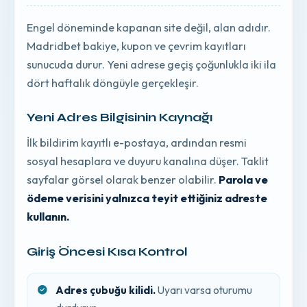
Engel döneminde kapanan site değil, alan adıdır.
Madridbet bakiye, kupon ve çevrim kayıtları
sunucuda durur. Yeni adrese geçiş çoğunlukla iki ila
dört haftalık döngüyle gerçekleşir.
Yeni Adres Bilgisinin Kaynağı
İlk bildirim kayıtlı e-postaya, ardından resmi
sosyal hesaplara ve duyuru kanalına düşer. Taklit
sayfalar görsel olarak benzer olabilir.
Parola ve
ödeme verisini yalnızca teyit ettiğiniz adreste
kullanın.
Giriş Öncesi Kısa Kontrol
Adres çubuğu kilidi.
Uyarı varsa oturumu