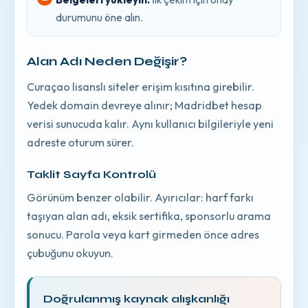
durumunu öne alın.
Alan Adı Neden Değişir?
Curaçao lisanslı siteler erişim kısıtına girebilir.
Yedek domain devreye alınır; Madridbet hesap
verisi sunucuda kalır. Aynı kullanıcı bilgileriyle yeni
adreste oturum sürer.
Taklit Sayfa Kontrolü
Görünüm benzer olabilir. Ayırıcılar: harf farkı
taşıyan alan adı, eksik sertifika, sponsorlu arama
sonucu. Parola veya kart girmeden önce adres
çubuğunu okuyun.
Doğrulanmış kaynak alışkanlığı