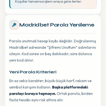
Koşullar tamamsa işlem sıraya göre ilerler.
Madridbet Parola Yenileme
Parola unutmak hesap kaybı değildir. Doğrulanmış
Madridbet adresinde “Şifremi Unuttum” adımlarını
izleyin. Kod süresi on beş dakikadır; süre dolunca
yeni kod alınır.
Yeni Parola Kriterleri
En az sekiz karakter; büyük-küçük harf, rakam ve
sembol karışımı kullanın.
Başka platformdaki
parolayı buraya taşmayın.
Ortak parola, birden
fazla hesabı aynı risk altına alır.