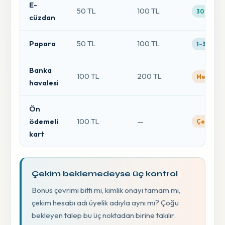
E-
50 TL
100 TL
30–60 dk
cüzdan
Papara
50 TL
100 TL
1–3 saat
Banka
100 TL
200 TL
Mesai saa
havalesi
Ön
ödemeli
100 TL
—
Çekim yo
kart
Çekim beklemedeyse üç kontrol
Bonus çevrimi bitti mi, kimlik onayı tamam mı,
çekim hesabı adı üyelik adıyla aynı mı? Çoğu
bekleyen talep bu üç noktadan birine takılır.