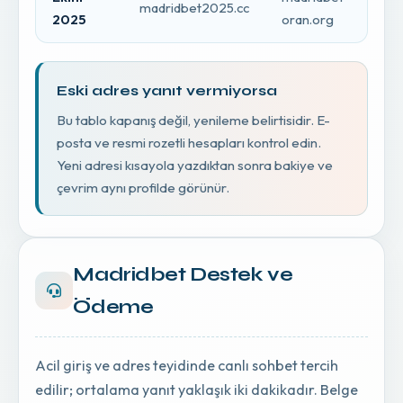
madridbet2025.cc
D
2025
oran.org
Eski adres yanıt vermiyorsa
Bu tablo kapanış değil, yenileme belirtisidir. E-
posta ve resmi rozetli hesapları kontrol edin.
Yeni adresi kısayola yazdıktan sonra bakiye ve
çevrim aynı profilde görünür.
Madridbet Destek ve
Ödeme
Acil giriş ve adres teyidinde canlı sohbet tercih
edilir; ortalama yanıt yaklaşık iki dakikadır. Belge