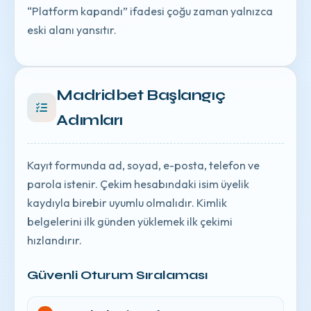
“Platform kapandı” ifadesi çoğu zaman yalnızca
eski alanı yansıtır.
Madridbet Başlangıç
Adımları
Kayıt formunda ad, soyad, e-posta, telefon ve
parola istenir. Çekim hesabındaki isim üyelik
kaydıyla birebir uyumlu olmalıdır. Kimlik
belgelerini ilk günden yüklemek ilk çekimi
hızlandırır.
Güvenli Oturum Sıralaması