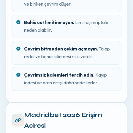
ve biriken çevrim düşer.
Bahis üst limitine uyun.
Limit aşımı iptale
neden olabilir.
Çevrim bitmeden çekim açmayın.
Talep
reddi ve bonus silinmesi riski vardır.
Çevrimsiz kalemleri tercih edin.
Kayıp
iadesi ve oran artışı daha sade ilerler.
Madridbet 2026 Erişim
Adresi