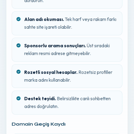
durdurun.
Alan adı okuması.
Tek harf veya rakam farkı
sahte site işareti olabilir.
Sponsorlu arama sonuçları.
Üst sıradaki
reklam resmi adrese gitmeyebilir.
Rozetli sosyal hesaplar.
Rozetsiz profiller
marka adını kullanabilir.
Destek teyidi.
Belirsizlikte canlı sohbetten
adres doğrulatın.
Domain Geçiş Kaydı