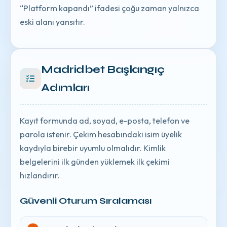
“Platform kapandı” ifadesi çoğu zaman yalnızca
eski alanı yansıtır.
Madridbet Başlangıç
Adımları
Kayıt formunda ad, soyad, e-posta, telefon ve
parola istenir. Çekim hesabındaki isim üyelik
kaydıyla birebir uyumlu olmalıdır. Kimlik
belgelerini ilk günden yüklemek ilk çekimi
hızlandırır.
Güvenli Oturum Sıralaması