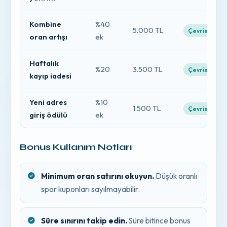
Kombine
%40
5.000 TL
Çevrimsiz
oran artışı
ek
Haftalık
%20
3.500 TL
Çevrimsiz
kayıp iadesi
Yeni adres
%10
1.500 TL
Çevrimsiz
giriş ödülü
ek
Bonus Kullanım Notları
Minimum oran satırını okuyun.
Düşük oranlı
spor kuponları sayılmayabilir.
Süre sınırını takip edin.
Süre bitince bonus