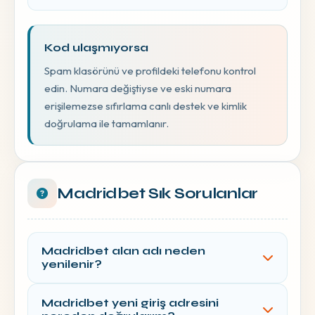
Kod ulaşmıyorsa
Spam klasörünü ve profildeki telefonu kontrol
edin. Numara değiştiyse ve eski numara
erişilemezse sıfırlama canlı destek ve kimlik
doğrulama ile tamamlanır.
Madridbet Sık Sorulanlar
Madridbet alan adı neden
yenilenir?
Curaçao lisanslı platformlar bölgede erişim
Madridbet yeni giriş adresini
kısıtına uğrayabilir. Eski alan adı kapanır, yedek