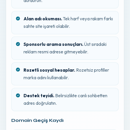
durdurun.
Alan adı okuması.
Tek harf veya rakam farkı
sahte site işareti olabilir.
Sponsorlu arama sonuçları.
Üst sıradaki
reklam resmi adrese gitmeyebilir.
Rozetli sosyal hesaplar.
Rozetsiz profiller
marka adını kullanabilir.
Destek teyidi.
Belirsizlikte canlı sohbetten
adres doğrulatın.
Domain Geçiş Kaydı