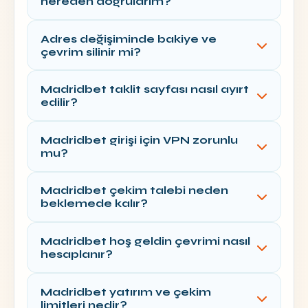
nereden doğrularım?
adres devreye alınır. Hesap verisi, bakiye ve
Öncelik kayıtlı e-posta, ardından rozetli resmi
kuponlar sunucuda kalır. Geçiş sıklığı genelde iki
Adres değişiminde bakiye ve
sosyal hesaplar ve duyuru kanalındadır. Arama
ila dört hafta aralığındadır.
çevrim silinir mi?
sonuçlarındaki sponsorlu satırlar her zaman
Hayır. Profil, bakiye, açık kuponlar ve bonus
resmi adrese çıkmaz. Belirsizlikte canlı destekten
Madridbet taklit sayfası nasıl ayırt
ilerlemesi hesap kimliğine bağlıdır. Alan adı
teyit alın.
edilir?
değişimi bu kayıtları etkilemez. Doğrulanmış yeni
Alan adını karakter karakter okuyun, HTTPS kilidini
adreste aynı kimlik bilgileriyle oturum açılır.
Madridbet girişi için VPN zorunlu
doğrulayın ve yalnızca teyitli kaynaktan gelen
mu?
adresi kullanın. Sponsorlu arama sonuçları ve
Zorunlu değildir. Doğrulanmış adres telefon ve
rozetsiz hesaplar risk taşır.
Madridbet çekim talebi neden
bilgisayar tarayıcısında açılır. Adresi ana ekrana
beklemede kalır?
eklemek sonraki oturumları hızlandırır;
Sık nedenler: tamamlanmamış bonus çevrimi,
yenilemede yalnızca kısayol güncellenir.
Madridbet hoş geldin çevrimi nasıl
eksik kimlik doğrulama veya çekim hesabı adıyla
hesaplanır?
üyelik adının uyuşmamasıdır. Üç koşul tamamsa
İlk yatırıma %150 ek kredi, tavan 7.500 TL, çevrim
işlem sıraya göre ilerler.
Madridbet yatırım ve çekim
x7 uygulanır. 1.500 TL yatırımda 2.250 TL bonus
limitleri nedir?