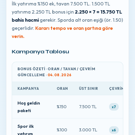
İlk yatırıma %150 ek, tavan 7.500 TL. 1.500 TL
yatırıma 2.250 TL bonus için
2.250 × 7 = 15.750 TL
bahis hacmi
gerekir. Sporda alt oran eşiği (ör. 1.50)
geçerlidir.
Kararı tempo ve oran şartına göre
verin.
Kampanya Tablosu
BONUS ÖZETI · ORAN / TAVAN / ÇEVRIM
GÜNCELLEME ·
04.08.2026
KAMPANYA
ORAN
ÜST SINIR
ÇEVRIM
Hoş geldin
%150
7.500 TL
x7
paketi
Spor ilk
%100
3.000 TL
x6
yatırım