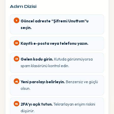
Adım Dizisi
Güncel adreste “Şifremi Unuttum”u
seçin.
Kayıtlı e-posta veya telefonu yazın.
Gelen kodu girin.
Kutuda görünmüyorsa
spam klasörünü kontrol edin.
Yeni parolayı belirleyin.
Benzersiz ve güçlü
olsun.
2FA’yı açık tutun.
Tekrarlayan erişim riskini
düşürür.