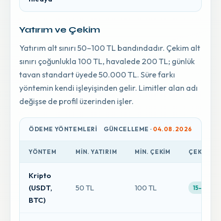
Yatırım ve Çekim
Yatırım alt sınırı 50–100 TL bandındadır. Çekim alt
sınırı çoğunlukla 100 TL, havalede 200 TL; günlük
tavan standart üyede 50.000 TL. Süre farkı
yöntemin kendi işleyişinden gelir. Limitler alan adı
değişse de profil üzerinden işler.
ÖDEME YÖNTEMLERI
GÜNCELLEME ·
04.08.2026
YÖNTEM
MIN. YATIRIM
MIN. ÇEKIM
ÇEKIM SÜ
Kripto
(USDT,
50 TL
100 TL
15–40 dk
BTC)