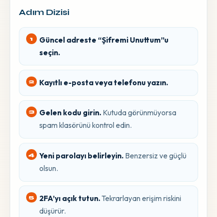
Adım Dizisi
Güncel adreste “Şifremi Unuttum”u
seçin.
Kayıtlı e-posta veya telefonu yazın.
Gelen kodu girin.
Kutuda görünmüyorsa
spam klasörünü kontrol edin.
Yeni parolayı belirleyin.
Benzersiz ve güçlü
olsun.
2FA’yı açık tutun.
Tekrarlayan erişim riskini
düşürür.