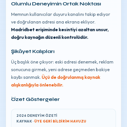
Olumlu Deneyimin Ortak Noktası
Memnun kullanıcılar duyuru kanalını takip ediyor
ve doğrulanan adresi ana ekrana ekliyor.
Madridbet erişiminde kesintiyi azaltan unsur,
doğru kaynağın düzenli kontrolüdür.
Şikâyet Kalıpları
Üç başlık öne çıkıyor: eski adresi denemek, reklam
sonucuna girmek, yeni adrese geçmeden bakiye
kaybı sanmak.
Üçü de doğrulanmış kaynak
alışkanlığıyla önlenebilir.
Özet Göstergeler
2026 DENEYIM ÖZETI
KAYNAK ·
ÜYE GERI BILDIRIM HAVUZU