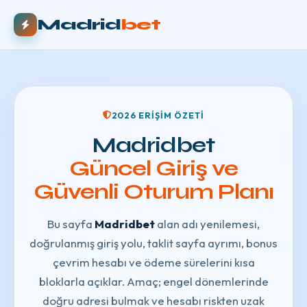
Madrid
bet
2026 ERIŞIM ÖZETI
Madridbet
Güncel Giriş ve
Güvenli Oturum Planı
Bu sayfa
Madridbet
alan adı yenilemesi,
doğrulanmış giriş yolu, taklit sayfa ayrımı, bonus
çevrim hesabı ve ödeme sürelerini kısa
bloklarla açıklar. Amaç; engel dönemlerinde
doğru adresi bulmak ve hesabı riskten uzak