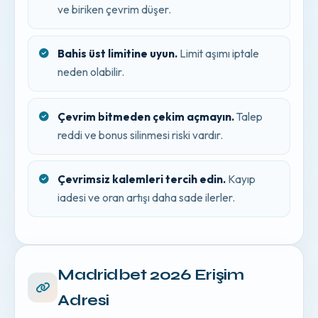
ve biriken çevrim düşer.
Bahis üst limitine uyun.
Limit aşımı iptale
neden olabilir.
Çevrim bitmeden çekim açmayın.
Talep
reddi ve bonus silinmesi riski vardır.
Çevrimsiz kalemleri tercih edin.
Kayıp
iadesi ve oran artışı daha sade ilerler.
Madridbet 2026 Erişim
Adresi