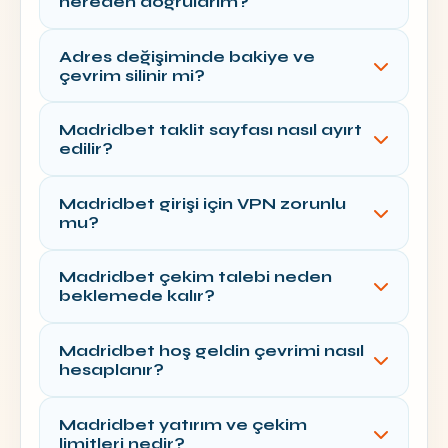
nereden doğrularım?
adres devreye alınır. Hesap verisi, bakiye ve
Öncelik kayıtlı e-posta, ardından rozetli resmi
kuponlar sunucuda kalır. Geçiş sıklığı genelde iki
Adres değişiminde bakiye ve
sosyal hesaplar ve duyuru kanalındadır. Arama
ila dört hafta aralığındadır.
çevrim silinir mi?
sonuçlarındaki sponsorlu satırlar her zaman
Hayır. Profil, bakiye, açık kuponlar ve bonus
resmi adrese çıkmaz. Belirsizlikte canlı destekten
Madridbet taklit sayfası nasıl ayırt
ilerlemesi hesap kimliğine bağlıdır. Alan adı
teyit alın.
edilir?
değişimi bu kayıtları etkilemez. Doğrulanmış yeni
Alan adını karakter karakter okuyun, HTTPS kilidini
adreste aynı kimlik bilgileriyle oturum açılır.
Madridbet girişi için VPN zorunlu
doğrulayın ve yalnızca teyitli kaynaktan gelen
mu?
adresi kullanın. Sponsorlu arama sonuçları ve
Zorunlu değildir. Doğrulanmış adres telefon ve
rozetsiz hesaplar risk taşır.
Madridbet çekim talebi neden
bilgisayar tarayıcısında açılır. Adresi ana ekrana
beklemede kalır?
eklemek sonraki oturumları hızlandırır;
Sık nedenler: tamamlanmamış bonus çevrimi,
yenilemede yalnızca kısayol güncellenir.
Madridbet hoş geldin çevrimi nasıl
eksik kimlik doğrulama veya çekim hesabı adıyla
hesaplanır?
üyelik adının uyuşmamasıdır. Üç koşul tamamsa
İlk yatırıma %150 ek kredi, tavan 7.500 TL, çevrim
işlem sıraya göre ilerler.
Madridbet yatırım ve çekim
x7 uygulanır. 1.500 TL yatırımda 2.250 TL bonus
limitleri nedir?