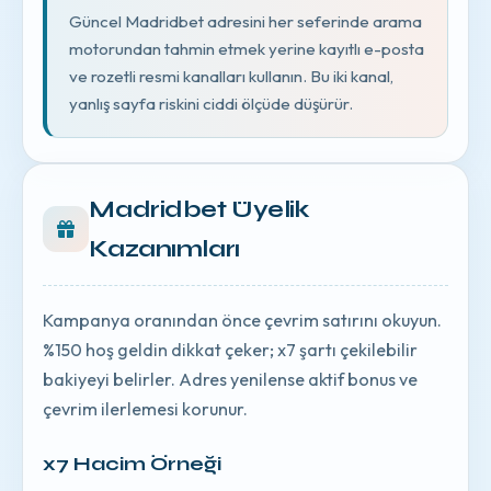
Güncel Madridbet adresini her seferinde arama
motorundan tahmin etmek yerine kayıtlı e-posta
ve rozetli resmi kanalları kullanın. Bu iki kanal,
yanlış sayfa riskini ciddi ölçüde düşürür.
Madridbet Üyelik
Kazanımları
Kampanya oranından önce çevrim satırını okuyun.
%150 hoş geldin dikkat çeker; x7 şartı çekilebilir
bakiyeyi belirler. Adres yenilense aktif bonus ve
çevrim ilerlemesi korunur.
x7 Hacim Örneği