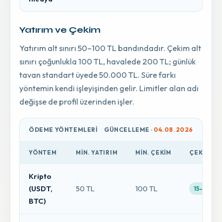
Yatırım ve Çekim
Yatırım alt sınırı 50–100 TL bandındadır. Çekim alt
sınırı çoğunlukla 100 TL, havalede 200 TL; günlük
tavan standart üyede 50.000 TL. Süre farkı
yöntemin kendi işleyişinden gelir. Limitler alan adı
değişse de profil üzerinden işler.
ÖDEME YÖNTEMLERI
GÜNCELLEME ·
04.08.2026
YÖNTEM
MIN. YATIRIM
MIN. ÇEKIM
ÇEKIM SÜ
Kripto
(USDT,
50 TL
100 TL
15–40 dk
BTC)