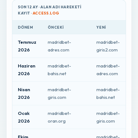
SON 12 AY · ALAN ADI HAREKETI
KAYIT ·
ACCESS.LOG
DÖNEM
ÖNCEKI
YENI
SE
Temmuz
madridbet-
madridbet-
E
2026
adres.com
giris2.com
Haziran
madridbet-
madridbet-
S
2026
bahis.net
adres.com
Nisan
madridbet-
madridbet-
E
2026
giris.com
bahis.net
Ocak
madridbet-
madridbet-
A
2026
oran.org
giris.com
Ekim
madridbet-