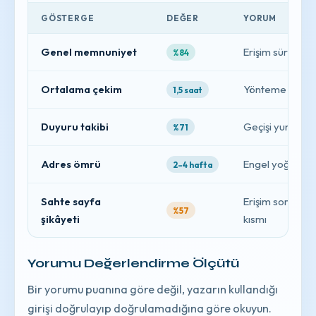
GÖSTERGE
DEĞER
YORUM
Genel memnuniyet
Erişim sürekliliği
%84
Ortalama çekim
Yönteme göre d
1,5 saat
Duyuru takibi
Geçişi yumuşatı
%71
Adres ömrü
Engel yoğunluğ
2–4 hafta
Sahte sayfa
Erişim sorunlar
%57
şikâyeti
kısmı
Yorumu Değerlendirme Ölçütü
Bir yorumu puanına göre değil, yazarın kullandığı
girişi doğrulayıp doğrulamadığına göre okuyun.