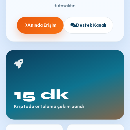
tutmaktır.
Anında Erişim
Destek Kanalı
15 dk
Kriptoda ortalama çekim bandı