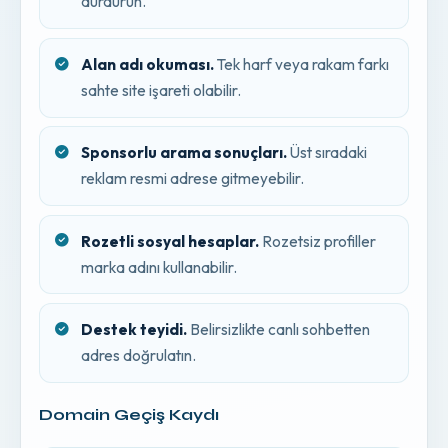
durdurun.
Alan adı okuması.
Tek harf veya rakam farkı
sahte site işareti olabilir.
Sponsorlu arama sonuçları.
Üst sıradaki
reklam resmi adrese gitmeyebilir.
Rozetli sosyal hesaplar.
Rozetsiz profiller
marka adını kullanabilir.
Destek teyidi.
Belirsizlikte canlı sohbetten
adres doğrulatın.
Domain Geçiş Kaydı