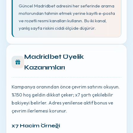
Güncel Madridbet adresini her seferinde arama
motorundan tahmin etmek yerine kayıtlı e-posta
ve rozetli resmi kanalları kullanın. Bu iki kanal,
yanlış sayfa riskini ciddi ölçüde düşürür.
Madridbet Üyelik
Kazanımları
Kampanya oranından önce çevrim satırını okuyun.
%150 hoş geldin dikkat çeker; x7 şartı çekilebilir
bakiyeyi belirler. Adres yenilense aktif bonus ve
çevrim ilerlemesi korunur.
x7 Hacim Örneği