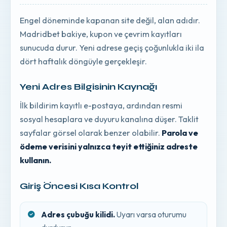
Engel döneminde kapanan site değil, alan adıdır.
Madridbet bakiye, kupon ve çevrim kayıtları
sunucuda durur. Yeni adrese geçiş çoğunlukla iki ila
dört haftalık döngüyle gerçekleşir.
Yeni Adres Bilgisinin Kaynağı
İlk bildirim kayıtlı e-postaya, ardından resmi
sosyal hesaplara ve duyuru kanalına düşer. Taklit
sayfalar görsel olarak benzer olabilir.
Parola ve
ödeme verisini yalnızca teyit ettiğiniz adreste
kullanın.
Giriş Öncesi Kısa Kontrol
Adres çubuğu kilidi.
Uyarı varsa oturumu