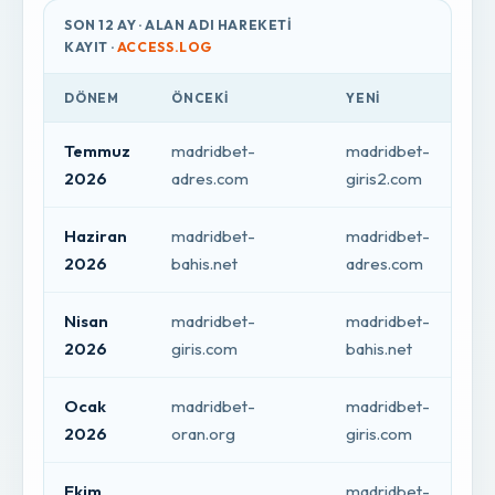
SON 12 AY · ALAN ADI HAREKETI
KAYIT ·
ACCESS.LOG
DÖNEM
ÖNCEKI
YENI
SE
Temmuz
madridbet-
madridbet-
E
2026
adres.com
giris2.com
Haziran
madridbet-
madridbet-
S
2026
bahis.net
adres.com
Nisan
madridbet-
madridbet-
E
2026
giris.com
bahis.net
Ocak
madridbet-
madridbet-
A
2026
oran.org
giris.com
Ekim
madridbet-